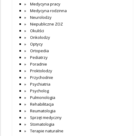
Medycyna pracy
Medycyna rodzinna
Neurolodzy
Niepubliczne ZOZ
Okuliści
Onkolodzy
Optycy
Ortopedia
Pediatrzy
Poradnie
Proktolodzy
Przychodnie
Psychiatria
Psycholog
Pulmonologia
Rehabilitacja
Reumatologia
Sprzęt medyczny
Stomatologia
Terapie naturalne