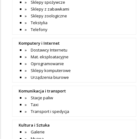
Sklepy spożywcze
Sklepy z zabawkami
Sklepy zoologiczne
Tekstylia
Telefony
Komputery i Internet
Dostawcy Internetu
Mat. eksploatacyjne
Oprogramowanie
Sklepy komputerowe
Urządzenia biurowe
Komunikacja i transport
Stacje paliw
Taxi
Transport i spedycja
Kultura i Sztuka
Galerie
Muzea