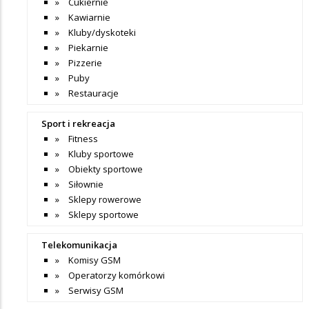
Cukiernie
Kawiarnie
Kluby/dyskoteki
Piekarnie
Pizzerie
Puby
Restauracje
Sport i rekreacja
Fitness
Kluby sportowe
Obiekty sportowe
Siłownie
Sklepy rowerowe
Sklepy sportowe
Telekomunikacja
Komisy GSM
Operatorzy komórkowi
Serwisy GSM