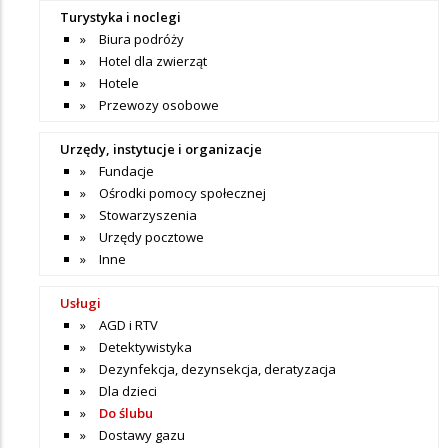
Turystyka i noclegi
Biura podróży
Hotel dla zwierząt
Hotele
Przewozy osobowe
Urzędy, instytucje i organizacje
Fundacje
Ośrodki pomocy społecznej
Stowarzyszenia
Urzędy pocztowe
Inne
Usługi
AGD i RTV
Detektywistyka
Dezynfekcja, dezynsekcja, deratyzacja
Dla dzieci
Do ślubu
Dostawy gazu