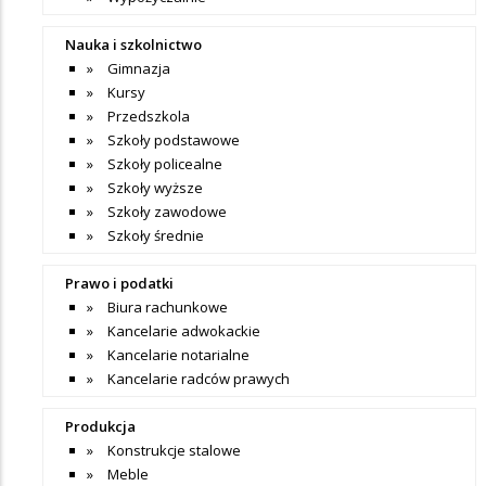
Nauka i szkolnictwo
Gimnazja
Kursy
Przedszkola
Szkoły podstawowe
Szkoły policealne
Szkoły wyższe
Szkoły zawodowe
Szkoły średnie
Prawo i podatki
Biura rachunkowe
Kancelarie adwokackie
Kancelarie notarialne
Kancelarie radców prawych
Produkcja
Konstrukcje stalowe
Meble