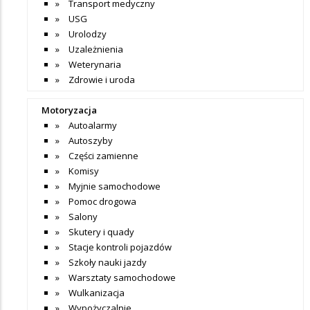
Transport medyczny
USG
Urolodzy
Uzależnienia
Weterynaria
Zdrowie i uroda
Motoryzacja
Autoalarmy
Autoszyby
Części zamienne
Komisy
Myjnie samochodowe
Pomoc drogowa
Salony
Skutery i quady
Stacje kontroli pojazdów
Szkoły nauki jazdy
Warsztaty samochodowe
Wulkanizacja
Wypożyczalnie