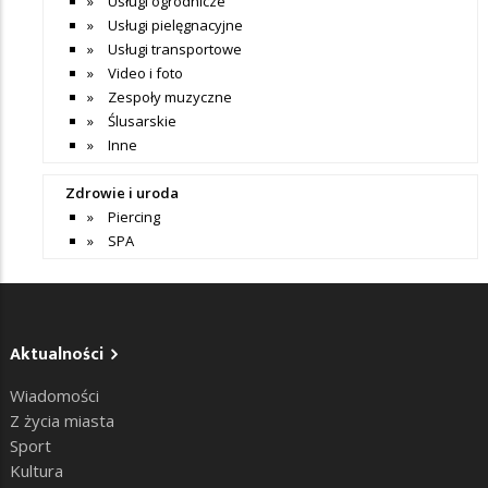
Usługi ogrodnicze
Usługi pielęgnacyjne
Usługi transportowe
Video i foto
Zespoły muzyczne
Ślusarskie
Inne
Zdrowie i uroda
Piercing
SPA
Aktualności
Wiadomości
Z życia miasta
Sport
Kultura