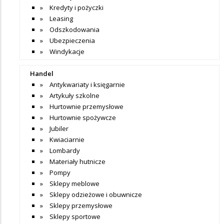
Kredyty i pożyczki
Leasing
Odszkodowania
Ubezpieczenia
Windykacje
Handel
Antykwariaty i księgarnie
Artykuły szkolne
Hurtownie przemysłowe
Hurtownie spożywcze
Jubiler
Kwiaciarnie
Lombardy
Materiały hutnicze
Pompy
Sklepy meblowe
Sklepy odzieżowe i obuwnicze
Sklepy przemysłowe
Sklepy sportowe