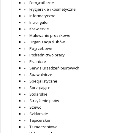
Fotograficzne
Fryzjerskie i kosmetyczne
Informatyczne
Introligator
Krawieckie
Malowanie proszkowe
Organizacja ślubów
Pogrzebowe
Pośrednictwo pracy
Pralnicze
Serwis urządzeń biurowych
Spawalnicze
Specjalistyczne
Sprzątające
Stolarskie
Strzyżenie psów
Szewc
Szklarskie
Tapicerskie
Tłumaczeniowe