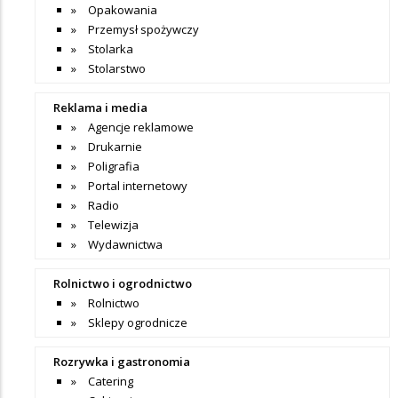
Opakowania
Przemysł spożywczy
Stolarka
Stolarstwo
Reklama i media
Agencje reklamowe
Drukarnie
Poligrafia
Portal internetowy
Radio
Telewizja
Wydawnictwa
Rolnictwo i ogrodnictwo
Rolnictwo
Sklepy ogrodnicze
Rozrywka i gastronomia
Catering