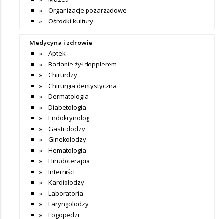
Organizacje pozarządowe
Ośrodki kultury
Medycyna i zdrowie
Apteki
Badanie żył dopplerem
Chirurdzy
Chirurgia dentystyczna
Dermatologia
Diabetologia
Endokrynolog
Gastrolodzy
Ginekolodzy
Hematologia
Hirudoterapia
Interniści
Kardiolodzy
Laboratoria
Laryngolodzy
Logopedzi