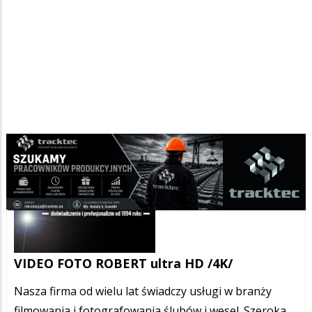
VIDEO FOTO ROBERT ultra HD /4K/
Nasza firma od wielu lat świadczy usługi w branży
filmowania i fotografowania ślubów i wesel. Szeroka