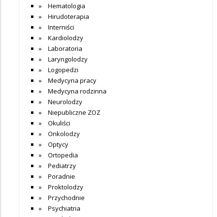
Hematologia
Hirudoterapia
Interniści
Kardiolodzy
Laboratoria
Laryngolodzy
Logopedzi
Medycyna pracy
Medycyna rodzinna
Neurolodzy
Niepubliczne ZOZ
Okuliści
Onkolodzy
Optycy
Ortopedia
Pediatrzy
Poradnie
Proktolodzy
Przychodnie
Psychiatria