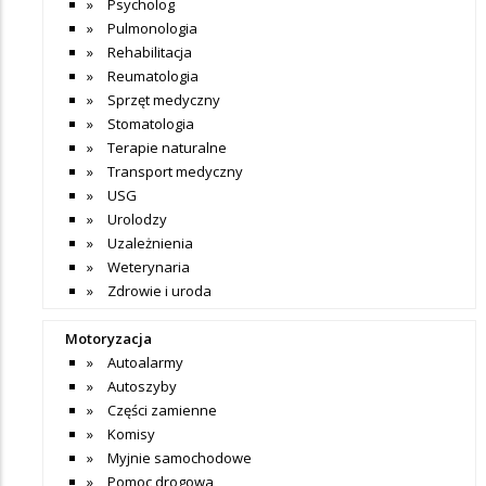
Psycholog
Pulmonologia
Rehabilitacja
Reumatologia
Sprzęt medyczny
Stomatologia
Terapie naturalne
Transport medyczny
USG
Urolodzy
Uzależnienia
Weterynaria
Zdrowie i uroda
Motoryzacja
Autoalarmy
Autoszyby
Części zamienne
Komisy
Myjnie samochodowe
Pomoc drogowa