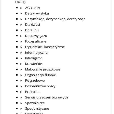
Usługi
AGD i RTV
Detektywistyka
Dezynfekcja, dezynsekcja, deratyzacja
Dla dzieci
Do ślubu
Dostawy gazu
Fotograficzne
Fryzjerskie i kosmetyczne
Informatyczne
Introligator
Krawieckie
Malowanie proszkowe
Organizacja ślubów
Pogrzebowe
Pośrednictwo pracy
Pralnicze
Serwis urządzeń biurowych
Spawalnicze
Specjalistyczne
Sprzątające