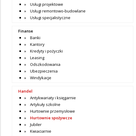
Usługi projektowe
Usługi remontowo-budowlane
Usługi specjalistyczne
Finanse
Banki
Kantory
Kredyty i pożyczki
Leasing
Odszkodowania
Ubezpieczenia
Windykacje
Handel
Antykwariaty i księgarnie
Artykuły szkolne
Hurtownie przemysłowe
Hurtownie spożywcze
Jubiler
Kwiaciarnie