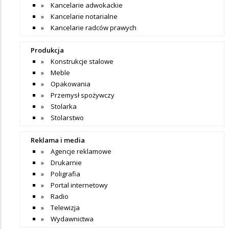
Kancelarie adwokackie
Kancelarie notarialne
Kancelarie radców prawych
Produkcja
Konstrukcje stalowe
Meble
Opakowania
Przemysł spożywczy
Stolarka
Stolarstwo
Reklama i media
Agencje reklamowe
Drukarnie
Poligrafia
Portal internetowy
Radio
Telewizja
Wydawnictwa