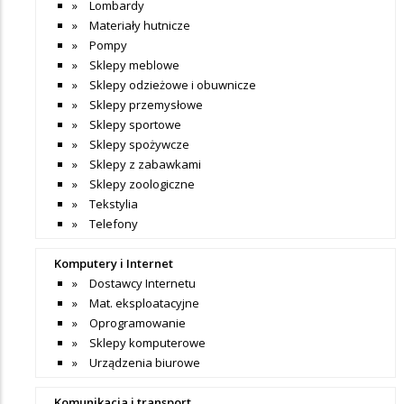
Lombardy
Materiały hutnicze
Pompy
Sklepy meblowe
Sklepy odzieżowe i obuwnicze
Sklepy przemysłowe
Sklepy sportowe
Sklepy spożywcze
Sklepy z zabawkami
Sklepy zoologiczne
Tekstylia
Telefony
Komputery i Internet
Dostawcy Internetu
Mat. eksploatacyjne
Oprogramowanie
Sklepy komputerowe
Urządzenia biurowe
Komunikacja i transport