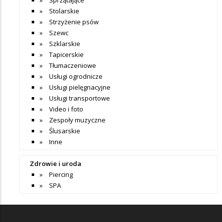
Stolarskie
Strzyżenie psów
Szewc
Szklarskie
Tapicerskie
Tłumaczeniowe
Usługi ogrodnicze
Usługi pielęgnacyjne
Usługi transportowe
Video i foto
Zespoły muzyczne
Ślusarskie
Inne
Zdrowie i uroda
Piercing
SPA