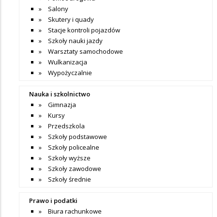
Salony
Skutery i quady
Stacje kontroli pojazdów
Szkoły nauki jazdy
Warsztaty samochodowe
Wulkanizacja
Wypożyczalnie
Nauka i szkolnictwo
Gimnazja
Kursy
Przedszkola
Szkoły podstawowe
Szkoły policealne
Szkoły wyższe
Szkoły zawodowe
Szkoły średnie
Prawo i podatki
Biura rachunkowe