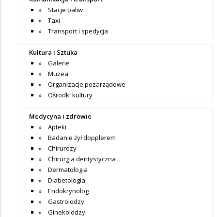
Stacje paliw
Taxi
Transport i spedycja
Kultura i Sztuka
Galerie
Muzea
Organizacje pozarządowe
Ośrodki kultury
Medycyna i zdrowie
Apteki
Badanie żył dopplerem
Chirurdzy
Chirurgia dentystyczna
Dermatologia
Diabetologia
Endokrynolog
Gastrolodzy
Ginekolodzy