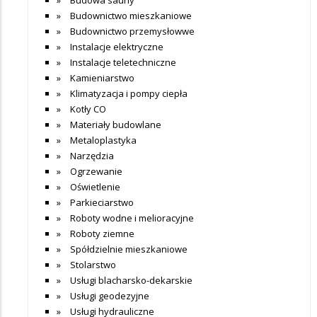
Budownictwo mieszkaniowe
Budownictwo przemysłowwe
Instalacje elektryczne
Instalacje teletechniczne
Kamieniarstwo
Klimatyzacja i pompy ciepła
Kotły CO
Materiały budowlane
Metaloplastyka
Narzędzia
Ogrzewanie
Oświetlenie
Parkieciarstwo
Roboty wodne i melioracyjne
Roboty ziemne
Spółdzielnie mieszkaniowe
Stolarstwo
Usługi blacharsko-dekarskie
Usługi geodezyjne
Usługi hydrauliczne