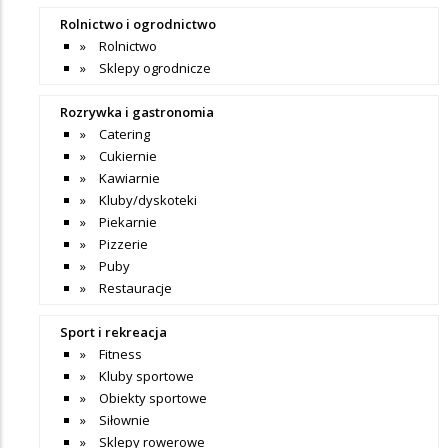
Rolnictwo i ogrodnictwo
Rolnictwo
Sklepy ogrodnicze
Rozrywka i gastronomia
Catering
Cukiernie
Kawiarnie
Kluby/dyskoteki
Piekarnie
Pizzerie
Puby
Restauracje
Sport i rekreacja
Fitness
Kluby sportowe
Obiekty sportowe
Siłownie
Sklepy rowerowe