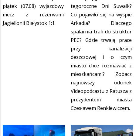
piątek (07.08) wyjazdowy
tegoroczne Dni Suwałk?
mecz z rezerwami
Co pojawiło się na wyspie
Jagiellonii Białystok 1:1.
Arkadia? Dlaczego
spalarnia trafi do struktur
PEC? Gdzie trwają prace
przy kanalizacji
deszczowej i o czym
miasto chce rozmawiać z
mieszkańcami? Zobacz
najnowszy odcinek
Videopodcastu z Ratusza z
prezydentem miasta
Czesławem Renkiewiczem.