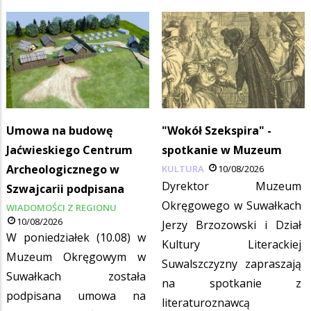
Umowa na budowę
"Wokół Szekspira" -
Jaćwieskiego Centrum
spotkanie w Muzeum
Archeologicznego w
KULTURA
10/08/2026
Dyrektor Muzeum
Szwajcarii podpisana
Okręgowego w Suwałkach
WIADOMOŚCI Z REGIONU
10/08/2026
Jerzy Brzozowski i Dział
W poniedziałek (10.08) w
Kultury Literackiej
Muzeum Okręgowym w
Suwalszczyzny zapraszają
Suwałkach została
na spotkanie z
podpisana umowa na
literaturoznawcą