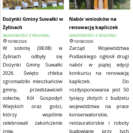
Dożynki Gminy Suwałki w
Nabór wniosków na
Żylinach
renowację kapliczek
WIADOMOŚCI Z REGIONU
WIADOMOŚCI Z REGIONU
10/08/2026
10/08/2026
W sobotę (08.08) w
Zarząd Województwa
Żylinach odbyły się
Podlaskiego ogłosił drugi
Dożynki Gminy Suwałki
nabór w piątej edycji
2026. Święto chleba
konkursu na renowację
zgromadziło mieszkańców
kapliczek. Do
gminy, przedstawicieli
rozdysponowania jest 50
sołectw, Kół Gospodyń
tysięcy złotych z budżetu
Wiejskich oraz gości,
województwa na prace
którzy wspólnie
konserwatorskie,
celebrowali zakończenie
restauratorskie i roboty
żniw.
budowlane przy tych