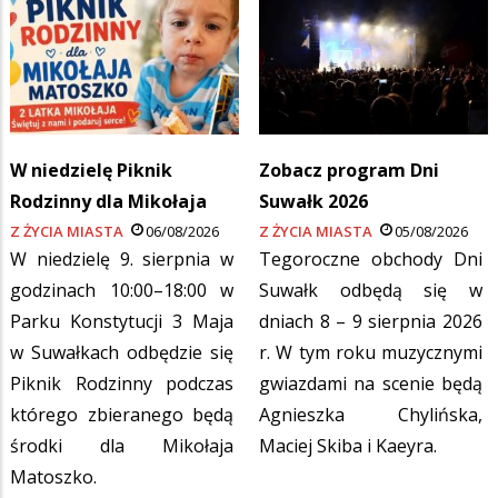
W niedzielę Piknik
Zobacz program Dni
Rodzinny dla Mikołaja
Suwałk 2026
Z ŻYCIA MIASTA
06/08/2026
Z ŻYCIA MIASTA
05/08/2026
W niedzielę 9. sierpnia w
Tegoroczne obchody Dni
godzinach 10:00–18:00 w
Suwałk odbędą się w
Parku Konstytucji 3 Maja
dniach 8 – 9 sierpnia 2026
w Suwałkach odbędzie się
r. W tym roku muzycznymi
Piknik Rodzinny podczas
gwiazdami na scenie będą
którego zbieranego będą
Agnieszka Chylińska,
środki dla Mikołaja
Maciej Skiba i Kaeyra.
Matoszko.