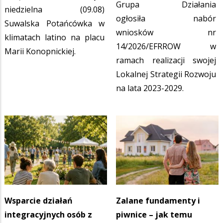
Grupa Działania
niedzielna (09.08)
ogłosiła nabór
Suwalska Potańcówka w
wniosków nr
klimatach latino na placu
14/2026/EFRROW w
Marii Konopnickiej.
ramach realizacji swojej
Lokalnej Strategii Rozwoju
na lata 2023-2029.
Wsparcie działań
Zalane fundamenty i
integracyjnych osób z
piwnice – jak temu