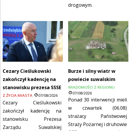
drogowym.
Cezary Cieślukowski
Burze i silny wiatr w
zakończył kadencję na
powiecie suwalskim
stanowisku prezesa SSSE
WIADOMOŚCI Z REGIONU
07/08/2026
Z ŻYCIA MIASTA
07/08/2026
Ponad 30 interwencji mieli
Cezary Cieślukowski
w czwartek (06.08)
zakończył kadencję na
strażacy Państwowej
stanowisku Prezesa
Straży Pożarnej i druhowie
Zarządu Suwalskiej