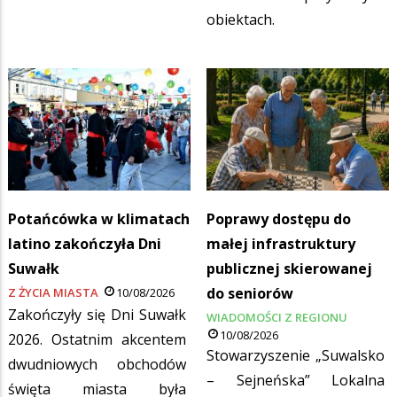
obiektach.
Potańcówka w klimatach
Poprawy dostępu do
latino zakończyła Dni
małej infrastruktury
Suwałk
publicznej skierowanej
do seniorów
Z ŻYCIA MIASTA
10/08/2026
Zakończyły się Dni Suwałk
WIADOMOŚCI Z REGIONU
10/08/2026
2026. Ostatnim akcentem
Stowarzyszenie „Suwalsko
dwudniowych obchodów
– Sejneńska” Lokalna
święta miasta była