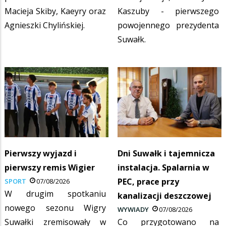
Macieja Skiby, Kaeyry oraz
Kaszuby - pierwszego
Agnieszki Chylińskiej.
powojennego prezydenta
Suwałk.
Pierwszy wyjazd i
Dni Suwałk i tajemnicza
pierwszy remis Wigier
instalacja. Spalarnia w
PEC, prace przy
SPORT
07/08/2026
W drugim spotkaniu
kanalizacji deszczowej
nowego sezonu Wigry
WYWIADY
07/08/2026
Suwałki zremisowały w
Co przygotowano na