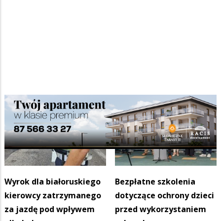
Wyrok dla białoruskiego
Bezpłatne szkolenia
kierowcy zatrzymanego
dotyczące ochrony dzieci
za jazdę pod wpływem
przed wykorzystaniem