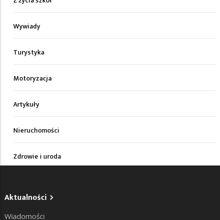
Z życia szkół
Wywiady
Turystyka
Motoryzacja
Artykuły
Nieruchomości
Zdrowie i uroda
Aktualności
Wiadomości