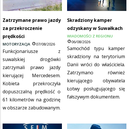
Zatrzymane prawo jazdy
Skradziony kamper
za przekroczenie
odzyskany w Suwałkach
prędkości
WIADOMOŚCI Z REGIONU
06/08/2026
MOTORYZACJA
07/08/2026
Samochód typu kamper
Funkcjonariusze z
skradziony na terytorium
suwalskiej drogówki
Danii wróci do właściciela.
zatrzymali prawo jazdy
Zatrzymano również
kierującej Mercedesem.
kierującego obywatela
Kobieta przekroczyła
Łotwy posługującego się
dopuszczalną prędkość o
fałszywym dokumentem.
61 kilometrów na godzinę
w obszarze zabudowanym.