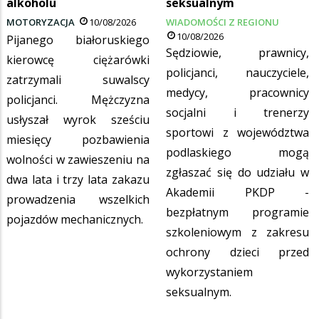
alkoholu
seksualnym
MOTORYZACJA
10/08/2026
WIADOMOŚCI Z REGIONU
10/08/2026
Pijanego białoruskiego
Sędziowie, prawnicy,
kierowcę ciężarówki
policjanci, nauczyciele,
zatrzymali suwalscy
medycy, pracownicy
policjanci. Mężczyzna
socjalni i trenerzy
usłyszał wyrok sześciu
sportowi z województwa
miesięcy pozbawienia
podlaskiego mogą
wolności w zawieszeniu na
zgłaszać się do udziału w
dwa lata i trzy lata zakazu
Akademii PKDP -
prowadzenia wszelkich
bezpłatnym programie
pojazdów mechanicznych.
szkoleniowym z zakresu
ochrony dzieci przed
wykorzystaniem
seksualnym.