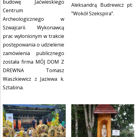
budowę Jaćwieskiego
Aleksandrą Budrewicz pt:
Centrum
"Wokół Szekspira".
Archeologicznego w
Szwajcarii. Wykonawcą
prac wyłonionym w trakcie
postępowania o udzielenie
zamówienia publicznego
została firma MÓJ DOM Z
DREWNA Tomasz
Waszkiewicz z Jaziewa k.
Sztabina.