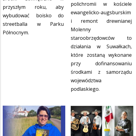
polichromii w kościele
przyszłym roku, aby
ewangelicko-augsburskim
wybudować boisko do
i remont drewnianej
streetballa w Parku
Molenny
Północnym.
staroobrzędowców to
działania w Suwałkach,
które zostaną wykonane
przy dofinansowaniu
środkami z samorządu
województwa
podlaskiego.