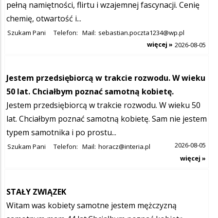
pełną namiętności, flirtu i wzajemnej fascynacji. Cenię
chemię, otwartość i...
Szukam Pani
Telefon:
Mail:
sebastian.poczta1234@wp.pl
więcej »
2026-08-05
Jestem przedsiębiorcą w trakcie rozwodu. W wieku
50 lat. Chciałbym poznać samotną kobietę.
Jestem przedsiębiorcą w trakcie rozwodu. W wieku 50
lat. Chciałbym poznać samotną kobietę. Sam nie jestem
typem samotnika i po prostu...
2026-08-05
Szukam Pani
Telefon:
Mail:
horacz@interia.pl
więcej »
STAŁY ZWIĄZEK
Witam was kobiety samotne jestem mężczyzną