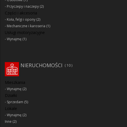
Przyczepy i naczepy
(2)
Części i akcesoria
Koła, felgi i opony
(2)
Mechaniczne i karoseria
(1)
Usługi motoryzacyjne
Wynajmę
(1)
NIERUCHOMOŚCI
10
Mieszkania
Wynajmę
(2)
Działki
Sprzedam
(5)
Lokale
Wynajmę
(2)
Inne
(2)