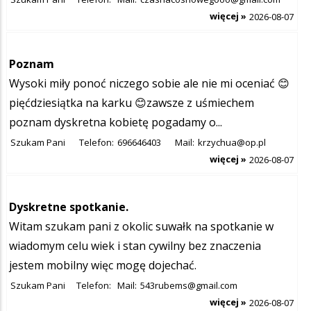
więcej »
2026-08-07
Poznam
Wysoki miły ponoć niczego sobie ale nie mi oceniać 😊
pięćdziesiątka na karku 😊zawsze z uśmiechem
poznam dyskretna kobietę pogadamy o...
Szukam Pani
Telefon:
696646403
Mail:
krzychua@op.pl
więcej »
2026-08-07
Dyskretne spotkanie.
Witam szukam pani z okolic suwałk na spotkanie w
wiadomym celu wiek i stan cywilny bez znaczenia
jestem mobilny więc mogę dojechać.
Szukam Pani
Telefon:
Mail:
543rubems@gmail.com
więcej »
2026-08-07