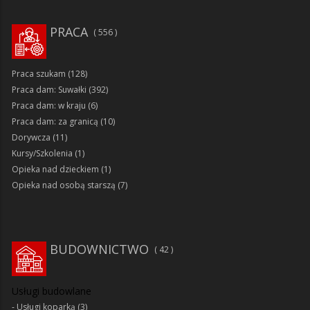
PRACA
556
Praca szukam
(128)
Praca dam: Suwałki
(392)
Praca dam: w kraju
(6)
Praca dam: za granicą
(10)
Dorywcza
(11)
Kursy/Szkolenia
(1)
Opieka nad dzieckiem
(1)
Opieka nad osobą starszą
(7)
BUDOWNICTWO
42
Usługi budowlane
Usługi koparką
(3)