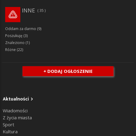
INNE
35
Oddam za darmo
(9)
Poszukuję
(3)
Znaleziono
(1)
Różne
(22)
+ DODAJ OGŁOSZENIE
Aktualności
Wiadomości
Z życia miasta
Sport
Kultura