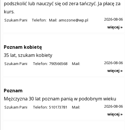
podszkolić lub nauczyć się od zera tańczyć. Ja płacę za
kurs.
2026-08-06
Szukam Pani
Telefon:
Mail:
amozone@wp.pl
więcej »
Poznam kobietę
35 lat, szukam kobiety
2026-08-06
Szukam Pani
Telefon:
790566568
Mail:
więcej »
Poznam
Mężczyzna 30 lat poznam panią w podobnym wieku
2026-08-06
Szukam Pani
Telefon:
510173781
Mail:
więcej »