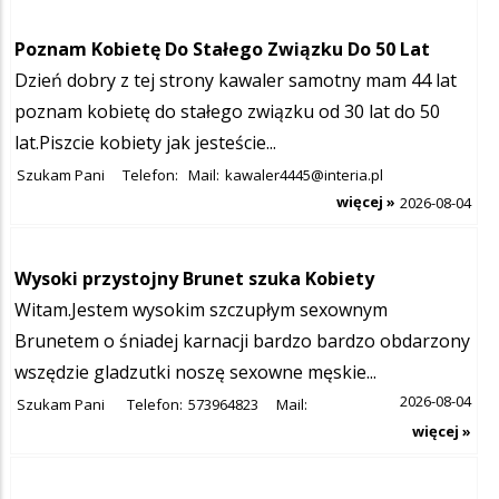
Poznam Kobietę Do Stałego Związku Do 50 Lat
Dzień dobry z tej strony kawaler samotny mam 44 lat
poznam kobietę do stałego związku od 30 lat do 50
lat.Piszcie kobiety jak jesteście...
Szukam Pani
Telefon:
Mail:
kawaler4445@interia.pl
więcej »
2026-08-04
Wysoki przystojny Brunet szuka Kobiety
Witam.Jestem wysokim szczupłym sexownym
Brunetem o śniadej karnacji bardzo bardzo obdarzony
wszędzie gladzutki noszę sexowne męskie...
2026-08-04
Szukam Pani
Telefon:
573964823
Mail:
więcej »