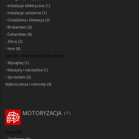
Instalacje elektryczne
(1)
Instalacje sanitarne
(1)
Ocieplenia i elewacja
(3)
Brukarswo
(3)
Dekarstwo
(8)
Zlecę
(2)
Inne
(8)
Sprzęt i materiały budowlane
Wynajmę
(1)
Maszyny i narzędzia
(1)
Sprzedam
(2)
Wykończenia i remonty
(9)
MOTORYZACJA
7
Pojazdy
Osobowe
(1)