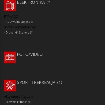
ELEKTRONIKA
2
RTV-AGD
AGD wolnostojące
(1)
Sprzęt komputerowy
Drukarki i Skanery
(1)
FOTO/VIDEO
SPORT I REKREACJA
5
Aktywność fizyczna
Siłownia i fitness
(1)