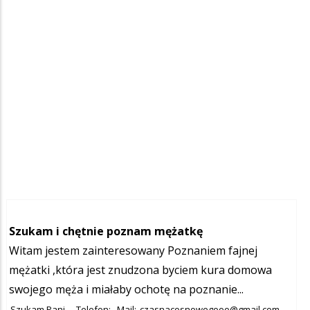
Szukam i chętnie poznam mężatkę
Witam jestem zainteresowany Poznaniem fajnej
mężatki ,która jest znudzona byciem kura domowa
swojego męża i miałaby ochotę na poznanie...
Szukam Pani
Telefon:
Mail:
czasnacosnowegooo@gmail.com