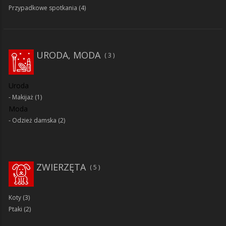
Przypadkowe spotkania
(4)
URODA, MODA
3
Uroda
Makijaż
(1)
Moda
Odzież damska
(2)
ZWIERZĘTA
5
Koty
(3)
Ptaki
(2)