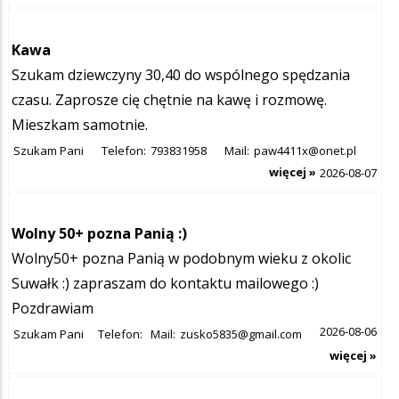
Kawa
Szukam dziewczyny 30,40 do wspólnego spędzania
czasu. Zaprosze cię chętnie na kawę i rozmowę.
Mieszkam samotnie.
Szukam Pani
Telefon:
793831958
Mail:
paw4411x@onet.pl
więcej »
2026-08-07
Wolny 50+ pozna Panią :)
Wolny50+ pozna Panią w podobnym wieku z okolic
Suwałk :) zapraszam do kontaktu mailowego :)
Pozdrawiam
2026-08-06
Szukam Pani
Telefon:
Mail:
zusko5835@gmail.com
więcej »