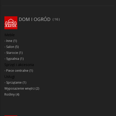
DOM I OGRÓD
16
Meble
Inne
(1)
Salon
(5)
Starocie
(1)
Sypialnia
(1)
Sprzęt i akcesoria
Piece centralne
(1)
Usługi
Sprzątanie
(1)
Wyposażenie wnętrz
(2)
Rośliny
(4)