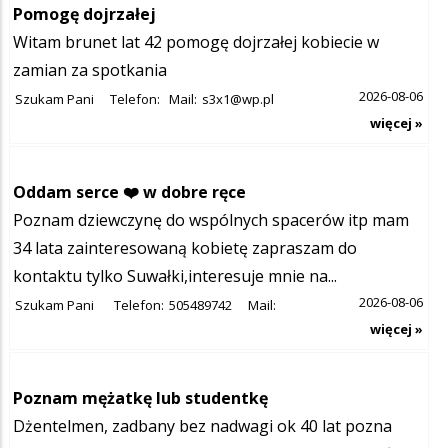
Pomogę dojrzałej
Witam brunet lat 42 pomogę dojrzałej kobiecie w
zamian za spotkania
2026-08-06
Szukam Pani
Telefon:
Mail:
s3x1@wp.pl
więcej »
Oddam serce ❤️ w dobre ręce
Poznam dziewczynę do wspólnych spacerów itp mam
34 lata zainteresowaną kobietę zapraszam do
kontaktu tylko Suwałki,interesuje mnie na...
2026-08-06
Szukam Pani
Telefon:
505489742
Mail:
więcej »
Poznam mężatkę lub studentkę
Dżentelmen, zadbany bez nadwagi ok 40 lat pozna