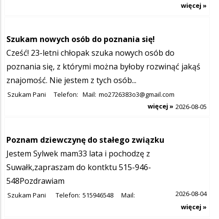
więcej »
Szukam nowych osób do poznania się!
Cześć! 23-letni chłopak szuka nowych osób do
poznania się, z którymi można byłoby rozwinąć jakąś
znajomość. Nie jestem z tych osób...
Szukam Pani
Telefon:
Mail:
mo2726383o3@gmail.com
więcej »
2026-08-05
Poznam dziewczynę do stałego związku
Jestem Sylwek mam33 lata i pochodzę z
Suwałk,zapraszam do kontktu 515-946-
548Pozdrawiam
2026-08-04
Szukam Pani
Telefon:
515946548
Mail:
więcej »