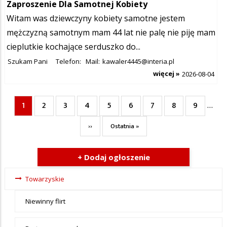
Zaproszenie Dla Samotnej Kobiety
Witam was dziewczyny kobiety samotne jestem
mężczyzną samotnym mam 44 lat nie palę nie piję mam
cieplutkie kochające serduszko do...
Szukam Pani
Telefon:
Mail:
kawaler4445@interia.pl
więcej »
2026-08-04
1
2
3
4
5
6
7
8
9
Bieżąca
Page
Page
Page
Page
Page
Page
Page
Page
…
Stronicowanie
strona
Następna
Ostatnia
››
Ostatnia »
strona
strona
+ Dodaj ogłoszenie
Ogłoszenia
Towarzyskie
- tax -
Niewinny flirt
menu-
Towarzyskie