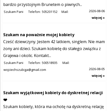
bardzo przystojnym Brunetem o piwnych...
2026-08-06
Szukam Pani
Telefon:
505201152
Mail:
więcej »
Szukam na poważnie mojej kobiety
Cześć dziewczyny. Jestem 42 latkiem, singlem. Nie mam
żony ani dzieci. Szukam kobietę do stałego związku z
Grajewa i okolic. Kontakt...
Szukam Pani
Telefon:
500518935
Mail:
2026-08-05
wojciechszubiga@gmail.com
więcej »
Szukam wyjątkowej kobiety do dyskretnej relacji
❤️
Szukam kobiety, która ma ochotę na dyskretną relację