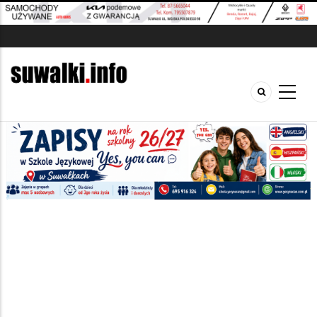
Szukana fraza w ogłoszeniach