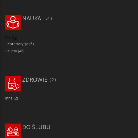
NAUKA
51
Usługi
Korepetycje
(5)
Kursy
(46)
ZDROWIE
2
Inne
(2)
DO ŚLUBU