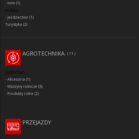
Inne
(1)
Hobby
Jeździectwo
(1)
Turystyka
(2)
AGROTECHNIKA
11
Rolnictwo
Akcesoria
(1)
Maszyny rolnicze
(8)
Produkty rolne
(2)
PRZEJAZDY