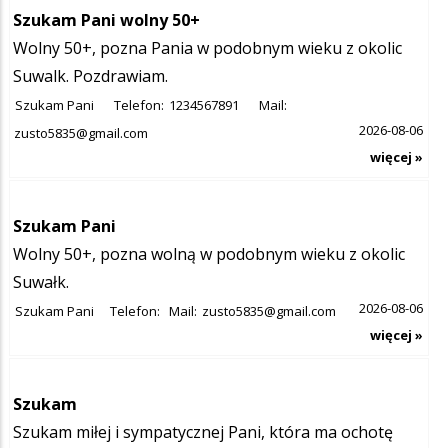
Szukam Pani wolny 50+
Wolny 50+, pozna Pania w podobnym wieku z okolic
Suwalk. Pozdrawiam.
Szukam Pani
Telefon:
1234567891
Mail:
2026-08-06
zusto5835@gmail.com
więcej »
Szukam Pani
Wolny 50+, pozna wolną w podobnym wieku z okolic
Suwałk.
2026-08-06
Szukam Pani
Telefon:
Mail:
zusto5835@gmail.com
więcej »
Szukam
Szukam miłej i sympatycznej Pani, która ma ochotę