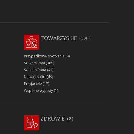
TOWARZYSKIE
501
Przypadkowe spotkania
(4)
Szukam Pani
(389)
Szukam Pana
(41)
Niewinny flirt
(49)
Przyjaciele
(17)
Wspólne wypady
(1)
ZDROWIE
2