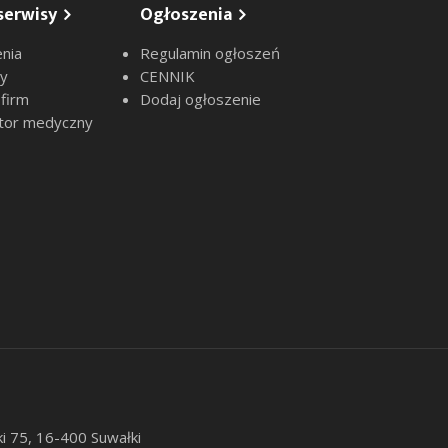
serwisy
Ogłoszenia
nia
Regulamin ogłoszeń
sy
CENNIK
 firm
Dodaj ogłoszenie
tor medyczny
ki 75, 16-400 Suwałki