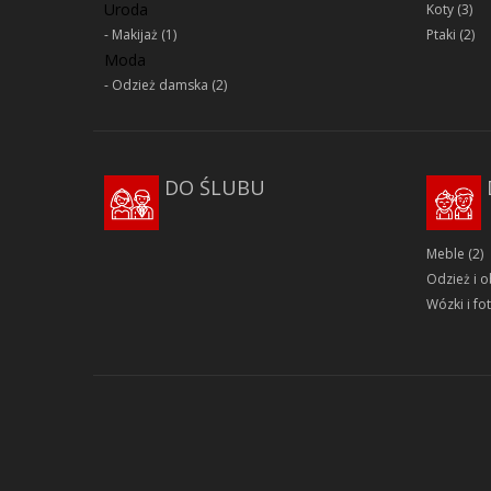
Uroda
Koty
(3)
Makijaż
(1)
Ptaki
(2)
Moda
Odzież damska
(2)
DO ŚLUBU
Meble
(2)
Odzież i 
Wózki i fot