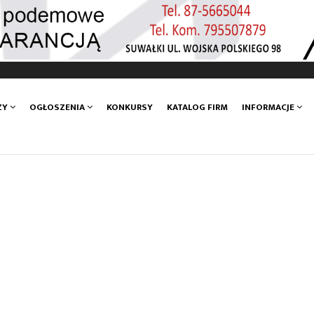
ZY
OGŁOSZENIA
KONKURSY
KATALOG FIRM
INFORMACJE