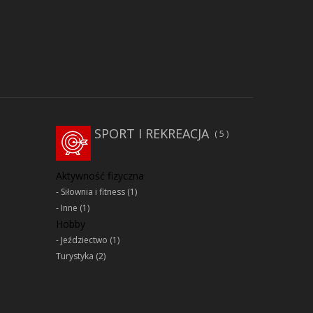
SPORT I REKREACJA
5
Aktywność fizyczna
Siłownia i fitness
(1)
Inne
(1)
Hobby
Jeździectwo
(1)
Turystyka
(2)