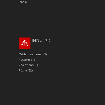
Inne
(2)
INNE
35
Oddam za darmo
(9)
Poszukuję
(3)
Znaleziono
(1)
Różne
(22)