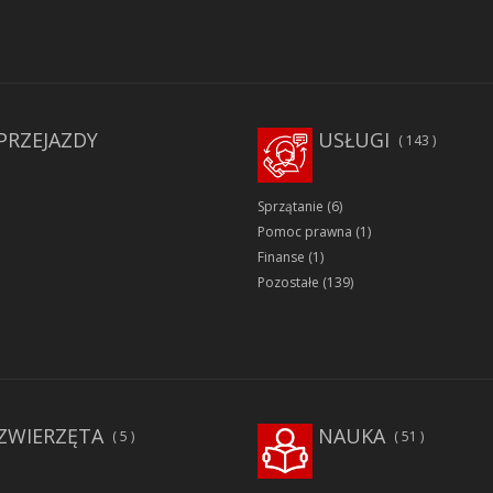
PRZEJAZDY
USŁUGI
143
Sprzątanie
(6)
Pomoc prawna
(1)
Finanse
(1)
Pozostałe
(139)
ZWIERZĘTA
NAUKA
5
51