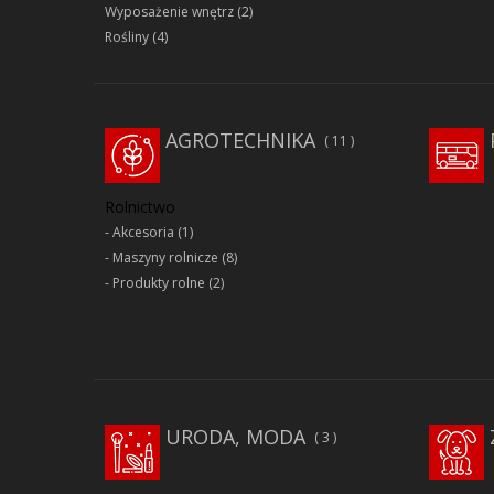
Wyposażenie wnętrz
(2)
Rośliny
(4)
AGROTECHNIKA
11
Rolnictwo
Akcesoria
(1)
Maszyny rolnicze
(8)
Produkty rolne
(2)
URODA, MODA
3