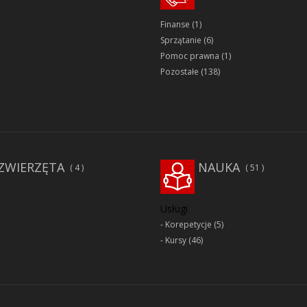
Finanse
(1)
Sprzątanie
(6)
Pomoc prawna
(1)
Pozostałe
(138)
ZWIERZĘTA
NAUKA
4
51
Usługi
Korepetycje
(5)
Kursy
(46)