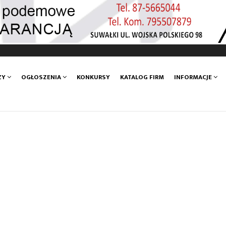
ZY
OGŁOSZENIA
KONKURSY
KATALOG FIRM
INFORMACJE