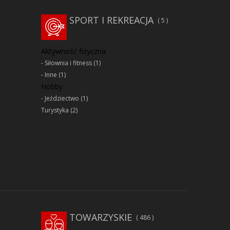
SPORT I REKREACJA
5
Aktywność fizyczna
Siłownia i fitness
(1)
Inne
(1)
Hobby
Jeździectwo
(1)
Turystyka
(2)
TOWARZYSKIE
486