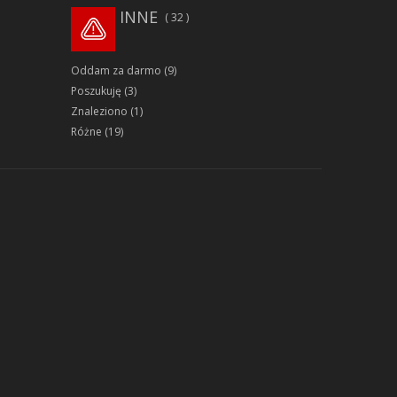
INNE
32
Oddam za darmo
(9)
Poszukuję
(3)
Znaleziono
(1)
Różne
(19)