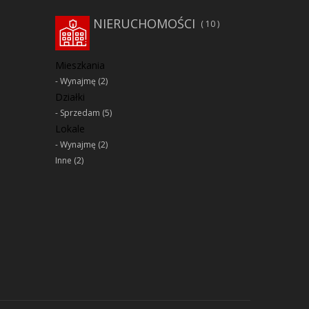
NIERUCHOMOŚCI
10
Mieszkania
Wynajmę
(2)
Działki
Sprzedam
(5)
Lokale
Wynajmę
(2)
Inne
(2)