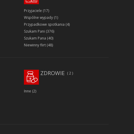
Przyjaciele
(17)
Wspólne wypady
(1)
Przypadkowe spotkania
(4)
Szukam Pani
(376)
Szukam Pana
(40)
Niewinny flirt
(48)
ZDROWIE
2
Inne
(2)