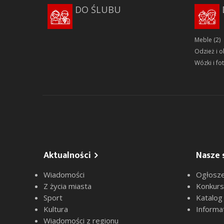
DO ŚLUBU
Meble
(2)
Odzież i 
Wózki i fot
Aktualności
Nasze 
Wiadomości
Ogłosze
Z życia miasta
Konkur
Sport
Katalog
Kultura
Informa
Wiadomości z regionu