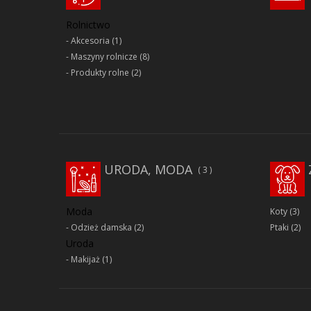
Rolnictwo
Akcesoria
(1)
Maszyny rolnicze
(8)
Produkty rolne
(2)
URODA, MODA
3
Moda
Koty
(3)
Odzież damska
(2)
Ptaki
(2)
Uroda
Makijaż
(1)