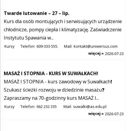
Twarde lutowanie – 27 – lip.
Kurs dla osób montujących i serwisujących urządzenie
chłodnicze, pompy ciepła i klimatyzację. Zaświadczenie
Instytutu Spawania w...
Kursy
Telefon:
609-333-555.
Mail:
kontakt@uniwersus.com
więcej »
2026-07-23
MASAŻ I STOPNIA - KURS W SUWAŁKACH!
MASAŻ I STOPNIA - kurs zawodowy w Suwałkach❗
Szukasz ścieżki rozwoju w dziedzinie masażu❓
Zapraszamy na 70-godzinny kurs MASAŻ I...
Kursy
Telefon:
662 232 335
Mail:
suwalki@as.edu.pl
więcej »
2026-07-23