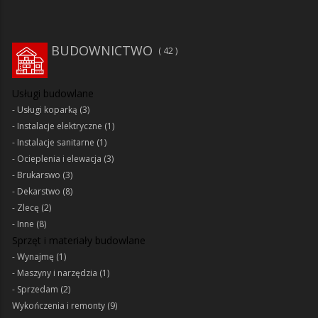
BUDOWNICTWO
42
Usługi budowlane
Usługi koparką
(3)
Instalacje elektryczne
(1)
Instalacje sanitarne
(1)
Ocieplenia i elewacja
(3)
Brukarswo
(3)
Dekarstwo
(8)
Zlecę
(2)
Inne
(8)
Sprzęt i materiały budowlane
Wynajmę
(1)
Maszyny i narzędzia
(1)
Sprzedam
(2)
Wykończenia i remonty
(9)