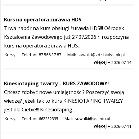
Kurs na operatora żurawia HDS
Trwa nabór na kurs obsługi żurawia HDS!!! Ośrodek
Kształcenia Zawodowego już 27.07.2026 r. rozpoczyna
kurs na operatora żurawia HDS...
Kursy
Telefon:
87 566 37 87
Mail:
suwalki@zdz.bialystok.pl
więcej »
2026-07-14
Kinesiotaping twarzy – KURS ZAWODOWY!
Chcesz zdobyć nowe umiejętności? Poszerzyć swoją
wiedzę? Jeżeli tak to kurs KINESIOTAPING TWARZY
jest dla Ciebie!!! Kinesiotaping...
Kursy
Telefon:
662232335
Mail:
suwalki@as.edu.pl
więcej »
2026-07-11