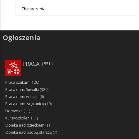
Tłumaczenia
Ogłoszenia
PRACA
551
Praca szukam
(126)
Praca dam: Suwałki
(389)
Praca dam: w kraju
(6)
Praca dam: za granicą
(10)
Dorywcza
(11)
Kursy/Szkolenia
(1)
Opieka nad dzieckiem
(1)
Opieka nad osobą starszą
(7)