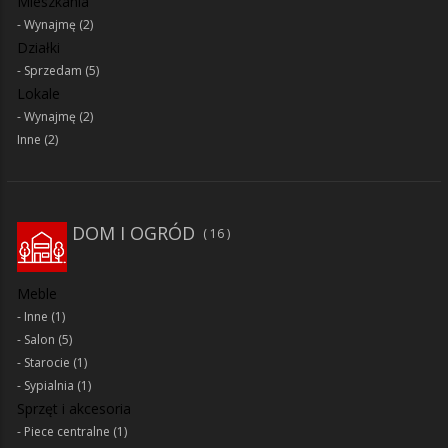
Mieszkania
Wynajmę
(2)
Działki
Sprzedam
(5)
Lokale
Wynajmę
(2)
Inne
(2)
DOM I OGRÓD
16
Meble
Inne
(1)
Salon
(5)
Starocie
(1)
Sypialnia
(1)
Sprzęt i akcesoria
Piece centralne
(1)