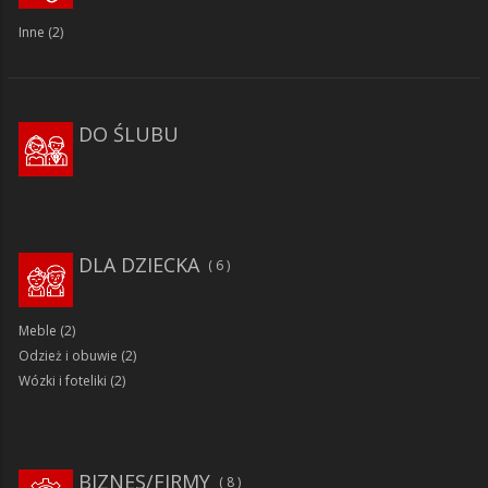
Inne
(2)
DO ŚLUBU
DLA DZIECKA
6
Meble
(2)
Odzież i obuwie
(2)
Wózki i foteliki
(2)
BIZNES/FIRMY
8