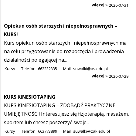
więcej »
2026-07-31
Opiekun osób starszych i niepełnosprawnych –
KURS!
Kurs opiekun osób starszych i niepełnosprawnych ma
na celu przygotowanie do rozpoczęcia i prowadzenia
działalności polegającej na...
Kursy
Telefon:
662232335
Mail:
suwalki@as.edu.pl
więcej »
2026-07-29
KURS KINESIOTAPING
KURS KINESIOTAPING – ZDOBĄDŹ PRAKTYCZNE
UMIEJĘTNOŚCI! Interesujesz się fizjoterapią, masażem,
sportem lub chcesz poszerzyć swoje...
Kursy
Telefon:
663773899
Mail:
suwalki@zak.edu.pl