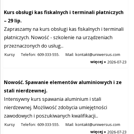
Kurs obsługi kas fiskalnych i terminali płatniczych
– 29 lip.
Zapraszamy na kurs obsługi kas fiskalnych i terminali
płatniczych. Nowość - szkolenie na urządzeniach
przeznaczonych do usług...
Kursy
Telefon:
609-333-555.
Mail:
kontakt@uniwersus.com
więcej »
2026-07-23
Nowość. Spawanie elementów aluminiowych i ze
stali nierdzewnej.
Intensywny kurs spawania aluminium i stali
nierdzewnej. Możliwość zdobycia umiejętności
zawodowych i poszukiwanych kwalifikacji...
Kursy
Telefon:
609-333-555.
Mail:
kontakt@uniwersus.com
więcej »
2026-07-23