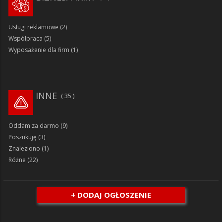
Usługi reklamowe
(2)
Współpraca
(5)
Wyposażenie dla firm
(1)
INNE
35
Oddam za darmo
(9)
Poszukuję
(3)
Znaleziono
(1)
Różne
(22)
+ DODAJ OGŁOSZENIE