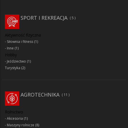
SPORT I REKREACJA
5
Aktywność fizyczna
Siłownia i fitness
(1)
Inne
(1)
Hobby
Jeździectwo
(1)
Turystyka
(2)
AGROTECHNIKA
11
Rolnictwo
Akcesoria
(1)
Maszyny rolnicze
(8)