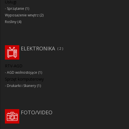
Usługi
Sprzątanie
(1)
Wyposażenie wnętrz
(2)
Rośliny
(4)
ELEKTRONIKA
2
RTV-AGD
AGD wolnostojące
(1)
Sprzęt komputerowy
Drukarki i Skanery
(1)
FOTO/VIDEO