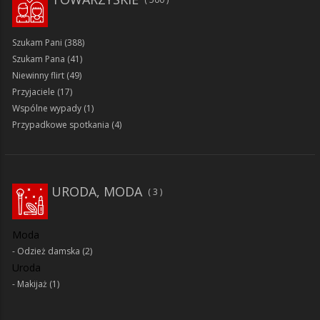
Szukam Pani
(388)
Szukam Pana
(41)
Niewinny flirt
(49)
Przyjaciele
(17)
Wspólne wypady
(1)
Przypadkowe spotkania
(4)
URODA, MODA
3
Moda
Odzież damska
(2)
Uroda
Makijaż
(1)