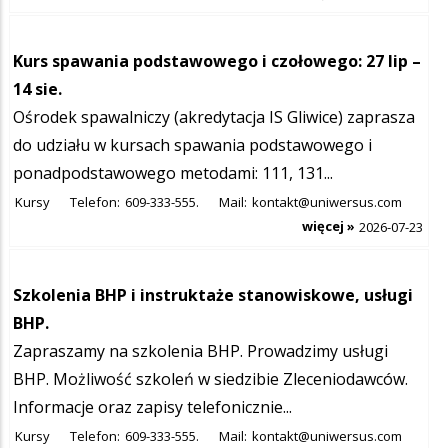
Kurs spawania podstawowego i czołowego: 27 lip –
14 sie.
Ośrodek spawalniczy (akredytacja IS Gliwice) zaprasza
do udziału w kursach spawania podstawowego i
ponadpodstawowego metodami: 111, 131...
Kursy
Telefon:
609-333-555.
Mail:
kontakt@uniwersus.com
więcej »
2026-07-23
Szkolenia BHP i instruktaże stanowiskowe, usługi
BHP.
Zapraszamy na szkolenia BHP. Prowadzimy usługi
BHP. Możliwość szkoleń w siedzibie Zleceniodawców.
Informacje oraz zapisy telefonicznie...
Kursy
Telefon:
609-333-555.
Mail:
kontakt@uniwersus.com