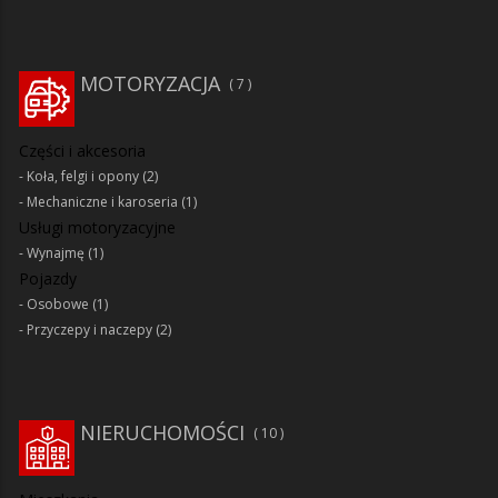
MOTORYZACJA
7
Części i akcesoria
Koła, felgi i opony
(2)
Mechaniczne i karoseria
(1)
Usługi motoryzacyjne
Wynajmę
(1)
Pojazdy
Osobowe
(1)
Przyczepy i naczepy
(2)
NIERUCHOMOŚCI
10