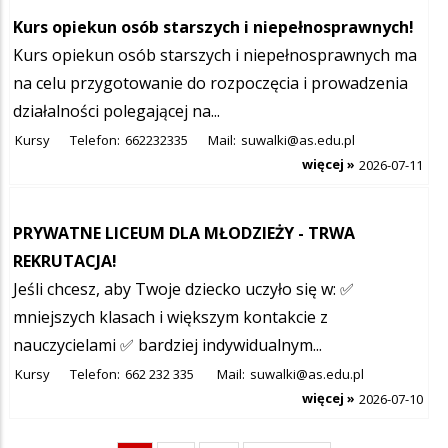
Kurs opiekun osób starszych i niepełnosprawnych!
Kurs opiekun osób starszych i niepełnosprawnych ma
na celu przygotowanie do rozpoczęcia i prowadzenia
działalności polegającej na...
Kursy
Telefon:
662232335
Mail:
suwalki@as.edu.pl
więcej »
2026-07-11
PRYWATNE LICEUM DLA MŁODZIEŻY - TRWA
REKRUTACJA!
Jeśli chcesz, aby Twoje dziecko uczyło się w: ✅
mniejszych klasach i większym kontakcie z
nauczycielami ✅ bardziej indywidualnym...
Kursy
Telefon:
662 232 335
Mail:
suwalki@as.edu.pl
więcej »
2026-07-10