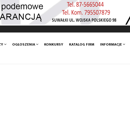
ZY
OGŁOSZENIA
KONKURSY
KATALOG FIRM
INFORMACJE