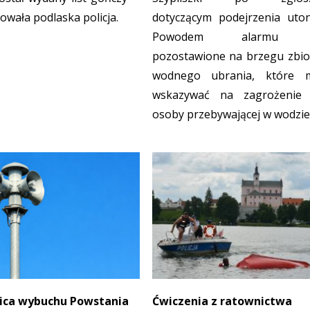
owała podlaska policja.
dotyczącym podejrzenia utoni
Powodem alarmu b
pozostawione na brzegu zbio
wodnego ubrania, które 
wskazywać na zagrożenie 
osoby przebywającej w wodzie
nica wybuchu Powstania
Ćwiczenia z ratownictwa