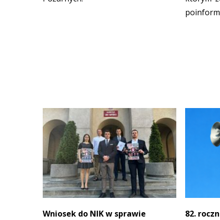
poinform
Wniosek do NIK w sprawie
82. rocz