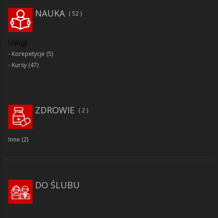
NAUKA
52
Usługi
Korepetycje
(5)
Kursy
(47)
ZDROWIE
2
Inne
(2)
DO ŚLUBU