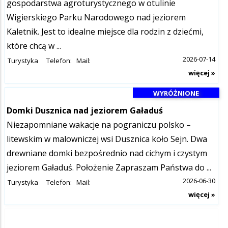
gospodarstwa agroturystycznego w otulinie
Wigierskiego Parku Narodowego nad jeziorem
Kaletnik. Jest to idealne miejsce dla rodzin z dziećmi,
które chcą w ...
2026-07-14
Turystyka
Telefon:
Mail:
więcej »
WYRÓŻNIONE
Domki Dusznica nad jeziorem Gaładuś
Niezapomniane wakacje na pograniczu polsko –
litewskim w malowniczej wsi Dusznica koło Sejn. Dwa
drewniane domki bezpośrednio nad cichym i czystym
jeziorem Gaładuś. Położenie Zapraszam Państwa do ...
2026-06-30
Turystyka
Telefon:
Mail:
więcej »