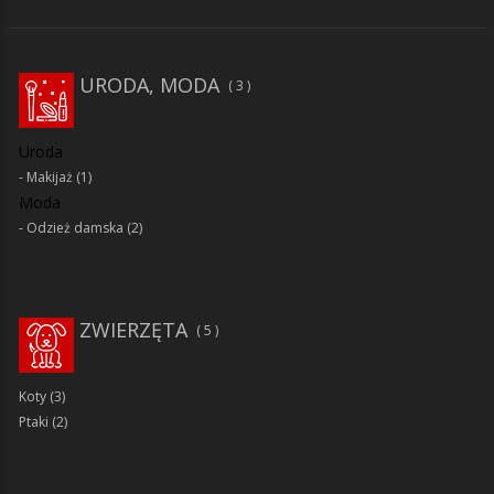
URODA, MODA
3
Uroda
Makijaż
(1)
Moda
Odzież damska
(2)
ZWIERZĘTA
5
Koty
(3)
Ptaki
(2)