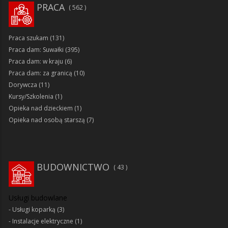
PRACA
562
Praca szukam
(131)
Praca dam: Suwałki
(395)
Praca dam: w kraju
(6)
Praca dam: za granicą
(10)
Dorywcza
(11)
Kursy/Szkolenia
(1)
Opieka nad dzieckiem
(1)
Opieka nad osobą starszą
(7)
BUDOWNICTWO
43
Usługi budowlane
Usługi koparką
(3)
Instalacje elektryczne
(1)