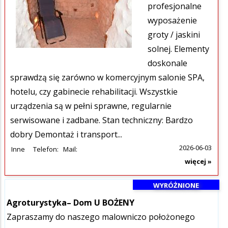
profesjonalne
wyposażenie
groty / jaskini
solnej. Elementy
doskonale
sprawdzą się zarówno w komercyjnym salonie SPA,
hotelu, czy gabinecie rehabilitacji. Wszystkie
urządzenia są w pełni sprawne, regularnie
serwisowane i zadbane. Stan techniczny: Bardzo
dobry Demontaż i transport...
2026-06-03
Inne
Telefon:
Mail:
więcej »
WYRÓŻNIONE
Agroturystyka– Dom U BOŻENY
Zapraszamy do naszego malowniczo położonego