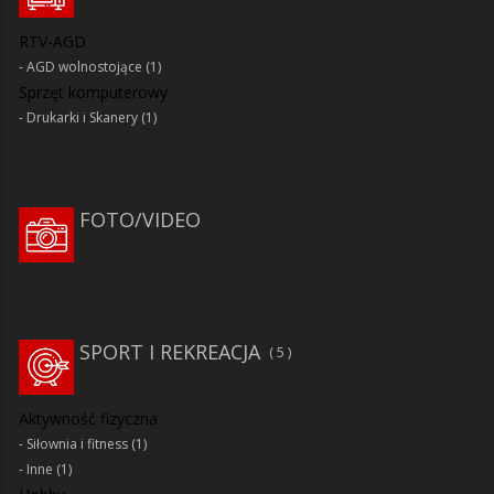
RTV-AGD
AGD wolnostojące
(1)
Sprzęt komputerowy
Drukarki i Skanery
(1)
FOTO/VIDEO
SPORT I REKREACJA
5
Aktywność fizyczna
Siłownia i fitness
(1)
Inne
(1)