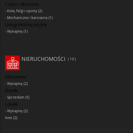
Części i akcesoria
Koła, felgi i opony
(2)
Mechaniczne i karoseria
(1)
Usługi motoryzacyjne
Wynajmę
(1)
NIERUCHOMOŚCI
10
Mieszkania
Wynajmę
(2)
Działki
Sprzedam
(5)
Lokale
Wynajmę
(2)
Inne
(2)