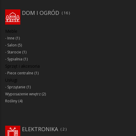
DOM I OGRÓD
16
Meble
Inne
(1)
Salon
(5)
Starocie
(1)
Sypialnia
(1)
Sprzęt i akcesoria
Piece centralne
(1)
Usługi
Sprzątanie
(1)
Wyposażenie wnętrz
(2)
Rośliny
(4)
ELEKTRONIKA
2