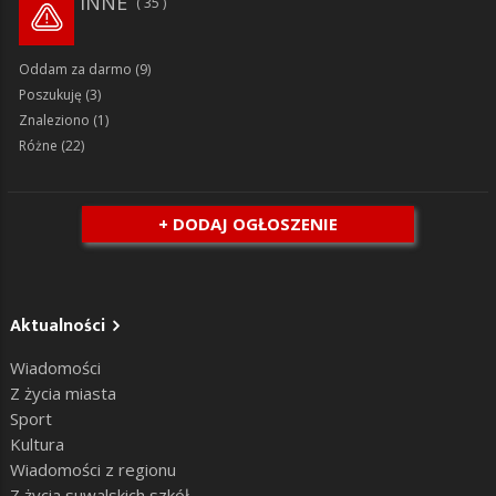
INNE
35
Oddam za darmo
(9)
Poszukuję
(3)
Znaleziono
(1)
Różne
(22)
+ DODAJ OGŁOSZENIE
Aktualności
Wiadomości
Z życia miasta
Sport
Kultura
Wiadomości z regionu
Z życia suwalskich szkół