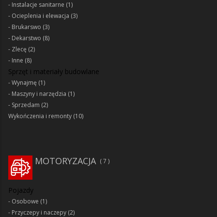
Instalacje sanitarne
(1)
Ocieplenia i elewacja
(3)
Brukarswo
(3)
Dekarstwo
(8)
Zlecę
(2)
Inne
(8)
Sprzęt i materiały budowlane
Wynajmę
(1)
Maszyny i narzędzia
(1)
Sprzedam
(2)
Wykończenia i remonty
(10)
MOTORYZACJA
7
Pojazdy
Osobowe
(1)
Przyczepy i naczepy
(2)