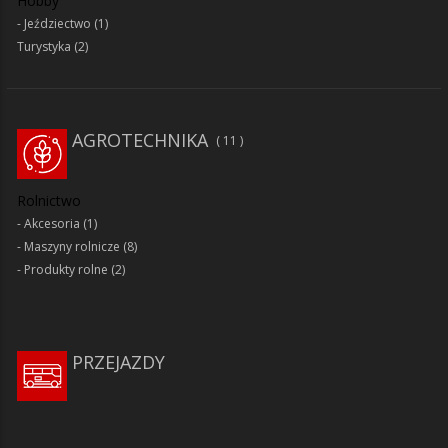
Hobby
Jeździectwo
(1)
Turystyka
(2)
AGROTECHNIKA
11
Rolnictwo
Akcesoria
(1)
Maszyny rolnicze
(8)
Produkty rolne
(2)
PRZEJAZDY