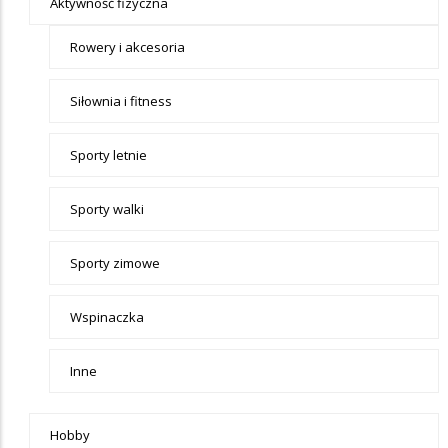
Aktywność fizyczna
menu-
Sport i
Rowery i akcesoria
rekreacja
Siłownia i fitness
Sporty letnie
Sporty walki
Sporty zimowe
Wspinaczka
Inne
Hobby