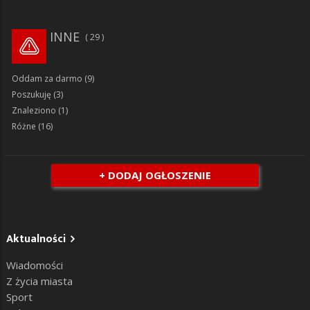
INNE
29
Oddam za darmo
(9)
Poszukuję
(3)
Znaleziono
(1)
Różne
(16)
+ DODAJ OGŁOSZENIE
Aktualności
Wiadomości
Z życia miasta
Sport