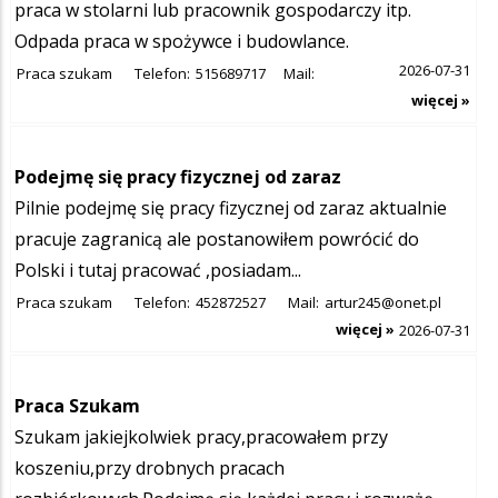
praca w stolarni lub pracownik gospodarczy itp.
Odpada praca w spożywce i budowlance.
2026-07-31
Praca szukam
Telefon:
515689717
Mail:
więcej »
Podejmę się pracy fizycznej od zaraz
Pilnie podejmę się pracy fizycznej od zaraz aktualnie
pracuje zagranicą ale postanowiłem powrócić do
Polski i tutaj pracować ,posiadam...
Praca szukam
Telefon:
452872527
Mail:
artur245@onet.pl
więcej »
2026-07-31
Praca Szukam
Szukam jakiejkolwiek pracy,pracowałem przy
koszeniu,przy drobnych pracach