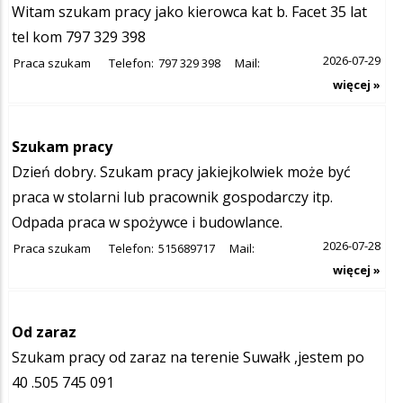
Witam szukam pracy jako kierowca kat b. Facet 35 lat
tel kom 797 329 398
2026-07-29
Praca szukam
Telefon:
797 329 398
Mail:
więcej »
Szukam pracy
Dzień dobry. Szukam pracy jakiejkolwiek może być
praca w stolarni lub pracownik gospodarczy itp.
Odpada praca w spożywce i budowlance.
2026-07-28
Praca szukam
Telefon:
515689717
Mail:
więcej »
Od zaraz
Szukam pracy od zaraz na terenie Suwałk ,jestem po
40 .505 745 091