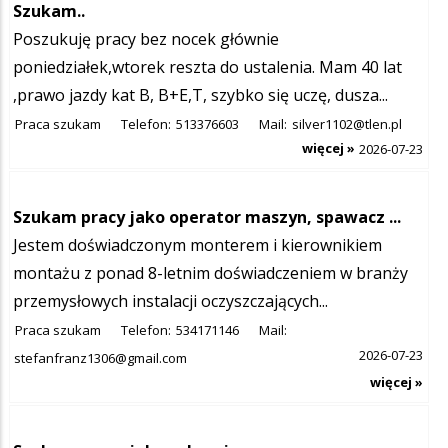
Szukam..
Poszukuję pracy bez nocek głównie
poniedziałek,wtorek reszta do ustalenia. Mam 40 lat
,prawo jazdy kat B, B+E,T, szybko się uczę, dusza...
Praca szukam
Telefon:
513376603
Mail:
silver1102@tlen.pl
więcej »
2026-07-23
Szukam pracy jako operator maszyn, spawacz ...
Jestem doświadczonym monterem i kierownikiem
montażu z ponad 8-letnim doświadczeniem w branży
przemysłowych instalacji oczyszczających...
Praca szukam
Telefon:
534171146
Mail:
2026-07-23
stefanfranz1306@gmail.com
więcej »