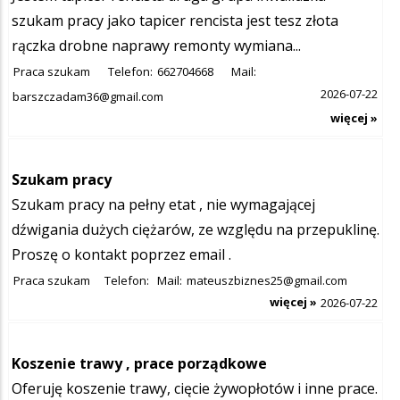
szukam pracy jako tapicer rencista jest tesz złota
rączka drobne naprawy remonty wymiana...
Praca szukam
Telefon:
662704668
Mail:
2026-07-22
barszczadam36@gmail.com
więcej »
Szukam pracy
Szukam pracy na pełny etat , nie wymagającej
dźwigania dużych ciężarów, ze względu na przepuklinę.
Proszę o kontakt poprzez email .
Praca szukam
Telefon:
Mail:
mateuszbiznes25@gmail.com
więcej »
2026-07-22
Koszenie trawy , prace porządkowe
Oferuję koszenie trawy, cięcie żywopłotów i inne prace.