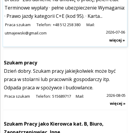
Terminowe wypłaty · pełne ubezpieczenie Wymagania:
· Prawo jazdy kategorii C+E (kod 95). · Karta...
Praca szukam
Telefon:
+48 512 258 380
Mail:
2026-07-06
utmajewski@gmail.com
więcej »
Szukam pracy
Dzień dobry. Szukam pracy jakiejkolwiek może być
praca w stolarni lub pracownik gospodarczy itp.
Odpada praca w spożywce i budowlance.
2026-08-05
Praca szukam
Telefon:
515689717
Mail:
więcej »
Szukam Pracy jako Kierowca kat. B, Biuro,
Zaopatrzeniowiec, Inne