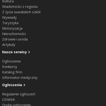
Kultura
Wiadomości z regionu
Z życia suwalskich szkół
Wywiady
Turystyka
Motoryzacja
Nieruchomości
Zdrowie i uroda
Artykuły
Nasze serwisy
Ogłoszenia
Konkursy
Katalog firm
Informator medyczny
Ogłoszenia
Regulamin ogłoszeń
CENNIK
Dodaj ogłoszenie