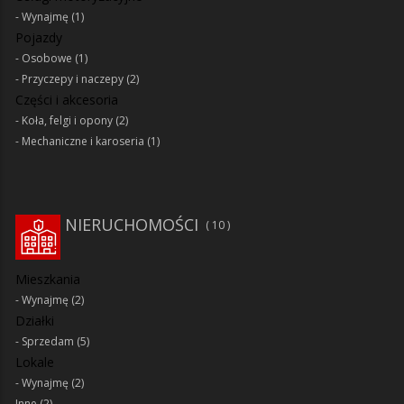
Wynajmę
(1)
Pojazdy
Osobowe
(1)
Przyczepy i naczepy
(2)
Części i akcesoria
Koła, felgi i opony
(2)
Mechaniczne i karoseria
(1)
NIERUCHOMOŚCI
10
Mieszkania
Wynajmę
(2)
Działki
Sprzedam
(5)
Lokale
Wynajmę
(2)
Inne
(2)