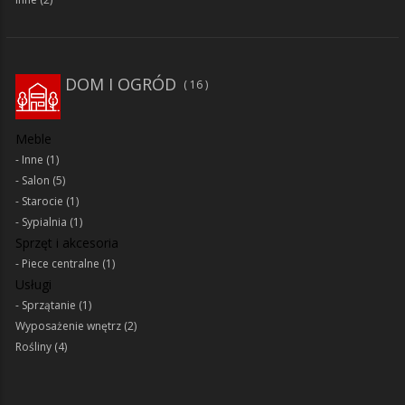
DOM I OGRÓD
16
Meble
Inne
(1)
Salon
(5)
Starocie
(1)
Sypialnia
(1)
Sprzęt i akcesoria
Piece centralne
(1)
Usługi
Sprzątanie
(1)
Wyposażenie wnętrz
(2)
Rośliny
(4)