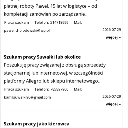
płatnej roboty Paweł, 15 lat w logistyce – od
kompletacji zamówień po zarządzanie...
Praca szukam
Telefon:
514718999
Mail:
2026-07-29
pawel.cholodowski@wp.pl
więcej »
Szukam pracy Suwałki lub okolice
Poszukuję pracy związanej z obsługą sprzedaży
stacjonarnej lub internetowej, w szczególności
platformy Allegro lub sklepu internetowego...
Praca szukam
Telefon:
785897960
Mail:
2026-07-29
kamilsuwalki90@gmail.com
więcej »
Szukam pracy jako kierowca