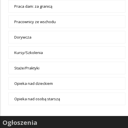
Praca dam: za granicą
Pracownicy ze wschodu
Dorywcza
Kursy/Szkolenia
Staże/Praktyki
Opieka nad dzieckiem
Opieka nad osobą starszą
Ogłoszenia