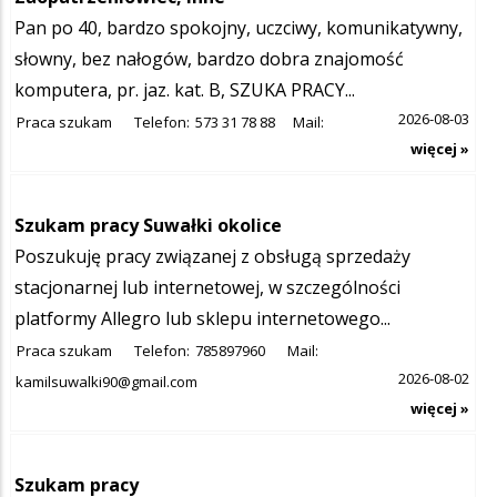
Pan po 40, bardzo spokojny, uczciwy, komunikatywny,
słowny, bez nałogów, bardzo dobra znajomość
komputera, pr. jaz. kat. B, SZUKA PRACY...
2026-08-03
Praca szukam
Telefon:
573 31 78 88
Mail:
więcej »
Szukam pracy Suwałki okolice
Poszukuję pracy związanej z obsługą sprzedaży
stacjonarnej lub internetowej, w szczególności
platformy Allegro lub sklepu internetowego...
Praca szukam
Telefon:
785897960
Mail:
2026-08-02
kamilsuwalki90@gmail.com
więcej »
Szukam pracy