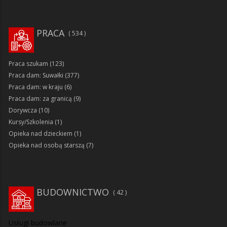
PRACA
534
Praca szukam
(123)
Praca dam: Suwałki
(377)
Praca dam: w kraju
(6)
Praca dam: za granicą
(9)
Dorywcza
(10)
Kursy/Szkolenia
(1)
Opieka nad dzieckiem
(1)
Opieka nad osobą starszą
(7)
BUDOWNICTWO
42
Usługi budowlane