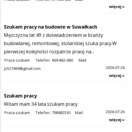
więcej »
Szukam pracy na budowie w Suwałkach
Mężczyzna lat 49 z doświadczeniem w branży
budowlanej, remontowej, stolarskiej szuka pracy.W
pierwszej kolejności rozpatrze pracę na...
Praca szukam
Telefon:
669-862-084
Mail:
2026-07-26
js527469@gmail.com
więcej »
Szukam pracy
Witam mam 34 lata szukam pracy
2026-07-26
Praca szukam
Telefon:
798482530
Mail:
więcej »