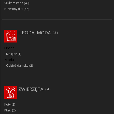
Szukam Pana
(40)
Niewinny flirt
(48)
URODA, MODA
3
Uroda
Makijaż
(1)
Moda
Odzież damska
(2)
ZWIERZĘTA
4
Koty
(2)
Ptaki
(2)