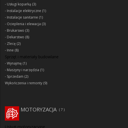
Usługi koparką
(3)
Instalacje elektryczne
(1)
Instalacje sanitarne
(1)
Ocieplenia i elewacja
(3)
Brukarswo
(3)
Dekarstwo
(8)
Zlecę
(2)
Inne
(8)
Sprzęt i materiały budowlane
Wynajmę
(1)
Maszyny i narzędzia
(1)
Sprzedam
(2)
Wykończenia i remonty
(9)
MOTORYZACJA
7
Usługi motoryzacyjne