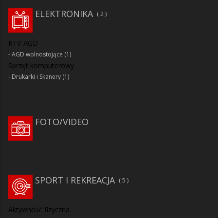
ELEKTRONIKA
2
RTV-AGD
AGD wolnostojące
(1)
Sprzęt komputerowy
Drukarki i Skanery
(1)
FOTO/VIDEO
SPORT I REKREACJA
5
Aktywność fizyczna