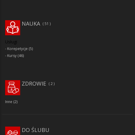
NAUKA
51
Usługi
Korepetycje
(5)
Kursy
(46)
ZDROWIE
2
Inne
(2)
DO ŚLUBU