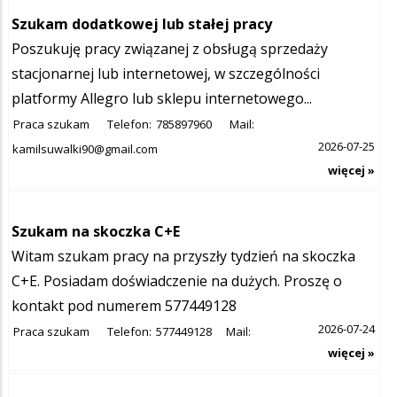
Szukam dodatkowej lub stałej pracy
Poszukuję pracy związanej z obsługą sprzedaży
stacjonarnej lub internetowej, w szczególności
platformy Allegro lub sklepu internetowego...
Praca szukam
Telefon:
785897960
Mail:
2026-07-25
kamilsuwalki90@gmail.com
więcej »
Szukam na skoczka C+E
Witam szukam pracy na przyszły tydzień na skoczka
C+E. Posiadam doświadczenie na dużych. Proszę o
kontakt pod numerem 577449128
2026-07-24
Praca szukam
Telefon:
577449128
Mail:
więcej »