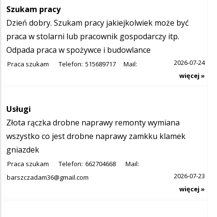
Szukam pracy
Dzień dobry. Szukam pracy jakiejkolwiek może być
praca w stolarni lub pracownik gospodarczy itp.
Odpada praca w spożywce i budowlance
2026-07-24
Praca szukam
Telefon:
515689717
Mail:
więcej »
Usługi
Złota rączka drobne naprawy remonty wymiana
wszystko co jest drobne naprawy zamkku klamek
gniazdek
Praca szukam
Telefon:
662704668
Mail:
2026-07-23
barszczadam36@gmail.com
więcej »