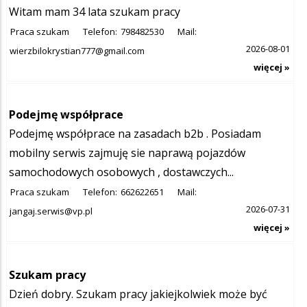
Witam mam 34 lata szukam pracy
Praca szukam
Telefon:
798482530
Mail:
2026-08-01
wierzbilokrystian777@gmail.com
więcej »
Podejmę współprace
Podejmę współprace na zasadach b2b . Posiadam
mobilny serwis zajmuję sie naprawą pojazdów
samochodowych osobowych , dostawczych...
Praca szukam
Telefon:
662622651
Mail:
2026-07-31
jangaj.serwis@vp.pl
więcej »
Szukam pracy
Dzień dobry. Szukam pracy jakiejkolwiek może być