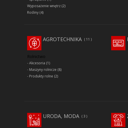
Wyposażenie wnętrz
(2)
Rośliny
(4)
AGROTECHNIKA
11
Rolnictwo
Akcesoria
(1)
Maszyny rolnicze
(8)
Produkty rolne
(2)
URODA, MODA
3