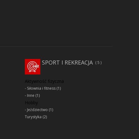
SPORT I REKREACJA
5
Aktywność fizyczna
Siłownia i fitness
(1)
Inne
(1)
Hobby
Jeździectwo
(1)
Turystyka
(2)