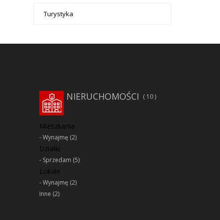
Turystyka
NIERUCHOMOŚCI
10
Mieszkania
Wynajmę
(2)
Działki
Sprzedam
(5)
Lokale
Wynajmę
(2)
Inne
(2)