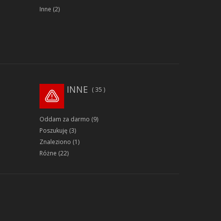
Inne
(2)
INNE
35
Oddam za darmo
(9)
Poszukuję
(3)
Znaleziono
(1)
Różne
(22)