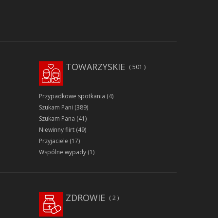
TOWARZYSKIE
501
Przypadkowe spotkania
(4)
Szukam Pani
(389)
Szukam Pana
(41)
Niewinny flirt
(49)
Przyjaciele
(17)
Wspólne wypady
(1)
ZDROWIE
2