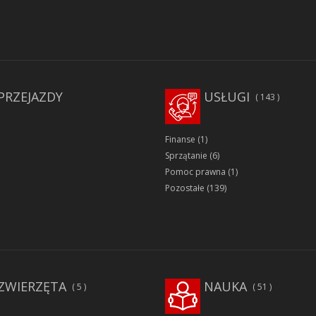
PRZEJAZDY
USŁUGI
143
Finanse
(1)
Sprzątanie
(6)
Pomoc prawna
(1)
Pozostałe
(139)
ZWIERZĘTA
NAUKA
5
51