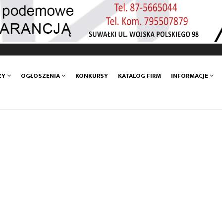
ZY
OGŁOSZENIA
KONKURSY
KATALOG FIRM
INFORMACJE