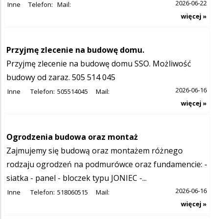
2026-06-22
Inne
Telefon:
Mail:
więcej »
Przyjmę zlecenie na budowę domu.
Przyjmę zlecenie na budowę domu SSO. Możliwość
budowy od zaraz. 505 514 045
2026-06-16
Inne
Telefon:
505514045
Mail:
więcej »
Ogrodzenia budowa oraz montaż
Zajmujemy się budową oraz montażem różnego
rodzaju ogrodzeń na podmurówce oraz fundamencie: -
siatka - panel - bloczek typu JONIEC -...
2026-06-16
Inne
Telefon:
518060515
Mail:
więcej »