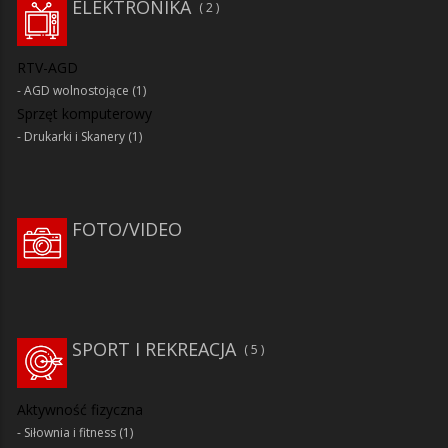
ELEKTRONIKA
2
RTV-AGD
AGD wolnostojące
(1)
Sprzęt komputerowy
Drukarki i Skanery
(1)
FOTO/VIDEO
SPORT I REKREACJA
5
Aktywność fizyczna
Siłownia i fitness
(1)