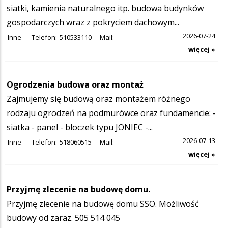
siatki, kamienia naturalnego itp. budowa budynków
gospodarczych wraz z pokryciem dachowym...
2026-07-24
Inne
Telefon:
510533110
Mail:
więcej »
Ogrodzenia budowa oraz montaż
Zajmujemy się budową oraz montażem różnego
rodzaju ogrodzeń na podmurówce oraz fundamencie: -
siatka - panel - bloczek typu JONIEC -...
2026-07-13
Inne
Telefon:
518060515
Mail:
więcej »
Przyjmę zlecenie na budowę domu.
Przyjmę zlecenie na budowę domu SSO. Możliwość
budowy od zaraz. 505 514 045