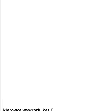
kierowca wywrotki kat.C