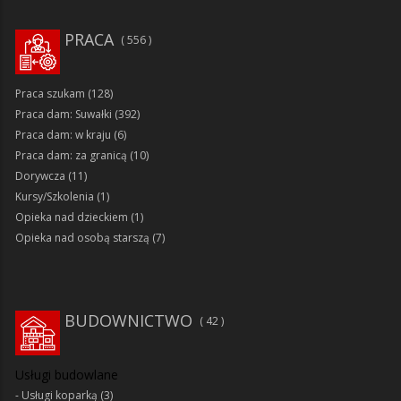
PRACA
556
Praca szukam
(128)
Praca dam: Suwałki
(392)
Praca dam: w kraju
(6)
Praca dam: za granicą
(10)
Dorywcza
(11)
Kursy/Szkolenia
(1)
Opieka nad dzieckiem
(1)
Opieka nad osobą starszą
(7)
BUDOWNICTWO
42
Usługi budowlane
Usługi koparką
(3)