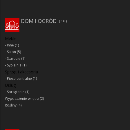
DOM I OGRÓD
16
Meble
Inne
(1)
Salon
(5)
Starocie
(1)
Sypialnia
(1)
Sprzęt i akcesoria
Piece centralne
(1)
Usługi
Sprzątanie
(1)
Wyposażenie wnętrz
(2)
Rośliny
(4)