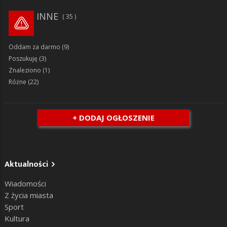
INNE
35
Oddam za darmo
(9)
Poszukuję
(3)
Znaleziono
(1)
Różne
(22)
+ DODAJ OGŁOSZENIE
Aktualności
Wiadomości
Z życia miasta
Sport
Kultura