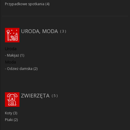
Przypadkowe spotkania
(4)
URODA, MODA
3
Uroda
Makijaż
(1)
Moda
Odzież damska
(2)
ZWIERZĘTA
5
Koty
(3)
Ptaki
(2)