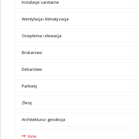
Instalacje sanitarne
Wentylacja i klimatyzacja
Ocieplenia i elewacja
Brukarswo
Dekarstwo
Parkiety
Zlecę
Architektura i geodezja
Inne