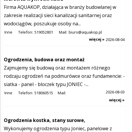
Firma AQUAKOP, działająca w branży budowlanej w
zakresie realizacji sieci kanalizacji sanitarnej oraz
wodociągów, poszukuje osoby na...
Inne
Telefon:
519052801
Mail:
biuro@aquakop.pl
więcej »
2026-08-04
Ogrodzenia, budowa oraz montaż
Zajmujemy się budową oraz montażem różnego
rodzaju ogrodzeń na podmurówce oraz fundamencie: -
siatka - panel - bloczek typu JONIEC -...
2026-08-03
Inne
Telefon:
518060515
Mail:
więcej »
Ogrodzenia kostka, stany surowe,
Wykonujemy ogrodzenia typu Joniec, panelowe z