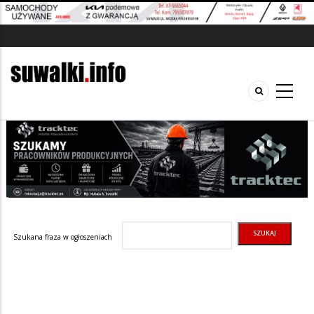
Szukana fraza w ogłoszeniach