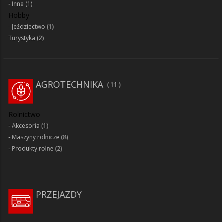
Inne
(1)
Hobby
Jeździectwo
(1)
Turystyka
(2)
AGROTECHNIKA
11
Rolnictwo
Akcesoria
(1)
Maszyny rolnicze
(8)
Produkty rolne
(2)
PRZEJAZDY