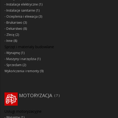
Instalacje elektryczne
(1)
Instalacje sanitarne
(1)
Ocieplenia i elewacja
(3)
Brukarswo
(3)
Dekarstwo
(8)
Zlecę
(2)
Inne
(8)
Sprzęt i materiały budowlane
Wynajmę
(1)
Maszyny i narzędzia
(1)
Sprzedam
(2)
Wykończenia i remonty
(9)
MOTORYZACJA
7
Usługi motoryzacyjne
Wynajmę
(1)