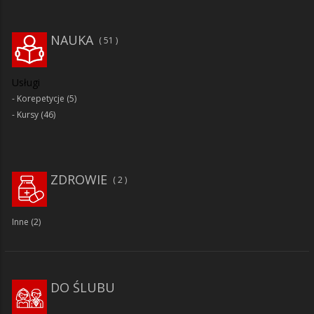
NAUKA
51
Usługi
Korepetycje
(5)
Kursy
(46)
ZDROWIE
2
Inne
(2)
DO ŚLUBU