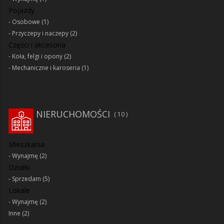
Pojazdy
Osobowe
(1)
Przyczepy i naczepy
(2)
Części i akcesoria
Koła, felgi i opony
(2)
Mechaniczne i karoseria
(1)
NIERUCHOMOŚCI
10
Mieszkania
Wynajmę
(2)
Działki
Sprzedam
(5)
Lokale
Wynajmę
(2)
Inne
(2)