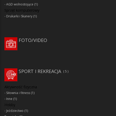
AGD wolnostojące
(1)
Sprzęt komputerowy
Drukarki i Skanery
(1)
FOTO/VIDEO
SPORT I REKREACJA
5
Aktywność fizyczna
Siłownia i fitness
(1)
Inne
(1)
Hobby
Jeździectwo
(1)