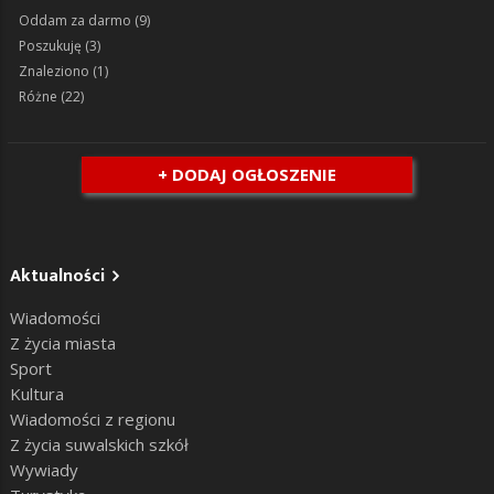
Oddam za darmo
(9)
Poszukuję
(3)
Znaleziono
(1)
Różne
(22)
+ DODAJ OGŁOSZENIE
Aktualności
Wiadomości
Z życia miasta
Sport
Kultura
Wiadomości z regionu
Z życia suwalskich szkół
Wywiady