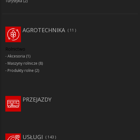
Turystyka
(2)
AGROTECHNIKA
11
Rolnictwo
Akcesoria
(1)
Maszyny rolnicze
(8)
Produkty rolne
(2)
PRZEJAZDY
USŁUGI
143