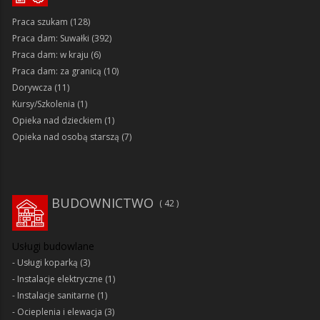
Praca szukam
(128)
Praca dam: Suwałki
(392)
Praca dam: w kraju
(6)
Praca dam: za granicą
(10)
Dorywcza
(11)
Kursy/Szkolenia
(1)
Opieka nad dzieckiem
(1)
Opieka nad osobą starszą
(7)
BUDOWNICTWO
42
Usługi budowlane
Usługi koparką
(3)
Instalacje elektryczne
(1)
Instalacje sanitarne
(1)
Ocieplenia i elewacja
(3)