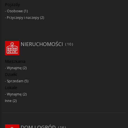
Pojazdy
Osobowe
(1)
Przyczepy i naczepy
(2)
NIERUCHOMOŚCI
10
Mieszkania
Wynajmę
(2)
Działki
Sprzedam
(5)
Lokale
Wynajmę
(2)
Inne
(2)
DOM I OGRÓD
16