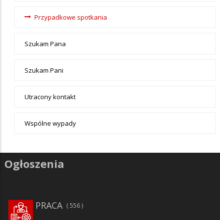
Przypadkowe spotkania
Szukam Pana
Szukam Pani
Utracony kontakt
Wspólne wypady
Ogłoszenia
PRACA
556