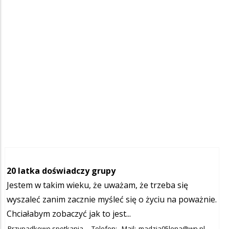
20 latka doświadczy grupy
Jestem w takim wieku, że uważam, że trzeba się
wyszaleć zanim zacznie myśleć się o życiu na poważnie.
Chciałabym zobaczyć jak to jest...
Przypadkowe spotkania
Telefon:
Mail:
madzia05lena@wp.pl