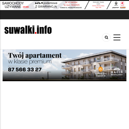
Szukana fraza w ogłoszeniach