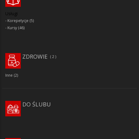
Usługi
Korepetycje
(5)
Kursy
(46)
ZDROWIE
2
Inne
(2)
DO ŚLUBU