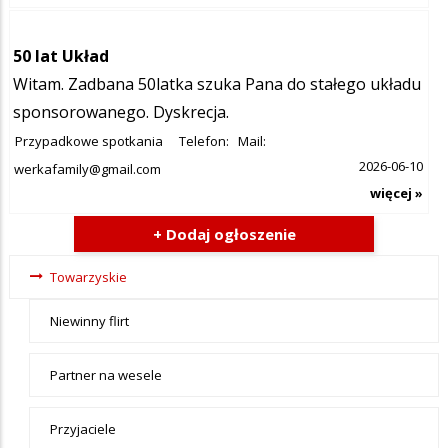
50 lat Układ
Witam. Zadbana 50latka szuka Pana do stałego układu
sponsorowanego. Dyskrecja.
Przypadkowe spotkania
Telefon:
Mail:
2026-06-10
werkafamily@gmail.com
więcej »
+ Dodaj ogłoszenie
Ogłoszenia
Towarzyskie
- tax -
Niewinny flirt
menu-
Towarzyskie
Partner na wesele
Przyjaciele