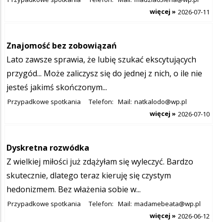
więcej »
2026-07-11
Znajomość bez zobowiązań
Lato zawsze sprawia, że lubię szukać ekscytujących
przygód... Może zaliczysz się do jednej z nich, o ile nie
jesteś jakimś skończonym...
Przypadkowe spotkania
Telefon:
Mail:
natkalodo@wp.pl
więcej »
2026-07-10
Dyskretna rozwódka
Z wielkiej miłości już zdążyłam się wyleczyć. Bardzo
skutecznie, dlatego teraz kieruję się czystym
hedonizmem. Bez włażenia sobie w...
Przypadkowe spotkania
Telefon:
Mail:
madamebeata@wp.pl
więcej »
2026-06-12