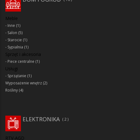
Meble
Inne
(1)
Salon
(5)
Starocie
(1)
Sypialnia
(1)
Sprzęt i akcesoria
Piece centralne
(1)
Usługi
Sprzątanie
(1)
Wyposażenie wnętrz
(2)
Rośliny
(4)
ELEKTRONIKA
2
RTV-AGD