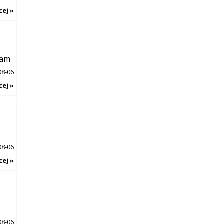
cej »
iam
08-06
cej »
08-06
cej »
08-06