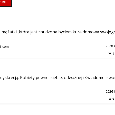
 mężatki ,która jest znudzona byciem kura domowa swojeg
2026-
l.com
wię
dyskrecją. Kobiety pewnej siebie, odważnej i świadomej swo
2026-
wię