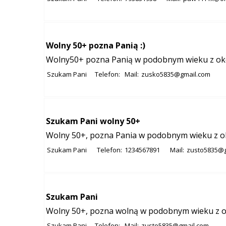
Wolny 50+ pozna Panią :)
Wolny50+ pozna Panią w podobnym wieku z okol
Szukam Pani
Telefon:
Mail:
zusko5835@gmail.com
Szukam Pani wolny 50+
Wolny 50+, pozna Pania w podobnym wieku z ok
Szukam Pani
Telefon:
1234567891
Mail:
zusto5835@g
Szukam Pani
Wolny 50+, pozna wolną w podobnym wieku z ok
Szukam Pani
Telefon:
Mail:
zusto5835@gmail.com