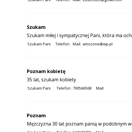
Szukam
Szukam miłej i sympatycznej Pani, która ma ocho
Szukam Pani
Telefon:
Mail:
amozone@wp.pl
Poznam kobietę
35 lat, szukam kobiety
Szukam Pani
Telefon:
790566568
Mail:
Poznam
Mężczyzna 30 lat poznam panią w podobnym w