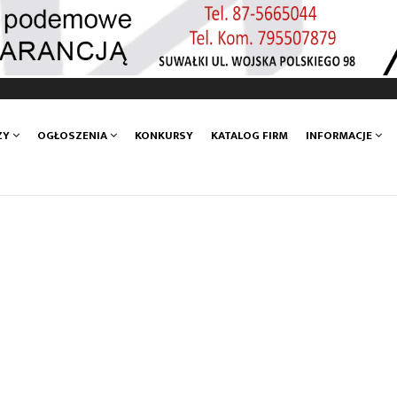
ZY
OGŁOSZENIA
KONKURSY
KATALOG FIRM
INFORMACJE