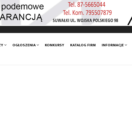
ZY
OGŁOSZENIA
KONKURSY
KATALOG FIRM
INFORMACJE