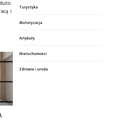
dużo.
Turystyka
racą i
Motoryzacja
Artykuły
Nieruchomości
Zdrowie i uroda
i,