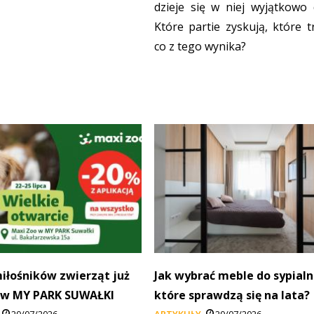
dzieje się w niej wyjątkowo 
Które partie zyskują, które t
co z tego wynika?
miłośników zwierząt już
Jak wybrać meble do sypialn
 w MY PARK SUWAŁKI
które sprawdzą się na lata?
20/07/2026
ARTYKUŁY
20/07/2026