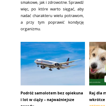
smakowe, jak i zdrowotne. Sprawdź
więc, po które warto sięgać, aby
nadać charakteru wielu potrawom,
a przy tym poprawić kondycję
organizmu.
Podróż samolotem bez opiekuna
Raj dla 
i lot w ciąży – najważniejsze
wkrótce
ARTYKUŁY