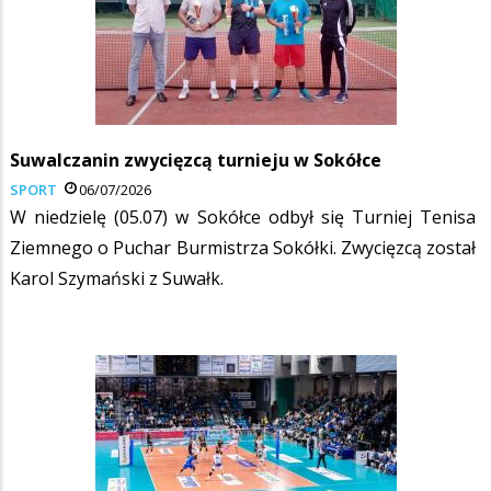
Suwalczanin zwycięzcą turnieju w Sokółce
SPORT
06/07/2026
W niedzielę (05.07) w Sokółce odbył się Turniej Tenisa
Ziemnego o Puchar Burmistrza Sokółki. Zwycięzcą został
Karol Szymański z Suwałk.