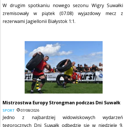
W drugim spotkaniu nowego sezonu Wigry Suwałki
zremisowały w piątek (07.08) wyjazdowy mecz z
rezerwami Jagiellonii Białystok 1:1.
Mistrzostwa Europy Strongman podczas Dni Suwałk
SPORT
07/08/2026
Jedno z najbardziej widowiskowych wydarzeń
tegorocznych Dni Suwałk odbędzie się w niedzielę 9.