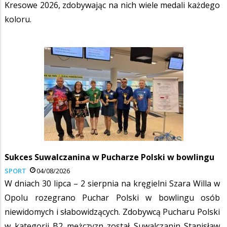
Kresowe 2026, zdobywając na nich wiele medali każdego
koloru.
Sukces Suwalczanina w Pucharze Polski w bowlingu
SPORT
04/08/2026
W dniach 30 lipca – 2 sierpnia na kręgielni Szara Willa w
Opolu rozegrano Puchar Polski w bowlingu osób
niewidomych i słabowidzących. Zdobywcą Pucharu Polski
w kategorii B2 mężczyzn został Suwalczanin Stanisław