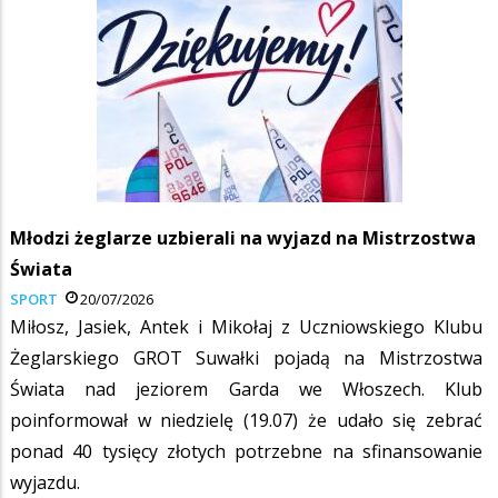
Młodzi żeglarze uzbierali na wyjazd na Mistrzostwa
Świata
SPORT
20/07/2026
Miłosz, Jasiek, Antek i Mikołaj z Uczniowskiego Klubu
Żeglarskiego GROT Suwałki pojadą na Mistrzostwa
Świata nad jeziorem Garda we Włoszech. Klub
poinformował w niedzielę (19.07) że udało się zebrać
ponad 40 tysięcy złotych potrzebne na sfinansowanie
wyjazdu.