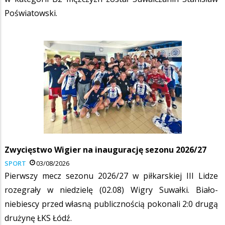
Poświatowski.
Zwycięstwo Wigier na inaugurację sezonu 2026/27
SPORT
03/08/2026
Pierwszy mecz sezonu 2026/27 w piłkarskiej III Lidze
rozegrały w niedzielę (02.08) Wigry Suwałki. Biało-
niebiescy przed własną publicznością pokonali 2:0 drugą
drużynę ŁKS Łódź.