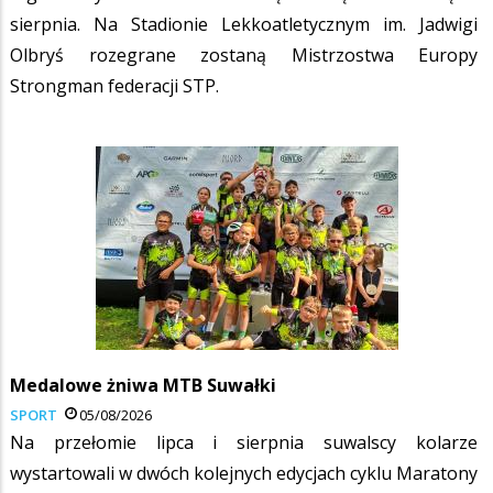
sierpnia. Na Stadionie Lekkoatletycznym im. Jadwigi
Olbryś rozegrane zostaną Mistrzostwa Europy
Strongman federacji STP.
Medalowe żniwa MTB Suwałki
SPORT
05/08/2026
Na przełomie lipca i sierpnia suwalscy kolarze
wystartowali w dwóch kolejnych edycjach cyklu Maratony