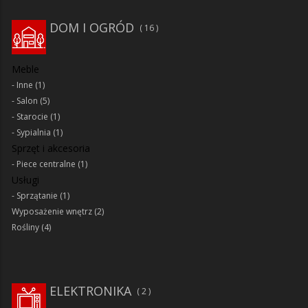
DOM I OGRÓD
16
Meble
Inne
(1)
Salon
(5)
Starocie
(1)
Sypialnia
(1)
Sprzęt i akcesoria
Piece centralne
(1)
Usługi
Sprzątanie
(1)
Wyposażenie wnętrz
(2)
Rośliny
(4)
ELEKTRONIKA
2