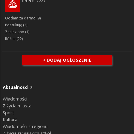
35
Oddam za darmo
(9)
Poszukuję
(3)
Znaleziono
(1)
Różne
(22)
+ DODAJ OGŁOSZENIE
Aktualności
Wiadomości
Z życia miasta
Sport
Kultura
Wiadomości z regionu
Z życia suwalskich szkół