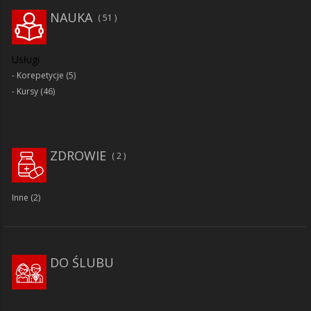
NAUKA
51
Usługi
Korepetycje
(5)
Kursy
(46)
ZDROWIE
2
Inne
(2)
DO ŚLUBU