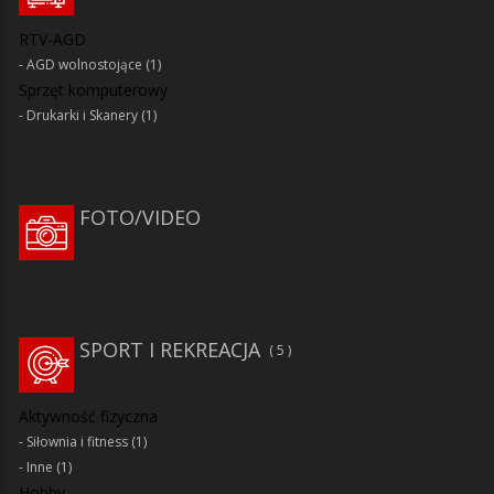
RTV-AGD
AGD wolnostojące
(1)
Sprzęt komputerowy
Drukarki i Skanery
(1)
FOTO/VIDEO
SPORT I REKREACJA
5
Aktywność fizyczna
Siłownia i fitness
(1)
Inne
(1)
Hobby