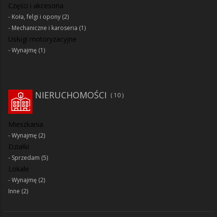
Części i akcesoria
Koła, felgi i opony
(2)
Mechaniczne i karoseria
(1)
Usługi motoryzacyjne
Wynajmę
(1)
NIERUCHOMOŚCI
10
Mieszkania
Wynajmę
(2)
Działki
Sprzedam
(5)
Lokale
Wynajmę
(2)
Inne
(2)