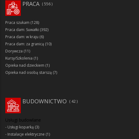
PRACA
556
Praca szukam
(128)
Praca dam: Suwałki
(392)
Praca dam: w kraju
(6)
Praca dam: za granicą
(10)
Dorywcza
(11)
Kursy/Szkolenia
(1)
Opieka nad dzieckiem
(1)
Opieka nad osobą starszą
(7)
BUDOWNICTWO
42
Usługi budowlane
Usługi koparką
(3)
Instalacje elektryczne
(1)