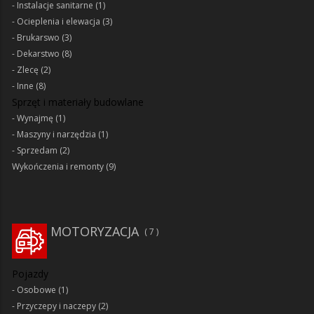
Instalacje sanitarne
(1)
Ocieplenia i elewacja
(3)
Brukarswo
(3)
Dekarstwo
(8)
Zlecę
(2)
Inne
(8)
Sprzęt i materiały budowlane
Wynajmę
(1)
Maszyny i narzędzia
(1)
Sprzedam
(2)
Wykończenia i remonty
(9)
MOTORYZACJA
7
Pojazdy
Osobowe
(1)
Przyczepy i naczepy
(2)