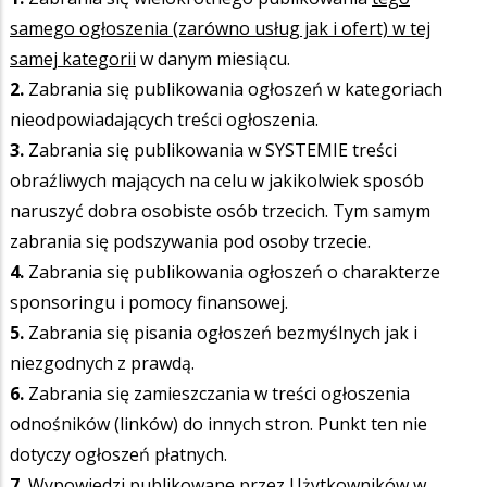
samego ogłoszenia (zarówno usług jak i ofert) w tej
samej kategorii
w danym miesiącu.
2.
Zabrania się publikowania ogłoszeń w kategoriach
nieodpowiadających treści ogłoszenia.
3.
Zabrania się publikowania w SYSTEMIE treści
obraźliwych mających na celu w jakikolwiek sposób
naruszyć dobra osobiste osób trzecich. Tym samym
zabrania się podszywania pod osoby trzecie.
4.
Zabrania się publikowania ogłoszeń o charakterze
sponsoringu i pomocy finansowej.
5.
Zabrania się pisania ogłoszeń bezmyślnych jak i
niezgodnych z prawdą.
6.
Zabrania się zamieszczania w treści ogłoszenia
odnośników (linków) do innych stron. Punkt ten nie
dotyczy ogłoszeń płatnych.
7.
Wypowiedzi publikowane przez Użytkowników w