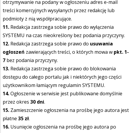
otrzymywanie na podany w ogłoszeniu adres e-mail
treści komercyjnych wysyłanych przez redakcję lub
podmioty z nią współpracujące.
11.
Redakcja zastrzega sobie prawo do wyłączenia
SYSTEMU na czas nieokreślony bez podania przyczyny.
12.
Redakcja zastrzega sobie prawo do
usuwania
ogłoszeń
zawierających treści, o których mowa w
pkt. 1-
7
bez podania przyczyny.
13.
Redakcja zastrzega sobie prawo do blokowania
dostępu do całego portalu jak i niektórych jego części
użytkownikom łamiącym regulamin SYSTEMU.
14.
Ogłoszenie w serwisie jest publikowane domyślnie
przez okres
30 dni
.
15.
Zamieszczenie ogłoszenia na prośbę jego autora jest
płatne
35 zł
.
16.
Usunięcie ogłoszenia na prośbę jego autora po