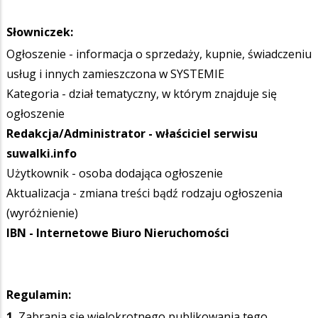
Słowniczek:
Ogłoszenie - informacja o sprzedaży, kupnie, świadczeniu
usług i innych zamieszczona w SYSTEMIE
Kategoria - dział tematyczny, w którym znajduje się
ogłoszenie
Redakcja/Administrator - właściciel serwisu
suwalki.info
Użytkownik - osoba dodająca ogłoszenie
Aktualizacja - zmiana treści bądź rodzaju ogłoszenia
(wyróżnienie)
IBN - Internetowe Biuro Nieruchomości
Regulamin:
1.
Zabrania się wielokrotnego publikowania
tego