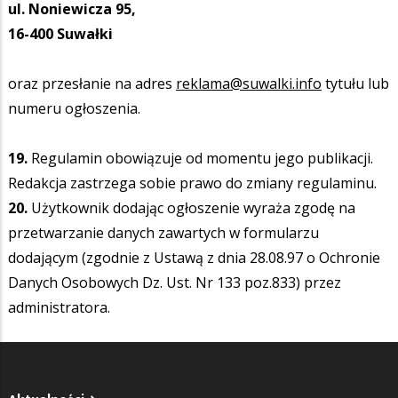
ul. Noniewicza 95,
16-400 Suwałki
oraz przesłanie na adres
reklama@suwalki.info
tytułu lub
numeru ogłoszenia.
19.
Regulamin obowiązuje od momentu jego publikacji.
Redakcja zastrzega sobie prawo do zmiany regulaminu.
20.
Użytkownik dodając ogłoszenie wyraża zgodę na
przetwarzanie danych zawartych w formularzu
dodającym (zgodnie z Ustawą z dnia 28.08.97 o Ochronie
Danych Osobowych Dz. Ust. Nr 133 poz.833) przez
administratora.