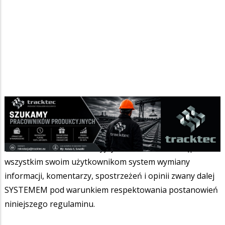
Regulamin - ogłoszenia
Suwalski Serwis Informacyjny suwalki.info udostępnia
wszystkim swoim użytkownikom system wymiany
informacji, komentarzy, spostrzeżeń i opinii zwany dalej
SYSTEMEM pod warunkiem respektowania postanowień
niniejszego regulaminu.