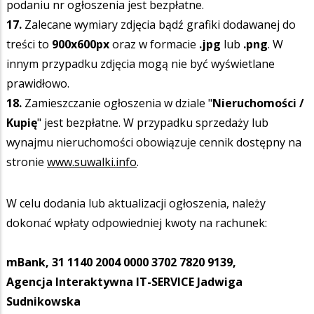
podaniu nr ogłoszenia jest bezpłatne.
17.
Zalecane wymiary zdjęcia bądź grafiki dodawanej do
treści to
900x600px
oraz w formacie
.jpg
lub
.png
. W
innym przypadku zdjęcia mogą nie być wyświetlane
prawidłowo.
18.
Zamieszczanie ogłoszenia w dziale "
Nieruchomości /
Kupię
" jest bezpłatne. W przypadku sprzedaży lub
wynajmu nieruchomości obowiązuje cennik dostępny na
stronie
www.suwalki.info
.
W celu dodania lub aktualizacji ogłoszenia, należy
dokonać wpłaty odpowiedniej kwoty na rachunek:
mBank, 31 1140 2004 0000 3702 7820 9139,
Agencja Interaktywna IT-SERVICE Jadwiga
Sudnikowska