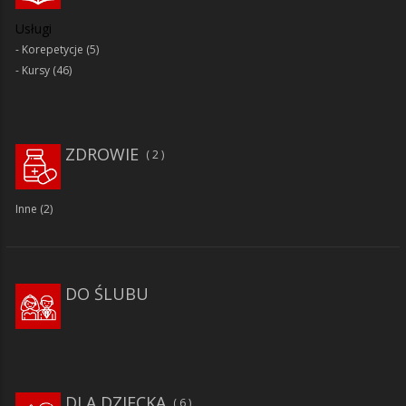
Usługi
Korepetycje
(5)
Kursy
(46)
ZDROWIE
2
Inne
(2)
DO ŚLUBU
DLA DZIECKA
6