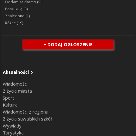
Oddam za darmo
(9)
Poszukuję
(3)
Znaleziono
(1)
Różne
(19)
+ DODAJ OGŁOSZENIE
Aktualności
Wiadomości
Z życia miasta
Sport
Kultura
Wiadomości z regionu
Z życia suwalskich szkół
Wywiady
Turystyka