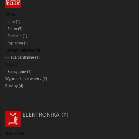
Meble
Inne
(1)
Salon
(5)
Starocie
(1)
Sypialnia
(1)
Sprzęt i akcesoria
Piece centralne
(1)
Usługi
Sprzątanie
(1)
Wyposażenie wnętrz
(2)
Rośliny
(4)
ELEKTRONIKA
2
RTV-AGD