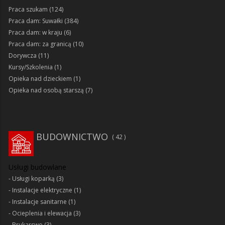
Praca szukam
(124)
Praca dam: Suwałki
(384)
Praca dam: w kraju
(6)
Praca dam: za granicą
(10)
Dorywcza
(11)
Kursy/Szkolenia
(1)
Opieka nad dzieckiem
(1)
Opieka nad osobą starszą
(7)
BUDOWNICTWO
42
Usługi budowlane
Usługi koparką
(3)
Instalacje elektryczne
(1)
Instalacje sanitarne
(1)
Ocieplenia i elewacja
(3)
Brukarswo
(3)