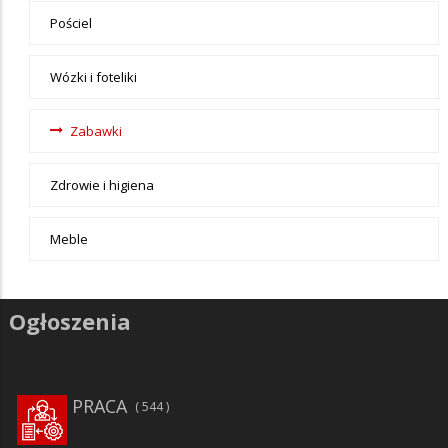
dziecka
Pościel
Wózki i foteliki
Zabawki
Zdrowie i higiena
Meble
Ogłoszenia
PRACA
544