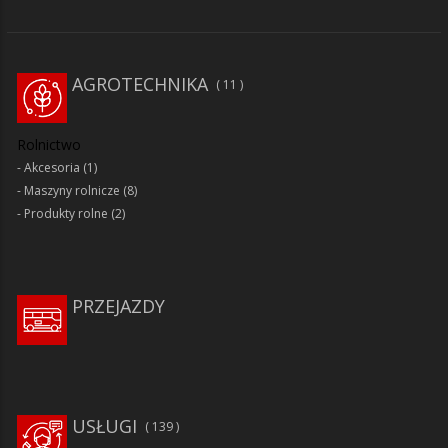
AGROTECHNIKA
11
Rolnictwo
Akcesoria
(1)
Maszyny rolnicze
(8)
Produkty rolne
(2)
PRZEJAZDY
USŁUGI
139