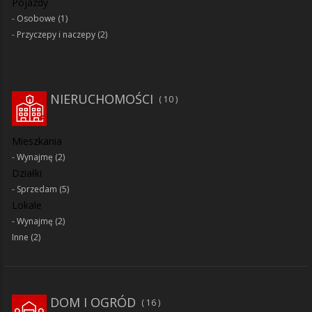
Pojazdy
Osobowe
(1)
Przyczepy i naczepy
(2)
NIERUCHOMOŚCI
10
Mieszkania
Wynajmę
(2)
Działki
Sprzedam
(5)
Lokale
Wynajmę
(2)
Inne
(2)
DOM I OGRÓD
16