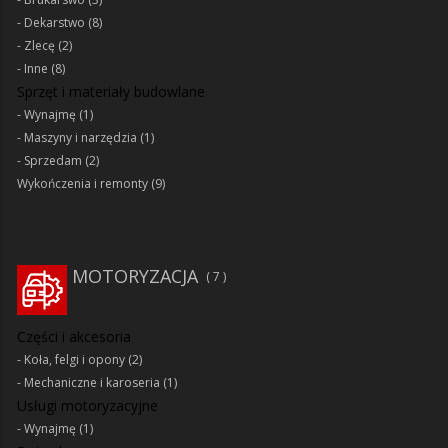
Dekarstwo
(8)
Zlecę
(2)
Inne
(8)
Sprzęt i materiały budowlane
Wynajmę
(1)
Maszyny i narzędzia
(1)
Sprzedam
(2)
Wykończenia i remonty
(9)
MOTORYZACJA
7
Części i akcesoria
Koła, felgi i opony
(2)
Mechaniczne i karoseria
(1)
Usługi motoryzacyjne
Wynajmę
(1)