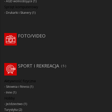
AGD wolnostojące
(1)
Sprzęt komputerowy
Drukarki i Skanery
(1)
FOTO/VIDEO
SPORT I REKREACJA
5
Aktywność fizyczna
Siłownia i fitness
(1)
Inne
(1)
Hobby
Jeździectwo
(1)
Turystyka
(2)