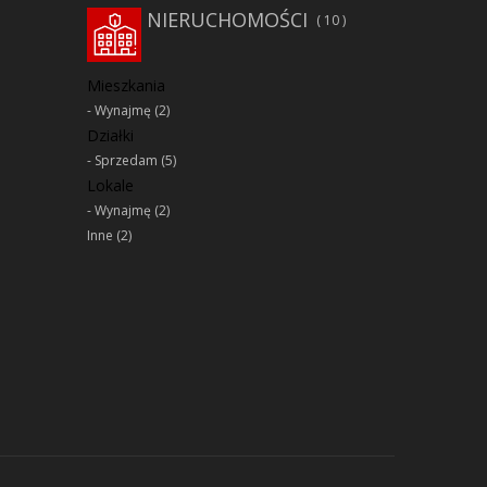
NIERUCHOMOŚCI
10
Mieszkania
Wynajmę
(2)
Działki
Sprzedam
(5)
Lokale
Wynajmę
(2)
Inne
(2)