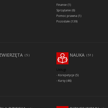
Finanse
(1)
Sprzątanie
(6)
Pomoc prawna
(1)
Pozostałe
(139)
ZWIERZĘTA
NAUKA
5
51
Usługi
Korepetycje
(5)
Kursy
(46)