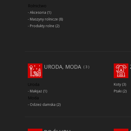
Rolnictwo
Akcesoria
(1)
Maszyny rolnicze
(8)
Produkty rolne
(2)
URODA, MODA
3
Uroda
Koty
(3)
Makijaż
(1)
Ptaki
(2)
Moda
Odzież damska
(2)