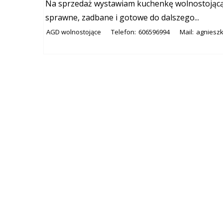
Na sprzedaż wystawiam kuchenkę wolnostojącą 
sprawne, zadbane i gotowe do dalszego...
AGD wolnostojące
Telefon:
606596994
Mail:
agniesz