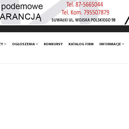
ZY
OGŁOSZENIA
KONKURSY
KATALOG FIRM
INFORMACJE