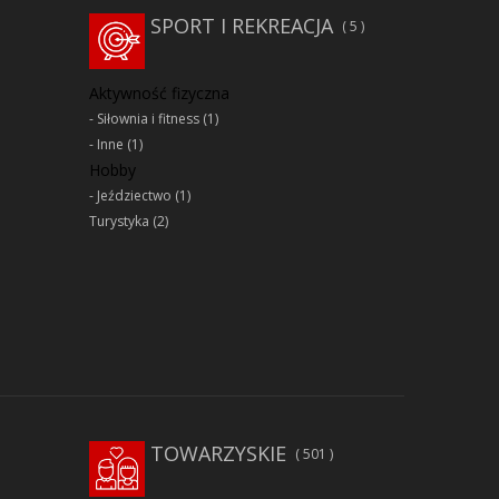
SPORT I REKREACJA
5
Aktywność fizyczna
Siłownia i fitness
(1)
Inne
(1)
Hobby
Jeździectwo
(1)
Turystyka
(2)
TOWARZYSKIE
501