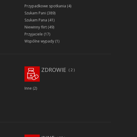
Przypadkowe spotkania
(4)
Szukam Pani
(389)
Szukam Pana
(41)
Niewinny flirt
(49)
Przyjaciele
(17)
Wspólne wypady
(1)
ZDROWIE
2
Inne
(2)