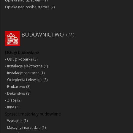
Opieka nad dzieckiem
(1)
Opieka nad osobą starszą
(7)
BUDOWNICTWO
42
Usługi budowlane
Usługi koparką
(3)
Instalacje elektryczne
(1)
Instalacje sanitarne
(1)
Ocieplenia i elewacja
(3)
Brukarswo
(3)
Dekarstwo
(8)
Zlecę
(2)
Inne
(8)
Sprzęt i materiały budowlane
Wynajmę
(1)
Maszyny i narzędzia
(1)