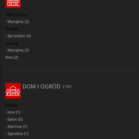
Mieszkania
Wynajmę
(2)
Działki
Sprzedam
(5)
Lokale
Wynajmę
(2)
Inne
(2)
DOM I OGRÓD
16
Meble
Inne
(1)
Salon
(5)
Starocie
(1)
Sypialnia
(1)