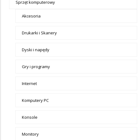
Sprzęt komputerowy
Akcesoria
Drukarki i Skanery
Dyski i napędy
Gry i programy
Internet
Komputery PC
Konsole
Monitory