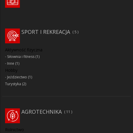
SPORT I REKREACJA
5
Aktywność fizyczna
Siłownia i fitness
(1)
Inne
(1)
Hobby
Jeździectwo
(1)
Turystyka
(2)
AGROTECHNIKA
11
Rolnictwo