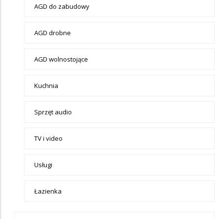
Elektronika
AGD do zabudowy
AGD drobne
AGD wolnostojące
Kuchnia
Sprzęt audio
TV i video
Usługi
Łazienka