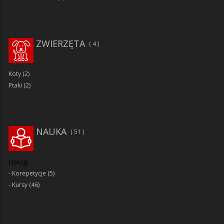
ZWIERZĘTA
4
Koty
(2)
Ptaki
(2)
NAUKA
51
Usługi
Korepetycje
(5)
Kursy
(46)