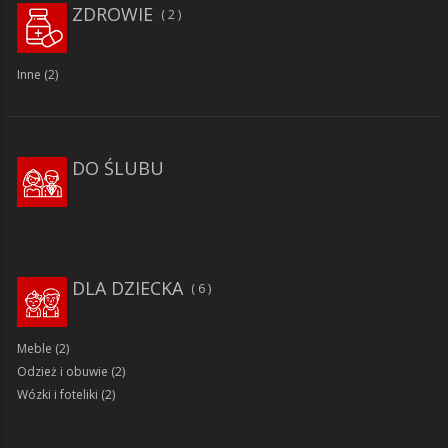
ZDROWIE
2
Inne
(2)
DO ŚLUBU
DLA DZIECKA
6
Meble
(2)
Odzież i obuwie
(2)
Wózki i foteliki
(2)