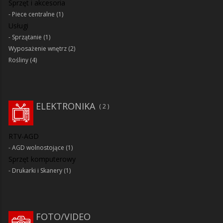
Sprzęt i akcesoria
Piece centralne
(1)
Usługi
Sprzątanie
(1)
Wyposażenie wnętrz
(2)
Rośliny
(4)
ELEKTRONIKA
2
RTV-AGD
AGD wolnostojące
(1)
Sprzęt komputerowy
Drukarki i Skanery
(1)
FOTO/VIDEO