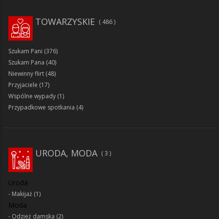
TOWARZYSKIE
486
Szukam Pani
(376)
Szukam Pana
(40)
Niewinny flirt
(48)
Przyjaciele
(17)
Wspólne wypady
(1)
Przypadkowe spotkania
(4)
URODA, MODA
3
Uroda
Makijaż
(1)
Moda
Odzież damska
(2)