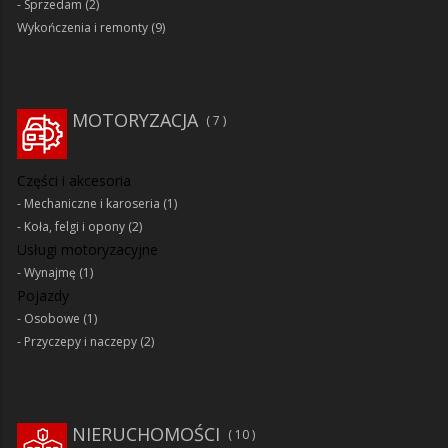
Sprzedam
(2)
Wykończenia i remonty
(9)
MOTORYZACJA
7
Części i akcesoria
Mechaniczne i karoseria
(1)
Koła, felgi i opony
(2)
Usługi motoryzacyjne
Wynajmę
(1)
Pojazdy
Osobowe
(1)
Przyczepy i naczepy
(2)
NIERUCHOMOŚCI
10