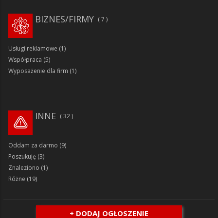
BIZNES/FIRMY
7
Usługi reklamowe
(1)
Współpraca
(5)
Wyposażenie dla firm
(1)
INNE
32
Oddam za darmo
(9)
Poszukuję
(3)
Znaleziono
(1)
Różne
(19)
+ DODAJ OGŁOSZENIE