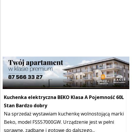
Szukana fraza w ogłoszeniach
Kuchenka elektryczna BEKO Klasa A Pojemność 60L
Stan Bardzo dobry
Na sprzedaż wystawiam kuchenkę wolnostojącą marki
Beko, model FSS57000GW. Urządzenie jest w pełni
sprawne, zadbane i gotowe do dalszego...