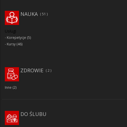
NAUKA
51
Usługi
Korepetycje
(5)
Kursy
(46)
ZDROWIE
2
Inne
(2)
DO ŚLUBU