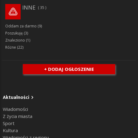
INNE
35
Oddam za darmo
(9)
Poszukuję
(3)
Znaleziono
(1)
Różne
(22)
+ DODAJ OGŁOSZENIE
Aktualności
Wiadomości
Z życia miasta
Sport
Kultura
Wiadomości z regionu