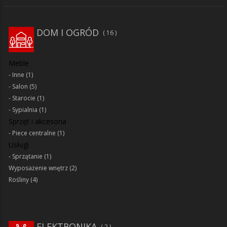
DOM I OGRÓD
16
Meble
Inne
(1)
Salon
(5)
Starocie
(1)
Sypialnia
(1)
Sprzęt i akcesoria
Piece centralne
(1)
Usługi
Sprzątanie
(1)
Wyposażenie wnętrz
(2)
Rośliny
(4)
ELEKTRONIKA
2