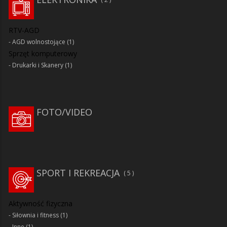
RTV-AGD
AGD wolnostojące
(1)
Sprzęt komputerowy
Drukarki i Skanery
(1)
FOTO/VIDEO
SPORT I REKREACJA
5
Aktywność fizyczna
Siłownia i fitness
(1)
Inne
(1)