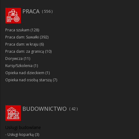
PRACA
556
Praca szukam
(128)
Praca dam: Suwałki
(392)
Praca dam: w kraju
(6)
Praca dam: za granicą
(10)
Dorywcza
(11)
Kursy/Szkolenia
(1)
Opieka nad dzieckiem
(1)
Opieka nad osobą starszą
(7)
BUDOWNICTWO
42
Usługi budowlane
Usługi koparką
(3)