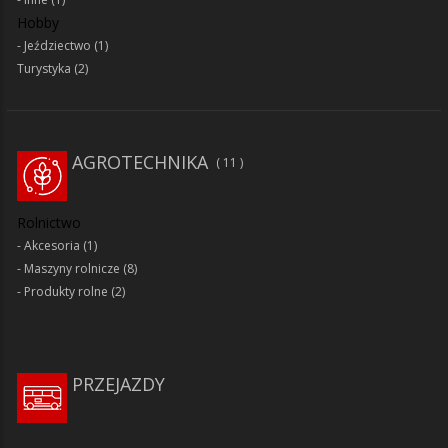
Hobby
Jeździectwo
(1)
Turystyka
(2)
AGROTECHNIKA
11
Rolnictwo
Akcesoria
(1)
Maszyny rolnicze
(8)
Produkty rolne
(2)
PRZEJAZDY