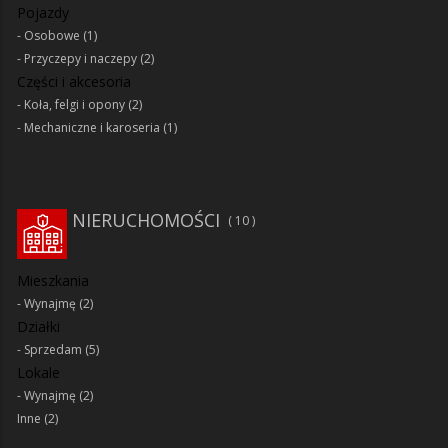
Pojazdy
Osobowe
(1)
Przyczepy i naczepy
(2)
Części i akcesoria
Koła, felgi i opony
(2)
Mechaniczne i karoseria
(1)
NIERUCHOMOŚCI
10
Mieszkania
Wynajmę
(2)
Działki
Sprzedam
(5)
Lokale
Wynajmę
(2)
Inne
(2)