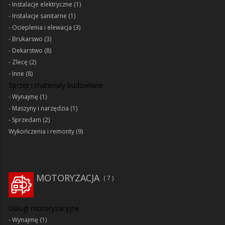
Instalacje elektryczne
(1)
Instalacje sanitarne
(1)
Ocieplenia i elewacja
(3)
Brukarswo
(3)
Dekarstwo
(8)
Zlecę
(2)
Inne
(8)
Sprzęt i materiały budowlane
Wynajmę
(1)
Maszyny i narzędzia
(1)
Sprzedam
(2)
Wykończenia i remonty
(9)
MOTORYZACJA
7
Usługi motoryzacyjne
Wynajmę
(1)