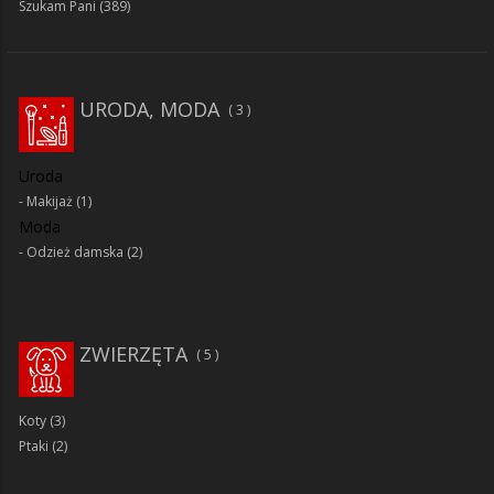
Szukam Pani
(389)
URODA, MODA
3
Uroda
Makijaż
(1)
Moda
Odzież damska
(2)
ZWIERZĘTA
5
Koty
(3)
Ptaki
(2)