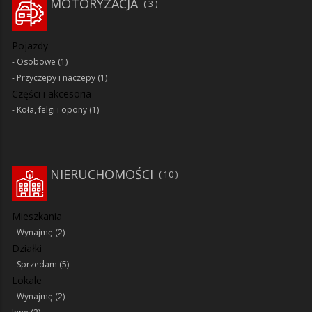
MOTORYZACJA
3
Pojazdy
Osobowe
(1)
Przyczepy i naczepy
(1)
Części i akcesoria
Koła, felgi i opony
(1)
NIERUCHOMOŚCI
10
Mieszkania
Wynajmę
(2)
Działki
Sprzedam
(5)
Lokale
Wynajmę
(2)