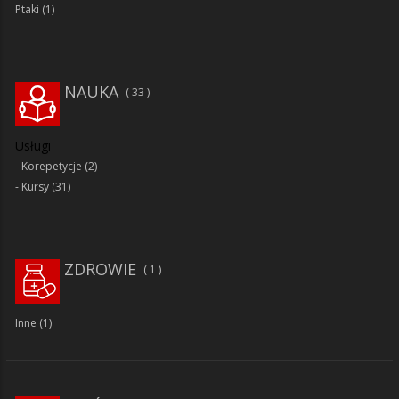
Ptaki
(1)
NAUKA
33
Usługi
Korepetycje
(2)
Kursy
(31)
ZDROWIE
1
Inne
(1)