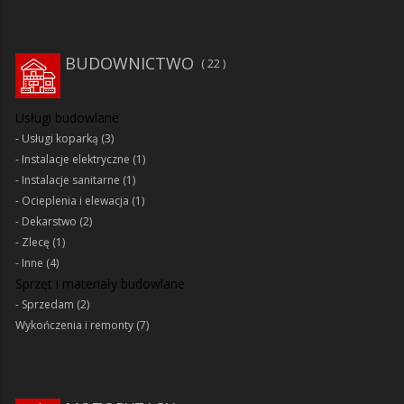
BUDOWNICTWO
22
Usługi budowlane
Usługi koparką
(3)
Instalacje elektryczne
(1)
Instalacje sanitarne
(1)
Ocieplenia i elewacja
(1)
Dekarstwo
(2)
Zlecę
(1)
Inne
(4)
Sprzęt i materiały budowlane
Sprzedam
(2)
Wykończenia i remonty
(7)