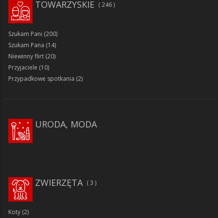
TOWARZYSKIE
246
Szukam Pani
(200)
Szukam Pana
(14)
Niewinny flirt
(20)
Przyjaciele
(10)
Przypadkowe spotkania
(2)
URODA, MODA
ZWIERZĘTA
3
Koty
(2)