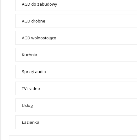
Elektronika
AGD do zabudowy
AGD drobne
AGD wolnostojące
Kuchnia
Sprzęt audio
TV i video
Usługi
Łazienka