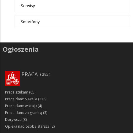
Serwisy
Smartfony
Ogłoszenia
PRACA
295
Praca szukam
(65)
Praca dam: Suwałki
(218)
Praca dam: w kraju
(4)
Praca dam: za granicą
(3)
Dorywcza
(3)
Opieka nad osobą starszą
(2)