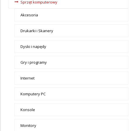
Sprzęt komputerowy
Akcesoria
Drukarki i Skanery
Dyski i napędy
Gry i programy
Internet
Komputery PC
Konsole
Monitory