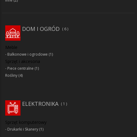
Inne
(2)
DOM I OGRÓD
6
Meble
Balkonowe i ogrodowe
(1)
Sprzęt i akcesoria
Piece centralne
(1)
Rośliny
(4)
ELEKTRONIKA
1
Sprzęt komputerowy
Drukarki i Skanery
(1)