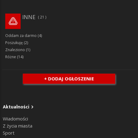
INNE
21
Oddam za darmo
(4)
Poszukuję
(2)
Znaleziono
(1)
Różne
(14)
+ DODAJ OGŁOSZENIE
Aktualności
Wiadomości
Z życia miasta
Sport