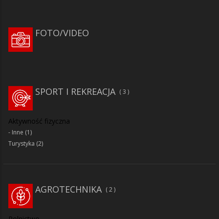
FOTO/VIDEO
SPORT I REKREACJA
3
Aktywność fizyczna
Inne
(1)
Turystyka
(2)
AGROTECHNIKA
2
Rolnictwo