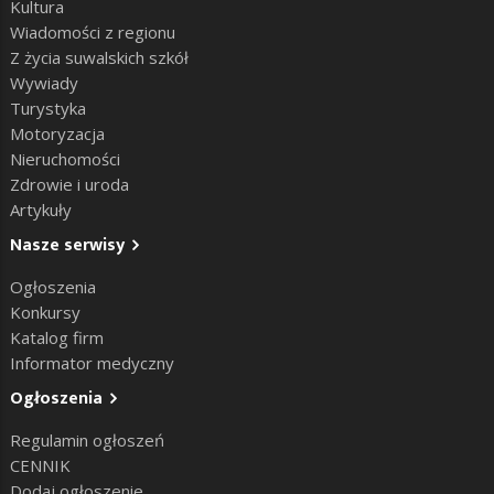
Kultura
Wiadomości z regionu
Z życia suwalskich szkół
Wywiady
Turystyka
Motoryzacja
Nieruchomości
Zdrowie i uroda
Artykuły
Nasze serwisy
Ogłoszenia
Konkursy
Katalog firm
Informator medyczny
Ogłoszenia
Regulamin ogłoszeń
CENNIK
Dodaj ogłoszenie