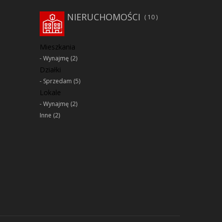
NIERUCHOMOŚCI
10
Mieszkania
Wynajmę
(2)
Działki
Sprzedam
(5)
Lokale
Wynajmę
(2)
Inne
(2)