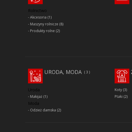
Rolnictwo
Akcesoria
(1)
Maszyny rolnicze
(8)
Produkty rolne
(2)
URODA, MODA
3
Uroda
Koty
(3)
Makijaż
(1)
Ptaki
(2)
Moda
Odzież damska
(2)