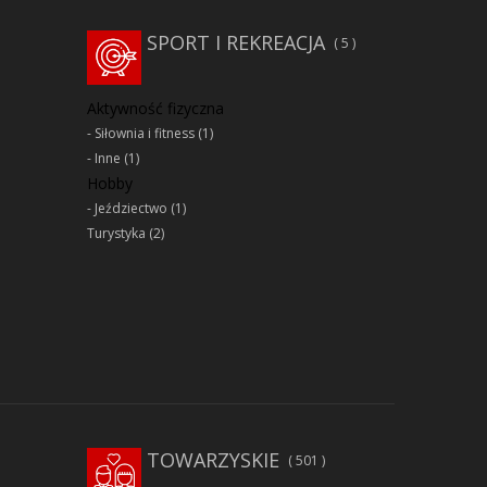
SPORT I REKREACJA
5
Aktywność fizyczna
Siłownia i fitness
(1)
Inne
(1)
Hobby
Jeździectwo
(1)
Turystyka
(2)
TOWARZYSKIE
501