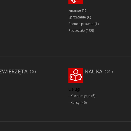
Finanse
(1)
Sprzątanie
(6)
Pomoc prawna
(1)
Pozostałe
(139)
ZWIERZĘTA
NAUKA
5
51
Usługi
Korepetycje
(5)
Kursy
(46)