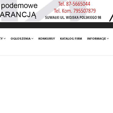
ZY
OGŁOSZENIA
KONKURSY
KATALOG FIRM
INFORMACJE