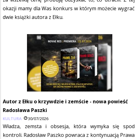
okazji mamy dla Was konkurs w którym możecie wygrać
dwie książki autora z Ełku.
Autor z Ełku o krzywdzie i zemście - nowa powieść
Radosława Paszki
KULTURA
30/07/2026
Władza, zemsta i obsesja, która wymyka się spod
kontroli. Radosław Paszko powraca z kontynuacją Prawa