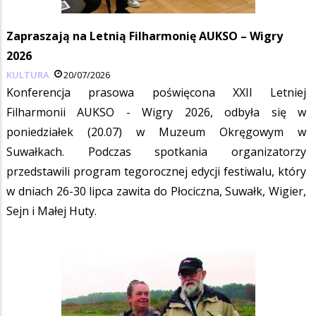
Zapraszają na Letnią Filharmonię AUKSO – Wigry
2026
KULTURA
20/07/2026
Konferencja prasowa poświęcona XXII Letniej
Filharmonii AUKSO - Wigry 2026, odbyła się w
poniedziałek (20.07) w Muzeum Okręgowym w
Suwałkach. Podczas spotkania organizatorzy
przedstawili program tegorocznej edycji festiwalu, który
w dniach 26-30 lipca zawita do Płociczna, Suwałk, Wigier,
Sejn i Małej Huty.