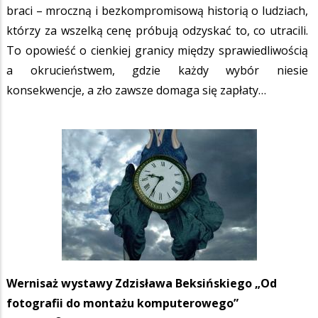
braci – mroczną i bezkompromisową historią o ludziach,
którzy za wszelką cenę próbują odzyskać to, co utracili.
To opowieść o cienkiej granicy między sprawiedliwością
a okrucieństwem, gdzie każdy wybór niesie
konsekwencje, a zło zawsze domaga się zapłaty…
Wernisaż wystawy Zdzisława Beksińskiego „Od
fotografii do montażu komputerowego”