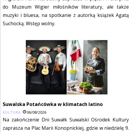
do Muzeum Wigier miłośników literatury, ale także
muzyki i bluesa, na spotkanie z autorką książek Agatą
Suchocką. Wstęp wolny.
Suwalska Potańcówka w klimatach latino
KULTURA
06/08/2026
Na zakończenie Dni Suwałk Suwalski Ośrodek Kultury
zaprasza na Plac Marii Konopnickiej, gdzie w niedzielę 9.