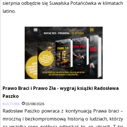
sierpnia odbędzie się Suwalska Potańcówka w klimatach
latino.
Prawo Braci i Prawo Zła - wygraj książki Radosława
Paszko
KULTURA
03/08/2026
Radosław Paszko powraca z kontynuacją Prawa braci –
mroczną i bezkompromisową historią o ludziach, którzy
za wszelką cenę próbują odzyskać to, co utracili. Z tej