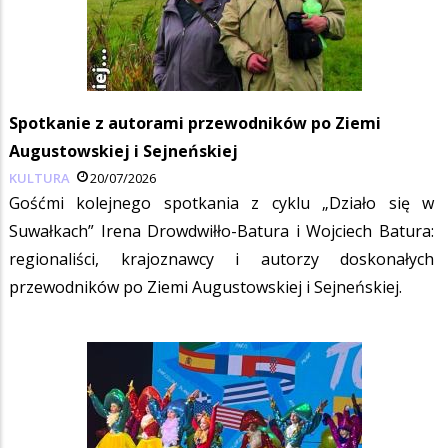
Spotkanie z autorami przewodników po Ziemi
Augustowskiej i Sejneńskiej
KULTURA
20/07/2026
Gośćmi kolejnego spotkania z cyklu „Działo się w
Suwałkach” Irena Drowdwiłło-Batura i Wojciech Batura:
regionaliści, krajoznawcy i autorzy doskonałych
przewodników po Ziemi Augustowskiej i Sejneńskiej.