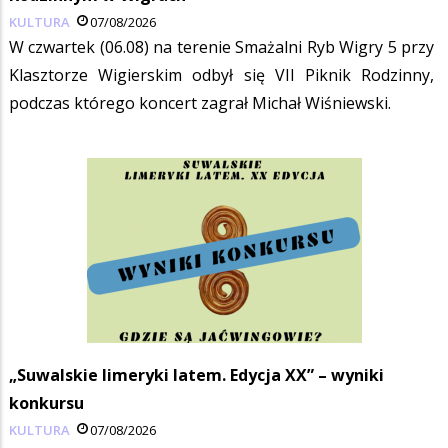
KULTURA
07/08/2026
W czwartek (06.08) na terenie Smażalni Ryb Wigry 5 przy
Klasztorze Wigierskim odbył się VII Piknik Rodzinny,
podczas którego koncert zagrał Michał Wiśniewski.
„Suwalskie limeryki latem. Edycja XX” – wyniki
konkursu
KULTURA
07/08/2026