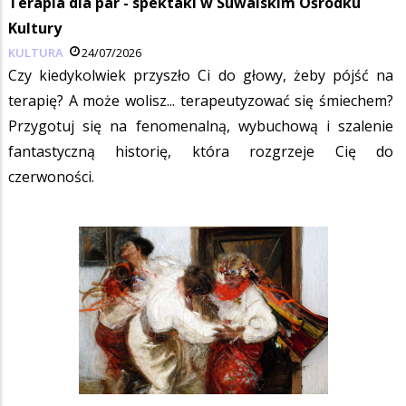
Terapia dla par - spektakl w Suwalskim Ośrodku
Kultury
KULTURA
24/07/2026
Czy kiedykolwiek przyszło Ci do głowy, żeby pójść na
terapię? A może wolisz... terapeutyzować się śmiechem?
Przygotuj się na fenomenalną, wybuchową i szalenie
fantastyczną historię, która rozgrzeje Cię do
czerwoności.