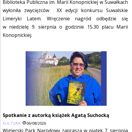
Biblioteka Publiczna im. Marii Konopnickiej w Suwałkach
wyłoniła zwycięzców XX edycji konkursu Suwalskie
Limeryki Latem. Wręczenie nagród odbędzie się
w niedzielę 9. sierpnia o godzinie 15.30 placu Marii
Konopnickiej.
Spotkanie z autorką książek Agatą Suchocką
KULTURA
06/08/2026
Wigierski Park Narodowy zaprasza w piątek 7. sierpnia