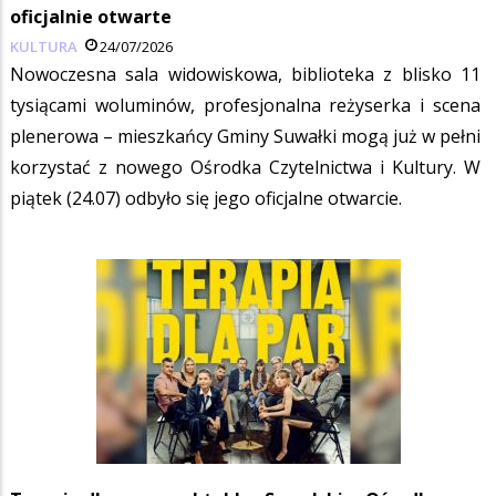
oficjalnie otwarte
KULTURA
24/07/2026
Nowoczesna sala widowiskowa, biblioteka z blisko 11
tysiącami woluminów, profesjonalna reżyserka i scena
plenerowa – mieszkańcy Gminy Suwałki mogą już w pełni
korzystać z nowego Ośrodka Czytelnictwa i Kultury. W
piątek (24.07) odbyło się jego oficjalne otwarcie.