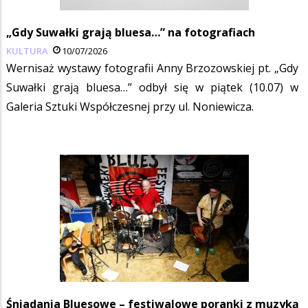
„Gdy Suwałki grają bluesa…” na fotografiach
KULTURA
10/07/2026
Wernisaż wystawy fotografii Anny Brzozowskiej pt. „Gdy
Suwałki grają bluesa…” odbył się w piątek (10.07) w
Galeria Sztuki Współczesnej przy ul. Noniewicza.
Śniadania Bluesowe – festiwalowe poranki z muzyką