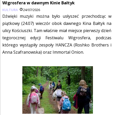
Wigrosfera w dawnym Kinie Bałtyk
KULTURA
24/07/2026
Dźwięki muzyki można było usłyszeć przechodząc w
piątkowy (24.07) wieczór obok dawnego Kina Bałtyk na
ulicy Kościuszki. Tam właśnie miał miejsce pierwszy dzień
tegorocznej edycji Festiwalu Wigrosfera, podczas
którego wystąpiły zespoły HANCZA (Roshko Brothers i
Anna Szafranowska) oraz Immortal Onion.