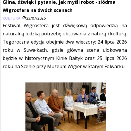
Glina, dźwięk i pytanie, jak myśli robot - siódma
Wigrosfera na dwóch scenach
KULTURA
23/07/2026
Festiwal Wigrosfera jest dźwiękową odpowiedzią na
naturalną ludzką potrzebę obcowania z naturą i kulturą.
Tegoroczna edycja obejmie dwa wieczory: 24 lipca 2026
roku w Suwałkach, gdzie główna scena ulokowana
będzie w historycznym Kinie Bałtyk oraz 25 lipca 2026
roku na Scenie przy Muzeum Wigier w Starym Folwarku.