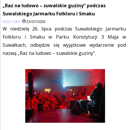
„Raz na ludowo – suwalskie guziny” podczas
Suwalskiego Jarmarku Folkloru i Smaku
KULTURA
23/07/2026
W niedzielę 26. lipca podczas Suwalskiego Jarmarku
Folkloru i Smaku w Parku Konstytucji 3 Maja w
Suwałkach, odbędzie się wyjątkowe wydarzenie pod
nazwą „Raz na ludowo – suwalskie guziny”.