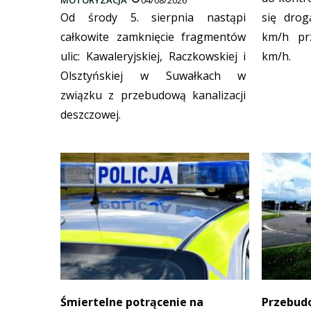
Od środy 5. sierpnia nastąpi
się drog
całkowite zamknięcie fragmentów
km/h pr
ulic: Kawaleryjskiej, Raczkowskiej i
km/h.
Olsztyńskiej w Suwałkach w
związku z przebudową kanalizacji
deszczowej.
Śmiertelne potrącenie na
Przebudo