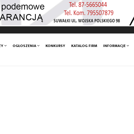
ZY
OGŁOSZENIA
KONKURSY
KATALOG FIRM
INFORMACJE