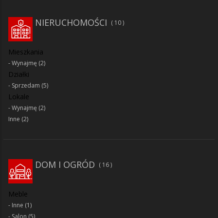
NIERUCHOMOŚCI
10
Mieszkania
Wynajmę
(2)
Działki
Sprzedam
(5)
Lokale
Wynajmę
(2)
Inne
(2)
DOM I OGRÓD
16
Meble
Inne
(1)
Salon
(5)