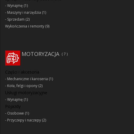
Wynajmę
(1)
Maszyny i narzędzia
(1)
Sprzedam
(2)
Wykończenia i remonty
(9)
MOTORYZACJA
7
Części i akcesoria
Mechaniczne i karoseria
(1)
Koła, felgi i opony
(2)
Usługi motoryzacyjne
Wynajmę
(1)
Pojazdy
Osobowe
(1)
Przyczepy i naczepy
(2)