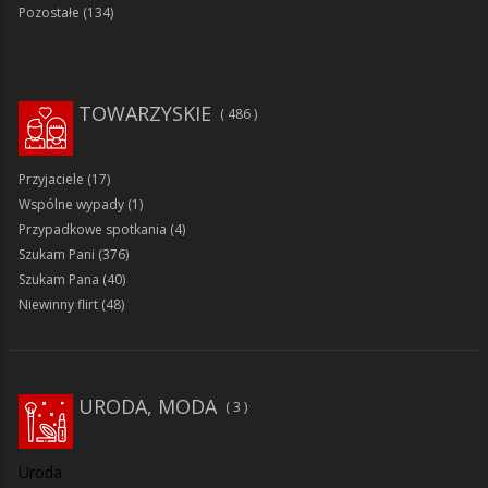
Pozostałe
(134)
TOWARZYSKIE
486
Przyjaciele
(17)
Wspólne wypady
(1)
Przypadkowe spotkania
(4)
Szukam Pani
(376)
Szukam Pana
(40)
Niewinny flirt
(48)
URODA, MODA
3
Uroda