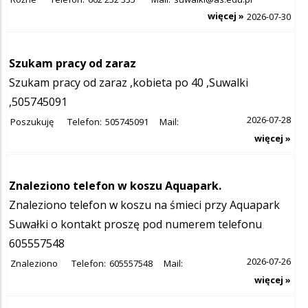
więcej »
2026-07-30
Szukam pracy od zaraz
Szukam pracy od zaraz ,kobieta po 40 ,Suwalki
,505745091
2026-07-28
Poszukuję
Telefon:
505745091
Mail:
więcej »
Znaleziono telefon w koszu Aquapark.
Znaleziono telefon w koszu na śmieci przy Aquapark
Suwałki o kontakt proszę pod numerem telefonu
605557548
2026-07-26
Znaleziono
Telefon:
605557548
Mail:
więcej »