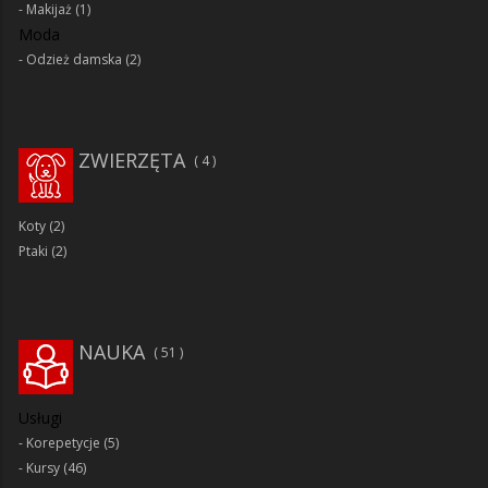
Makijaż
(1)
Moda
Odzież damska
(2)
ZWIERZĘTA
4
Koty
(2)
Ptaki
(2)
NAUKA
51
Usługi
Korepetycje
(5)
Kursy
(46)