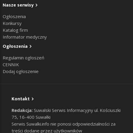
Nasze serwisy
Ogłoszenia
Konkursy
Katalog firm
Informator medyczny
Ogłoszenia
Regulamin ogłoszeń
CENNIK
Dodaj ogłoszenie
Kontakt
Redakcja:
Suwalski Serwis Informacyjny ul. Kościuszki
75, 16-400 Suwałki
Serwis Suwalki.info nie ponosi odpowiedzialności za
treści dodane przez użytkowników