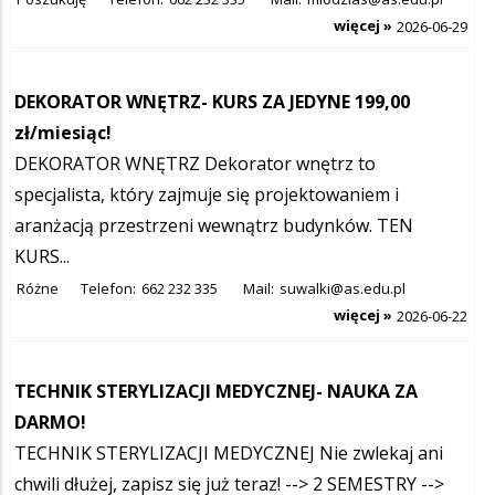
więcej »
2026-06-29
DEKORATOR WNĘTRZ- KURS ZA JEDYNE 199,00
zł/miesiąc!
DEKORATOR WNĘTRZ Dekorator wnętrz to
specjalista, który zajmuje się projektowaniem i
aranżacją przestrzeni wewnątrz budynków. TEN
KURS...
Różne
Telefon:
662 232 335
Mail:
suwalki@as.edu.pl
więcej »
2026-06-22
TECHNIK STERYLIZACJI MEDYCZNEJ- NAUKA ZA
DARMO!
TECHNIK STERYLIZACJI MEDYCZNEJ Nie zwlekaj ani
chwili dłużej, zapisz się już teraz! --> 2 SEMESTRY -->