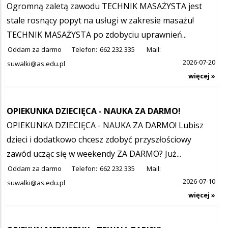
Ogromną zaletą zawodu TECHNIK MASAŻYSTA jest
stale rosnący popyt na usługi w zakresie masażu!
TECHNIK MASAŻYSTA po zdobyciu uprawnień...
Oddam za darmo
Telefon:
662 232 335
Mail:
2026-07-20
suwalki@as.edu.pl
więcej »
OPIEKUNKA DZIECIĘCA - NAUKA ZA DARMO!
OPIEKUNKA DZIECIĘCA - NAUKA ZA DARMO! Lubisz
dzieci i dodatkowo chcesz zdobyć przyszłościowy
zawód ucząc się w weekendy ZA DARMO? Już...
Oddam za darmo
Telefon:
662 232 335
Mail:
2026-07-10
suwalki@as.edu.pl
więcej »