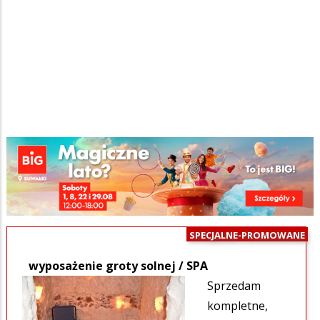
Inne
Ogłoszenia
/
Szukana fraza w ogłoszeniach
SPECJALNE-PROMOWANE
wyposażenie groty solnej / SPA
Sprzedam
kompletne,