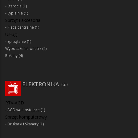
Starocie
(1)
Sypialnia
(1)
Sprzęt i akcesoria
Piece centralne
(1)
Usługi
Sprzątanie
(1)
Wyposażenie wnętrz
(2)
Rośliny
(4)
ELEKTRONIKA
2
RTV-AGD
AGD wolnostojące
(1)
Sprzęt komputerowy
Drukarki i Skanery
(1)