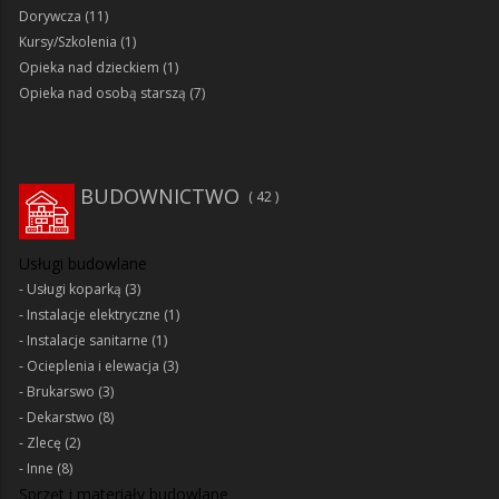
Dorywcza
(11)
Kursy/Szkolenia
(1)
Opieka nad dzieckiem
(1)
Opieka nad osobą starszą
(7)
BUDOWNICTWO
42
Usługi budowlane
Usługi koparką
(3)
Instalacje elektryczne
(1)
Instalacje sanitarne
(1)
Ocieplenia i elewacja
(3)
Brukarswo
(3)
Dekarstwo
(8)
Zlecę
(2)
Inne
(8)
Sprzęt i materiały budowlane