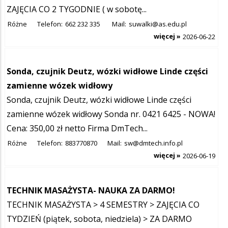
ZAJĘCIA CO 2 TYGODNIE ( w sobotę...
Różne
Telefon:
662 232 335
Mail:
suwalki@as.edu.pl
więcej »
2026-06-22
Sonda, czujnik Deutz, wózki widłowe Linde części
zamienne wózek widłowy
Sonda, czujnik Deutz, wózki widłowe Linde części
zamienne wózek widłowy Sonda nr. 0421 6425 - NOWA!
Cena: 350,00 zł netto Firma DmTech...
Różne
Telefon:
883770870
Mail:
sw@dmtech.info.pl
więcej »
2026-06-19
TECHNIK MASAŻYSTA- NAUKA ZA DARMO!
TECHNIK MASAŻYSTA > 4 SEMESTRY > ZAJĘCIA CO
TYDZIEŃ (piątek, sobota, niedziela) > ZA DARMO