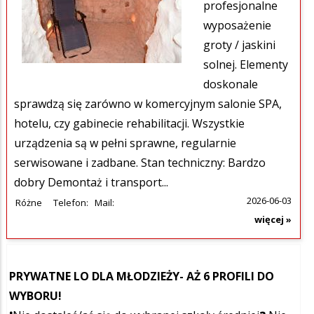
profesjonalne
wyposażenie
groty / jaskini
solnej. Elementy
doskonale
sprawdzą się zarówno w komercyjnym salonie SPA,
hotelu, czy gabinecie rehabilitacji. Wszystkie
urządzenia są w pełni sprawne, regularnie
serwisowane i zadbane. Stan techniczny: Bardzo
dobry Demontaż i transport...
2026-06-03
Różne
Telefon:
Mail:
więcej »
PRYWATNE LO DLA MŁODZIEŻY- AŻ 6 PROFILI DO
WYBORU!