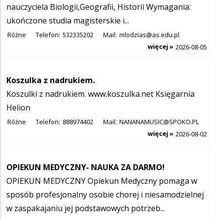
nauczyciela Biologii,Geografii, Historii Wymagania:
ukończone studia magisterskie i...
Różne
Telefon:
532335202
Mail:
mlodzias@as.edu.pl
więcej »
2026-08-05
Koszulka z nadrukiem.
Koszulki z nadrukiem.
www.koszulka.net
Księgarnia
Helion
Różne
Telefon:
888974402
Mail:
NANANAMUSIC@SPOKO.PL
więcej »
2026-08-02
OPIEKUN MEDYCZNY- NAUKA ZA DARMO!
OPIEKUN MEDYCZNY Opiekun Medyczny pomaga w
sposób profesjonalny osobie chorej i niesamodzielnej
w zaspakajaniu jej podstawowych potrzeb...