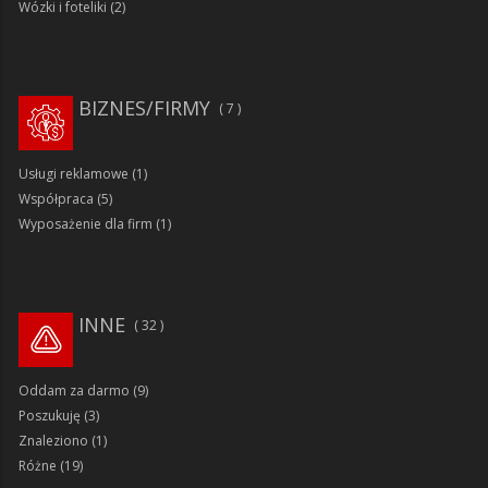
Wózki i foteliki
(2)
BIZNES/FIRMY
7
Usługi reklamowe
(1)
Współpraca
(5)
Wyposażenie dla firm
(1)
INNE
32
Oddam za darmo
(9)
Poszukuję
(3)
Znaleziono
(1)
Różne
(19)