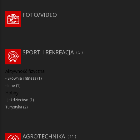
FOTO/VIDEO
SPORT I REKREACJA
5
Aktywność fizyczna
Siłownia i fitness
(1)
Inne
(1)
Hobby
Jeździectwo
(1)
Turystyka
(2)
AGROTECHNIKA
11