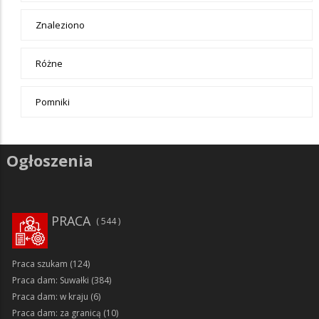
Znaleziono
Różne
Pomniki
Ogłoszenia
PRACA
544
Praca szukam
(124)
Praca dam: Suwałki
(384)
Praca dam: w kraju
(6)
Praca dam: za granicą
(10)