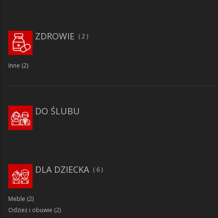
ZDROWIE
2
Inne
(2)
DO ŚLUBU
DLA DZIECKA
6
Meble
(2)
Odzież i obuwie
(2)