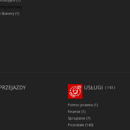
ostojące
(1)
komputerowy
i Skanery
(1)
PRZEJAZDY
USŁUGI
143
Pomoc prawna
(1)
Finanse
(1)
Sprzątanie
(7)
Pozostałe
(140)