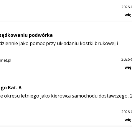
2026-
wię
orządkowaniu podwórka
dziennie jako pomoc przy układaniu kostki brukowej i
2026-
net.pl
wię
go Kat. B
ie okresu letniego jako kierowca samochodu dostawczego, 2
2026-
wię