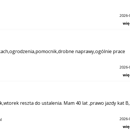
2026-
wię
łkach,ogrodzenia,pomocnik,drobne naprawy,ogólnie prace
2026-
wię
,wtorek reszta do ustalenia. Mam 40 lat ,prawo jazdy kat B,
2026-
l
wię