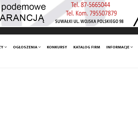
ZY
OGŁOSZENIA
KONKURSY
KATALOG FIRM
INFORMACJE