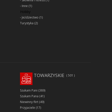
Siłownia i fitness
(1)
Inne
(1)
Hobby
Jeździectwo
(1)
Turystyka
(2)
TOWARZYSKIE
501
Szukam Pani
(389)
Szukam Pana
(41)
Niewinny flirt
(49)
Przyjaciele
(17)