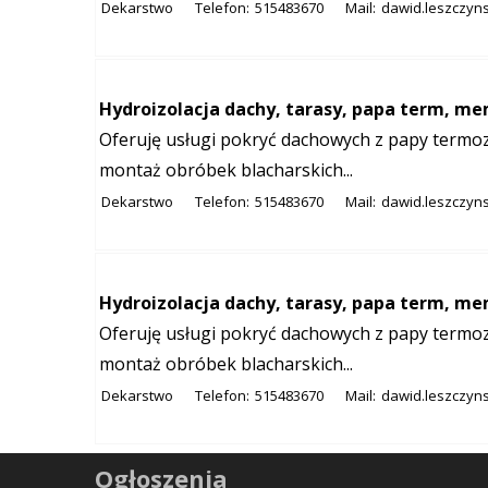
Dekarstwo
Telefon:
515483670
Mail:
dawid.leszczyn
Hydroizolacja dachy, tarasy, papa term, m
Oferuję usługi pokryć dachowych z papy termo
montaż obróbek blacharskich...
Dekarstwo
Telefon:
515483670
Mail:
dawid.leszczyn
Hydroizolacja dachy, tarasy, papa term, m
Oferuję usługi pokryć dachowych z papy termo
montaż obróbek blacharskich...
Dekarstwo
Telefon:
515483670
Mail:
dawid.leszczyn
Ogłoszenia