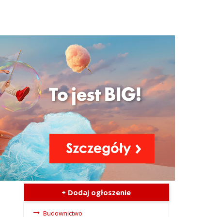
+ Dodaj ogłoszenie
Ogłoszenia -
Budownictwo