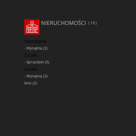
NIERUCHOMOŚCI
10
Mieszkania
Wynajmę
(2)
Działki
Sprzedam
(5)
Lokale
Wynajmę
(2)
Inne
(2)