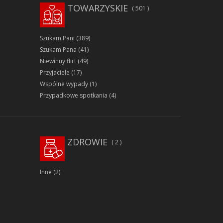
TOWARZYSKIE
501
Szukam Pani
(389)
Szukam Pana
(41)
Niewinny flirt
(49)
Przyjaciele
(17)
Wspólne wypady
(1)
Przypadkowe spotkania
(4)
ZDROWIE
2
Inne
(2)