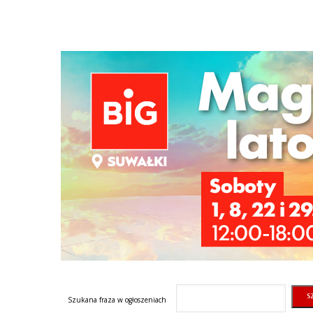
Szukana fraza w ogłoszeniach