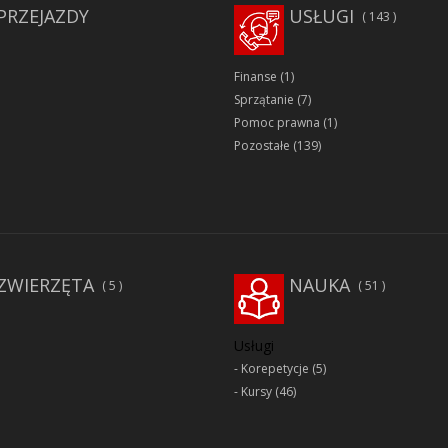
PRZEJAZDY
USŁUGI
143
Finanse
(1)
Sprzątanie
(7)
Pomoc prawna
(1)
Pozostałe
(139)
ZWIERZĘTA
NAUKA
5
51
Usługi
Korepetycje
(5)
Kursy
(46)