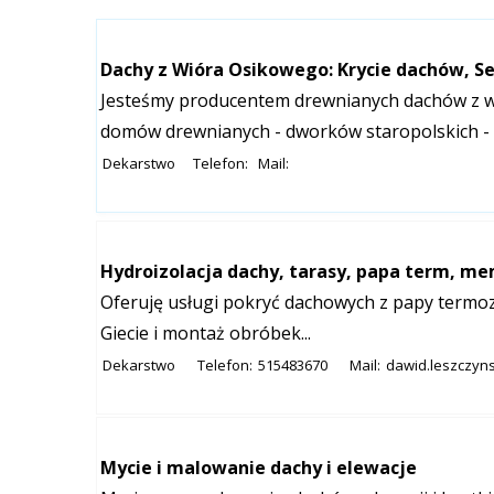
Dachy z Wióra Osikowego: Krycie dachów, Se
Jesteśmy producentem drewnianych dachów z w
domów drewnianych - dworków staropolskich - 
Dekarstwo
Telefon:
Mail:
Hydroizolacja dachy, tarasy, papa term, m
Oferuję usługi pokryć dachowych z papy term
Giecie i montaż obróbek...
Dekarstwo
Telefon:
515483670
Mail:
dawid.leszczyn
Mycie i malowanie dachy i elewacje