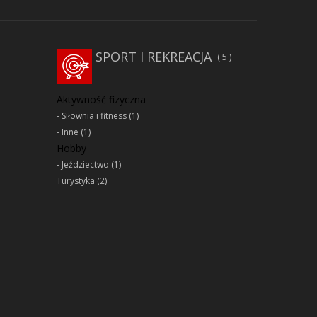
SPORT I REKREACJA
5
Aktywność fizyczna
Siłownia i fitness
(1)
Inne
(1)
Hobby
Jeździectwo
(1)
Turystyka
(2)