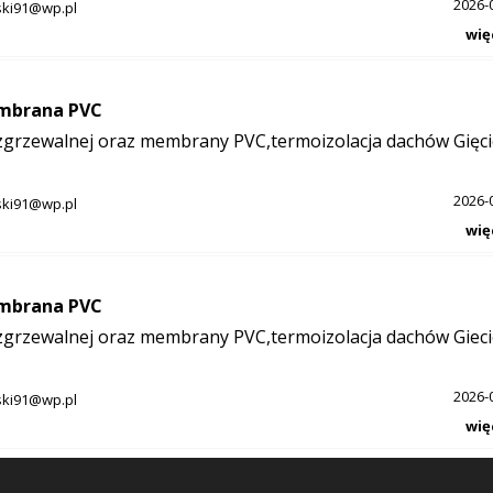
2026-
ski91@wp.pl
wię
embrana PVC
zgrzewalnej oraz membrany PVC,termoizolacja dachów Gięci
2026-
ski91@wp.pl
wię
embrana PVC
zgrzewalnej oraz membrany PVC,termoizolacja dachów Gieci
2026-
ski91@wp.pl
wię