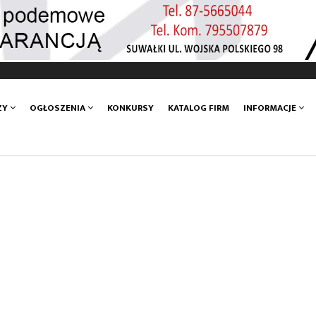
ZY
OGŁOSZENIA
KONKURSY
KATALOG FIRM
INFORMACJE