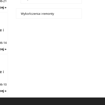
06-21
cej »
Wykończenia i remonty
e i
06-14
cej »
e i
06-10
cej »