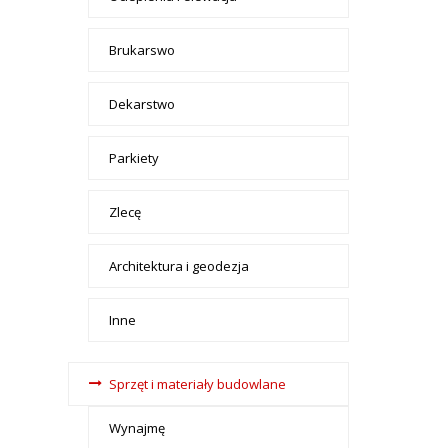
Brukarswo
Dekarstwo
Parkiety
Zlecę
Architektura i geodezja
Inne
Sprzęt i materiały budowlane
Wynajmę