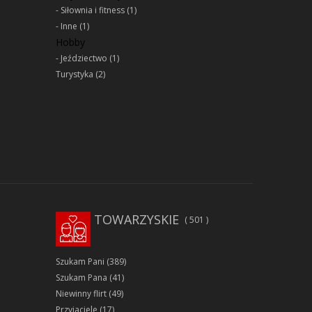
Siłownia i fitness
(1)
Inne
(1)
Hobby
Jeździectwo
(1)
Turystyka
(2)
TOWARZYSKIE
501
Szukam Pani
(389)
Szukam Pana
(41)
Niewinny flirt
(49)
Przyjaciele
(17)