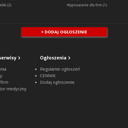
eliki
(2)
Wyposażenie dla firm
(1)
+ DODAJ OGŁOSZENIE
serwisy
Ogłoszenia
nia
Regulamin ogłoszeń
sy
CENNIK
 firm
Dodaj ogłoszenie
tor medyczny