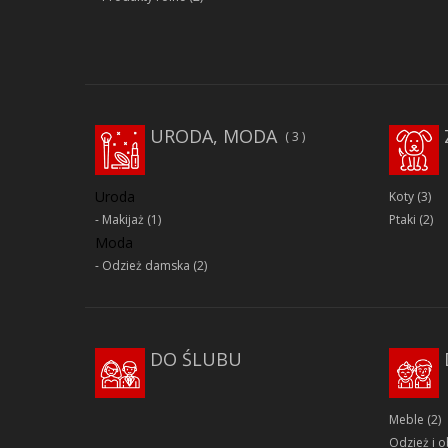
URODA, MODA
3
Uroda
Koty
(3)
Makijaż
(1)
Ptaki
(2)
Moda
Odzież damska
(2)
DO ŚLUBU
Meble
(2)
Odzież i 