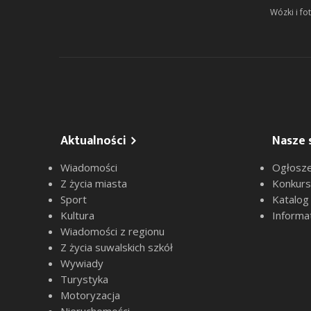
Wózki i fot
Aktualności
Nasze 
Wiadomości
Ogłosze
Z życia miasta
Konkur
Sport
Katalog
Kultura
Informa
Wiadomości z regionu
Z życia suwalskich szkół
Wywiady
Turystyka
Motoryzacja