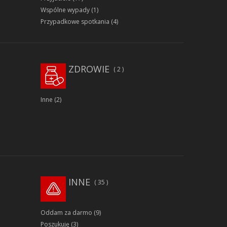
Wspólne wypady
(1)
Przypadkowe spotkania
(4)
ZDROWIE
2
Inne
(2)
INNE
35
Oddam za darmo
(9)
Poszukuję
(3)