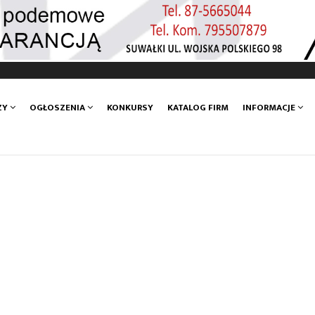
ZY
OGŁOSZENIA
KONKURSY
KATALOG FIRM
INFORMACJE