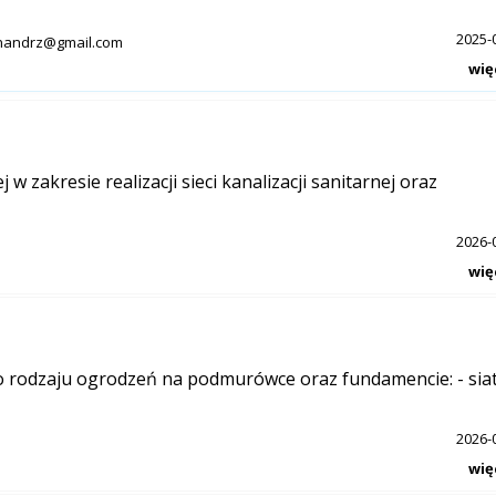
2025-
nandrz@gmail.com
wię
 zakresie realizacji sieci kanalizacji sanitarnej oraz
2026-
wię
rodzaju ogrodzeń na podmurówce oraz fundamencie: - siat
2026-
wię