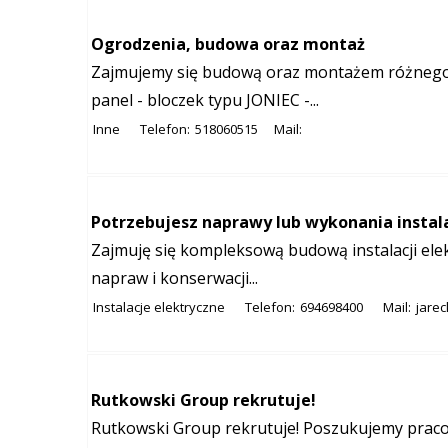
Ogrodzenia, budowa oraz montaż
Zajmujemy się budową oraz montażem różnego 
panel - bloczek typu JONIEC -...
Inne
Telefon:
518060515
Mail:
Potrzebujesz naprawy lub wykonania instalac
Zajmuję się kompleksową budową instalacji elekt
napraw i konserwacji...
Instalacje elektryczne
Telefon:
694698400
Mail:
jare
Rutkowski Group rekrutuje!
Rutkowski Group rekrutuje! Poszukujemy prac