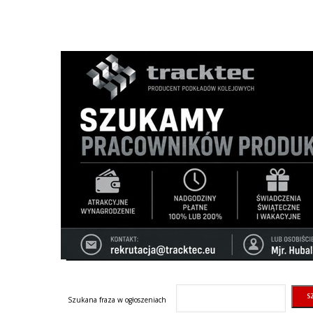
Szukana fraza w ogłoszeniach