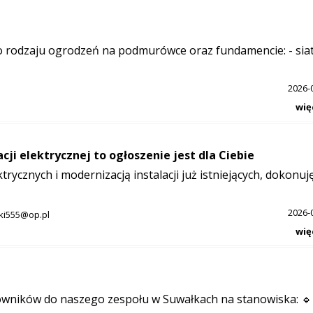
rodzaju ogrodzeń na podmurówce oraz fundamencie: - siat
2026-
wię
ji elektrycznej to ogłoszenie jest dla Ciebie
rycznych i modernizacją instalacji już istniejących, dokonuj
2026-
cki555@op.pl
wię
owników do naszego zespołu w Suwałkach na stanowiska: 🔹