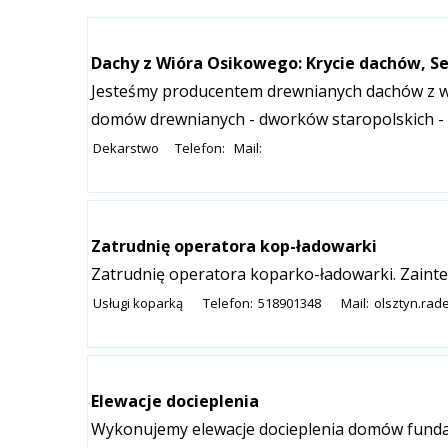
Dachy z Wióra Osikowego: Krycie dachów, Se
Jesteśmy producentem drewnianych dachów z w
domów drewnianych - dworków staropolskich - 
Dekarstwo
Telefon:
Mail:
Zatrudnię operatora kop-ładowarki
Zatrudnię operatora koparko-ładowarki. Zaint
Usługi koparką
Telefon:
518901348
Mail:
olsztyn.ra
Elewacje docieplenia
Wykonujemy elewacje docieplenia domów funda