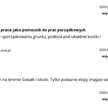
2026-
wię
 praca jako pomocnik do prac porządkowych
 uporządkowaniu gruntu, podłoża pod układnie kostki i
2026-
onet.pl
wię
na terenie Suwałk i okolic. Tylko poważne ekipy znające si
2026-
wię