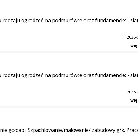
rodzaju ogrodzeń na podmurówce oraz fundamencie: - siat
2026-
wię
rodzaju ogrodzeń na podmurówce oraz fundamencie: - siat
2026-
wię
nie gołdapi. Szpachlowanie/malowanie/ zabudowy g/k. Prac