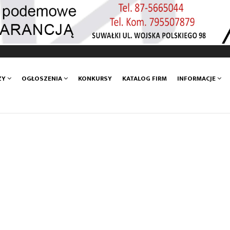
ZY
OGŁOSZENIA
KONKURSY
KATALOG FIRM
INFORMACJE