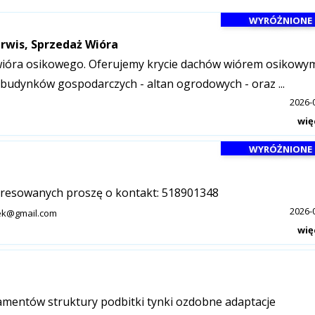
WYRÓŻNIONE
rwis, Sprzedaż Wióra
ióra osikowego. Oferujemy krycie dachów wiórem osikowym
budynków gospodarczych - altan ogrodowych - oraz ...
2026-
wię
WYRÓŻNIONE
eresowanych proszę o kontakt: 518901348
2026-
dek@gmail.com
wię
mentów struktury podbitki tynki ozdobne adaptacje