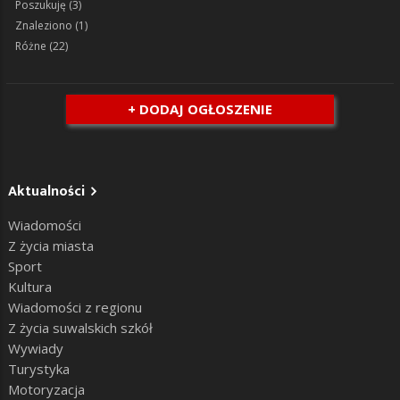
Poszukuję
(3)
Znaleziono
(1)
Różne
(22)
+ DODAJ OGŁOSZENIE
Aktualności
Wiadomości
Z życia miasta
Sport
Kultura
Wiadomości z regionu
Z życia suwalskich szkół
Wywiady
Turystyka
Motoryzacja