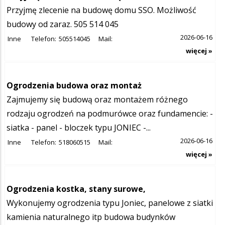
Przyjmę zlecenie na budowę domu SSO. Możliwość
budowy od zaraz. 505 514 045
2026-06-16
Inne
Telefon:
505514045
Mail:
więcej »
Ogrodzenia budowa oraz montaż
Zajmujemy się budową oraz montażem różnego
rodzaju ogrodzeń na podmurówce oraz fundamencie: -
siatka - panel - bloczek typu JONIEC -...
2026-06-16
Inne
Telefon:
518060515
Mail:
więcej »
Ogrodzenia kostka, stany surowe,
Wykonujemy ogrodzenia typu Joniec, panelowe z siatki
kamienia naturalnego itp budowa budynków