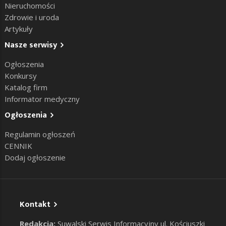
Nieruchomości
Zdrowie i uroda
Artykuły
Nasze serwisy
Ogłoszenia
Konkursy
Katalog firm
Informator medyczny
Ogłoszenia
Regulamin ogłoszeń
CENNIK
Dodaj ogłoszenie
Kontakt
Redakcja:
Suwalski Serwis Informacyjny ul. Kościuszki