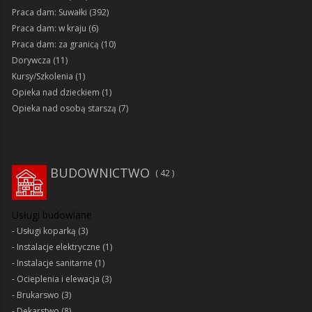
Praca dam: Suwałki
(392)
Praca dam: w kraju
(6)
Praca dam: za granicą
(10)
Dorywcza
(11)
Kursy/Szkolenia
(1)
Opieka nad dzieckiem
(1)
Opieka nad osobą starszą
(7)
BUDOWNICTWO
42
Usługi budowlane
Usługi koparką
(3)
Instalacje elektryczne
(1)
Instalacje sanitarne
(1)
Ocieplenia i elewacja
(3)
Brukarswo
(3)
Dekarstwo
(8)