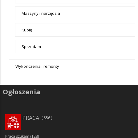
Maszyny i narzędzia
Kupię
Sprzedam
Wykończenia i remonty
Ogłoszenia
PRACA
556
Praca szukam
(128)