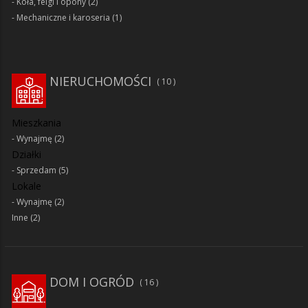
Koła, felgi i opony
(2)
Mechaniczne i karoseria
(1)
NIERUCHOMOŚCI
10
Mieszkania
Wynajmę
(2)
Działki
Sprzedam
(5)
Lokale
Wynajmę
(2)
Inne
(2)
DOM I OGRÓD
16