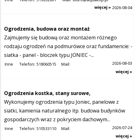
więcej »
2026-08-04
Ogrodzenia, budowa oraz montaż
Zajmujemy się budową oraz montażem różnego
rodzaju ogrodzeń na podmurówce oraz fundamencie: -
siatka - panel - bloczek typu JONIEC -...
2026-08-03
Inne
Telefon:
518060515
Mail:
więcej »
Ogrodzenia kostka, stany surowe,
Wykonujemy ogrodzenia typu Joniec, panelowe z
siatki, kamienia naturalnego itp. budowa budynków
gospodarczych wraz z pokryciem dachowym...
2026-07-24
Inne
Telefon:
510533110
Mail:
więcej »