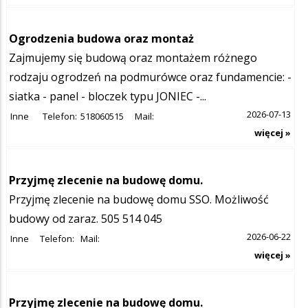
Ogrodzenia budowa oraz montaż
Zajmujemy się budową oraz montażem różnego
rodzaju ogrodzeń na podmurówce oraz fundamencie: -
siatka - panel - bloczek typu JONIEC -...
2026-07-13
Inne
Telefon:
518060515
Mail:
więcej »
Przyjmę zlecenie na budowę domu.
Przyjmę zlecenie na budowę domu SSO. Możliwość
budowy od zaraz. 505 514 045
2026-06-22
Inne
Telefon:
Mail:
więcej »
Przyjmę zlecenie na budowę domu.