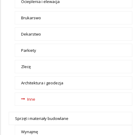
Ocieplenia i elewacja
Brukarswo
Dekarstwo
Parkiety
Zlecę
Architektura i geodezja
Inne
Sprzęt i materiały budowlane
Wynajmę