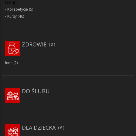
Usługi
Korepetycje
(5)
Kursy
(46)
ZDROWIE
2
Inne
(2)
DO ŚLUBU
DLA DZIECKA
6