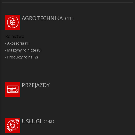
AGROTECHNIKA
11
Rolnictwo
Akcesoria
(1)
Maszyny rolnicze
(8)
Produkty rolne
(2)
PRZEJAZDY
USŁUGI
143