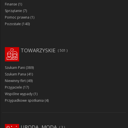
Finanse
(1)
Sprzątanie
(7)
Pomoc prawna
(1)
Pozostałe
(140)
TOWARZYSKIE
501
Szukam Pani
(389)
Szukam Pana
(41)
Niewinny flirt
(49)
Przyjaciele
(17)
Wspólne wypady
(1)
Przypadkowe spotkania
(4)
URODA, MODA
3