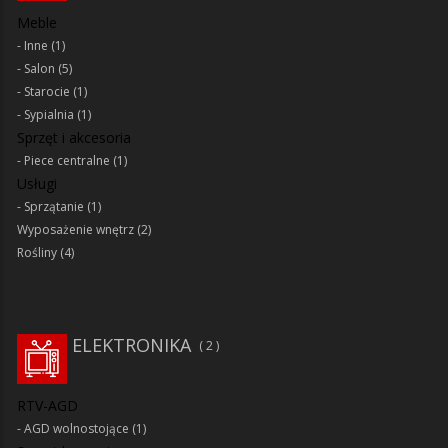
Meble
Inne
(1)
Salon
(5)
Starocie
(1)
Sypialnia
(1)
Sprzęt i akcesoria
Piece centralne
(1)
Usługi
Sprzątanie
(1)
Wyposażenie wnętrz
(2)
Rośliny
(4)
ELEKTRONIKA
2
RTV-AGD
AGD wolnostojące
(1)