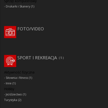
Sprzęt komputerowy
Drukarki i Skanery
(1)
FOTO/VIDEO
SPORT I REKREACJA
5
Aktywność fizyczna
Siłownia i fitness
(1)
Inne
(1)
Hobby
Jeździectwo
(1)
Turystyka
(2)