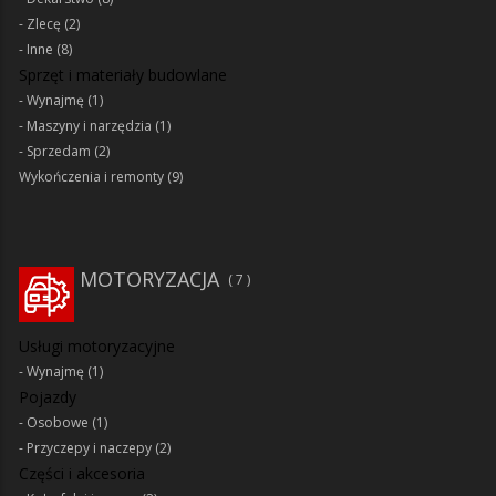
Zlecę
(2)
Inne
(8)
Sprzęt i materiały budowlane
Wynajmę
(1)
Maszyny i narzędzia
(1)
Sprzedam
(2)
Wykończenia i remonty
(9)
MOTORYZACJA
7
Usługi motoryzacyjne
Wynajmę
(1)
Pojazdy
Osobowe
(1)
Przyczepy i naczepy
(2)
Części i akcesoria