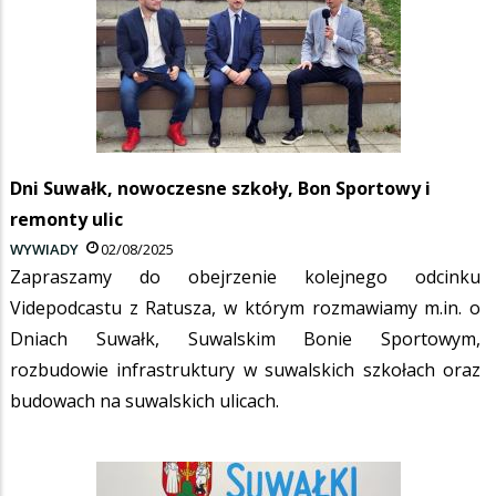
Dni Suwałk, nowoczesne szkoły, Bon Sportowy i
remonty ulic
WYWIADY
02/08/2025
Zapraszamy do obejrzenie kolejnego odcinku
Videpodcastu z Ratusza, w którym rozmawiamy m.in. o
Dniach Suwałk, Suwalskim Bonie Sportowym,
rozbudowie infrastruktury w suwalskich szkołach oraz
budowach na suwalskich ulicach.