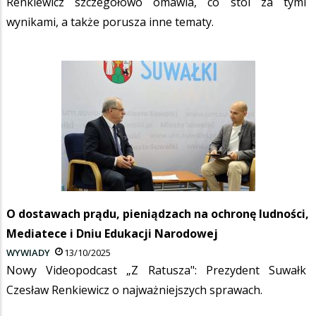
Renkiewicz szczegółowo omawia, co stoi za tymi
wynikami, a także porusza inne tematy.
O dostawach prądu, pieniądzach na ochronę ludności,
Mediatece i Dniu Edukacji Narodowej
WYWIADY
13/10/2025
Nowy Videopodcast „Z Ratusza": Prezydent Suwałk
Czesław Renkiewicz o najważniejszych sprawach.