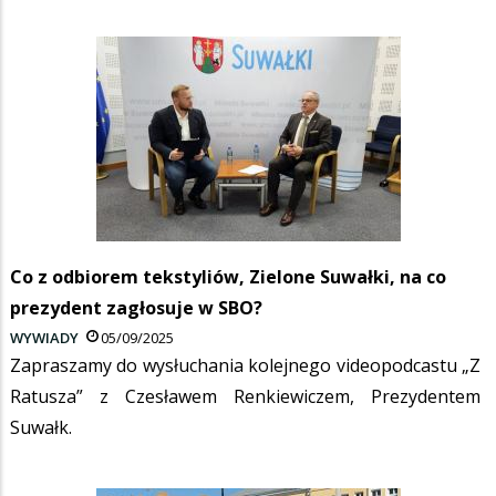
Co z odbiorem tekstyliów, Zielone Suwałki, na co
prezydent zagłosuje w SBO?
WYWIADY
05/09/2025
Zapraszamy do wysłuchania kolejnego videopodcastu „Z
Ratusza” z Czesławem Renkiewiczem, Prezydentem
Suwałk.