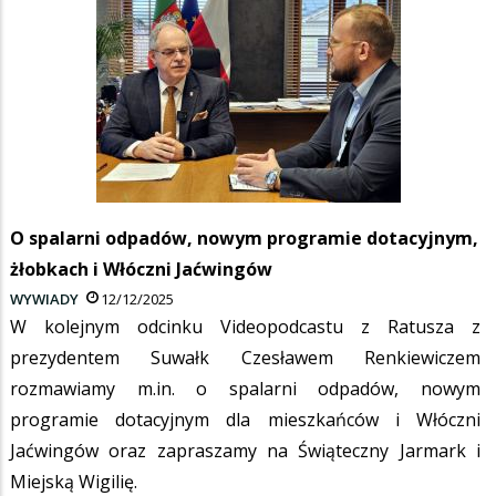
O spalarni odpadów, nowym programie dotacyjnym,
żłobkach i Włóczni Jaćwingów
WYWIADY
12/12/2025
W kolejnym odcinku Videopodcastu z Ratusza z
prezydentem Suwałk Czesławem Renkiewiczem
rozmawiamy m.in. o spalarni odpadów, nowym
programie dotacyjnym dla mieszkańców i Włóczni
Jaćwingów oraz zapraszamy na Świąteczny Jarmark i
Miejską Wigilię.