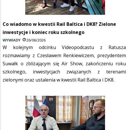
Co wiadomo w kwestii Rail Baltica i DK8? Zielone
inwestycje i koniec roku szkolnego
WYWIADY
26/06/2026
W kolejnym odcinku Videopodcastu z Ratusza
rozmawiamy z Czesławem Renkiewiczem, prezydentem
Suwałk o zbliżającym się Air Show, zakończeniu roku
szkolnego, inwestycjach związanych z terenami
zielonymi oraz ustalenia w kwestii Rail Baltica i DK8.