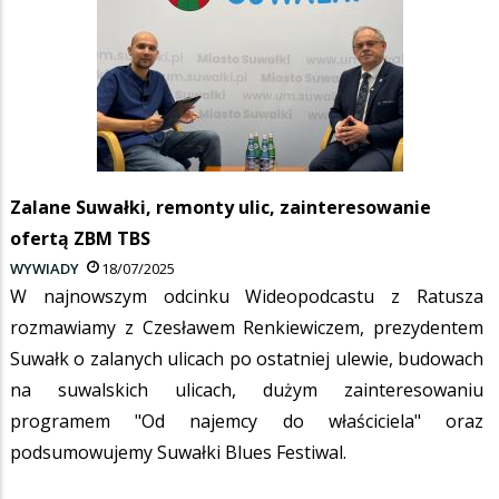
Zalane Suwałki, remonty ulic, zainteresowanie
ofertą ZBM TBS
WYWIADY
18/07/2025
W najnowszym odcinku Wideopodcastu z Ratusza
rozmawiamy z Czesławem Renkiewiczem, prezydentem
Suwałk o zalanych ulicach po ostatniej ulewie, budowach
na suwalskich ulicach, dużym zainteresowaniu
programem "Od najemcy do właściciela" oraz
podsumowujemy Suwałki Blues Festiwal.