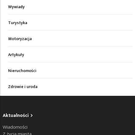
Wywiady
Turystyka
Motoryzacja
Artykuły
Nieruchomości
Zdrowie i uroda
Aktualności
Wiadomości
Z życia miasta