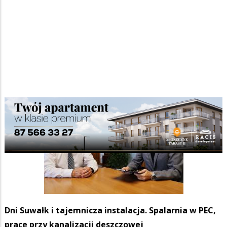
Dni Suwałk i tajemnicza instalacja. Spalarnia w PEC,
prace przy kanalizacji deszczowej