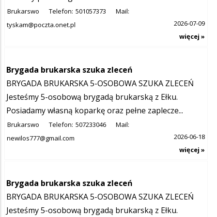
Brukarswo
Telefon:
501057373
Mail:
2026-07-09
tyskam@poczta.onet.pl
więcej »
Brygada brukarska szuka zleceń
BRYGADA BRUKARSKA 5-OSOBOWA SZUKA ZLECEŃ
Jesteśmy 5-osobową brygadą brukarską z Ełku.
Posiadamy własną koparkę oraz pełne zaplecze...
Brukarswo
Telefon:
507233046
Mail:
2026-06-18
newilos777@gmail.com
więcej »
Brygada brukarska szuka zleceń
BRYGADA BRUKARSKA 5-OSOBOWA SZUKA ZLECEŃ
Jesteśmy 5-osobową brygadą brukarską z Ełku.