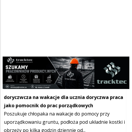
Szukana fraza w ogłoszeniach
doryczwcza na wakacje dla ucznia doryczwa praca
jako pomocnik do prac porządkowych
Poszukuje chłopaka na wakacje do pomocy przy
uporządkowaniu gruntu, podłoża pod układnie kostki i
obrzeży po kilka godzin dziennie od...