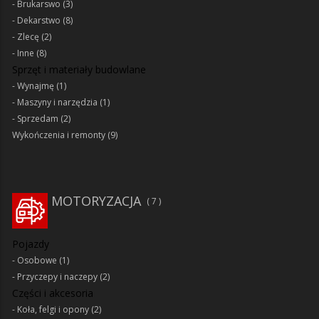
Brukarswo
(3)
Dekarstwo
(8)
Zlecę
(2)
Inne
(8)
Sprzęt i materiały budowlane
Wynajmę
(1)
Maszyny i narzędzia
(1)
Sprzedam
(2)
Wykończenia i remonty
(9)
MOTORYZACJA
7
Pojazdy
Osobowe
(1)
Przyczepy i naczepy
(2)
Części i akcesoria
Koła, felgi i opony
(2)