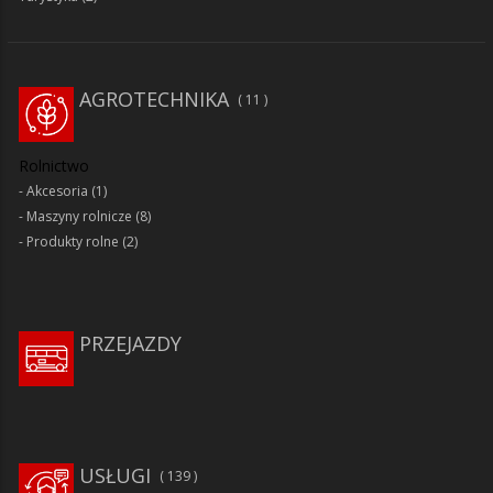
AGROTECHNIKA
11
Rolnictwo
Akcesoria
(1)
Maszyny rolnicze
(8)
Produkty rolne
(2)
PRZEJAZDY
USŁUGI
139