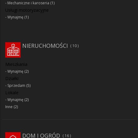
Mechaniczne i karoseria
(1)
Usługi motoryzacyjne
Wynajmę
(1)
NIERUCHOMOŚCI
10
Mieszkania
Wynajmę
(2)
Działki
Sprzedam
(5)
Lokale
Wynajmę
(2)
Inne
(2)
DOM I OGRÓD
16