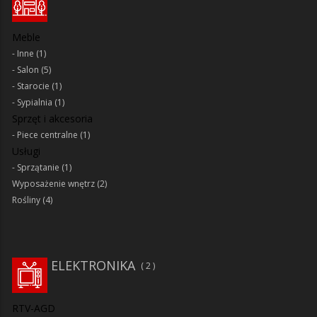
Meble
Inne
(1)
Salon
(5)
Starocie
(1)
Sypialnia
(1)
Sprzęt i akcesoria
Piece centralne
(1)
Usługi
Sprzątanie
(1)
Wyposażenie wnętrz
(2)
Rośliny
(4)
ELEKTRONIKA
2
RTV-AGD