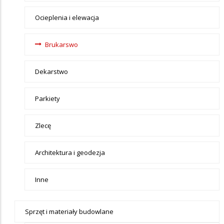
Ocieplenia i elewacja
Brukarswo
Dekarstwo
Parkiety
Zlecę
Architektura i geodezja
Inne
Sprzęt i materiały budowlane