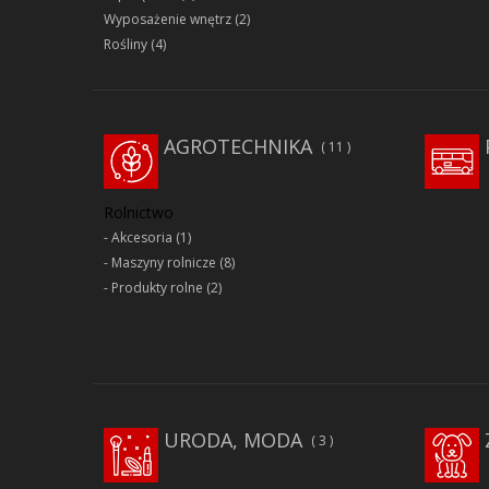
Wyposażenie wnętrz
(2)
Rośliny
(4)
AGROTECHNIKA
11
Rolnictwo
Akcesoria
(1)
Maszyny rolnicze
(8)
Produkty rolne
(2)
URODA, MODA
3