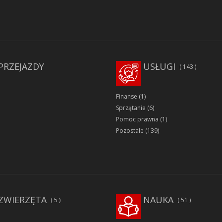
PRZEJAZDY
USŁUGI
143
Finanse
(1)
Sprzątanie
(6)
Pomoc prawna
(1)
Pozostałe
(139)
ZWIERZĘTA
NAUKA
5
51