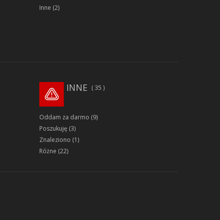
Inne
(2)
INNE
35
Oddam za darmo
(9)
Poszukuję
(3)
Znaleziono
(1)
Różne
(22)