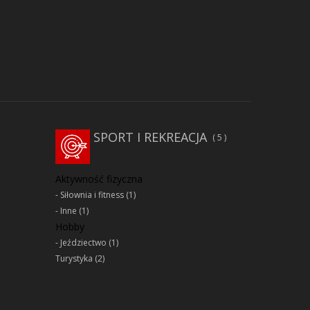
SPORT I REKREACJA
5
Aktywność fizyczna
Siłownia i fitness
(1)
Inne
(1)
Hobby
Jeździectwo
(1)
Turystyka
(2)