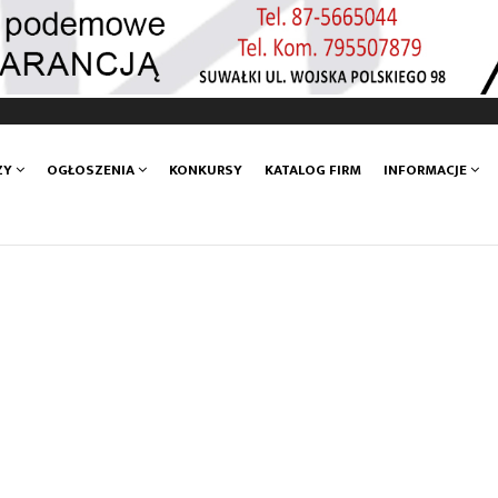
ZY
OGŁOSZENIA
KONKURSY
KATALOG FIRM
INFORMACJE