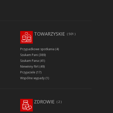
TOWARZYSKIE
501
Przypadkowe spotkania
(4)
Szukam Pani
(389)
Szukam Pana
(41)
Niewinny flirt
(49)
Przyjaciele
(17)
Wspólne wypady
(1)
ZDROWIE
2