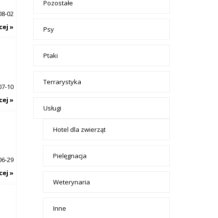
Pozostałe
08-02
cej »
Psy
Ptaki
Terrarystyka
07-10
cej »
Usługi
Hotel dla zwierząt
Pielęgnacja
06-29
cej »
Weterynaria
Inne