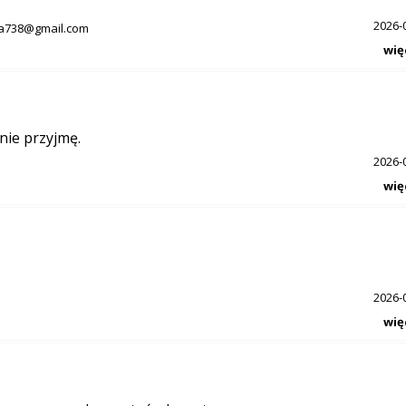
2026-
a738@gmail.com
wię
nie przyjmę.
2026-
wię
2026-
wię