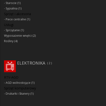
Starocie
(1)
Sypialnia
(1)
Sprzęt i akcesoria
Piece centralne
(1)
Usługi
Sprzątanie
(1)
Wyposażenie wnętrz
(2)
Rośliny
(4)
ELEKTRONIKA
2
RTV-AGD
AGD wolnostojące
(1)
Sprzęt komputerowy
Drukarki i Skanery
(1)