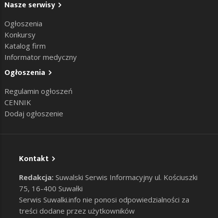
Nasze serwisy
Ogłoszenia
Konkursy
Katalog firm
Informator medyczny
Ogłoszenia
Regulamin ogłoszeń
CENNIK
Dodaj ogłoszenie
Kontakt
Redakcja:
Suwalski Serwis Informacyjny ul. Kościuszki
75, 16-400 Suwałki
Serwis Suwalki.info nie ponosi odpowiedzialności za
treści dodane przez użytkowników