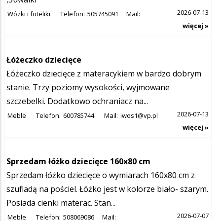
2026-07-13
Wózki i foteliki
Telefon:
505745091
Mail:
więcej »
Łóżeczko dziecięce
Łóżeczko dziecięce z materacykiem w bardzo dobrym
stanie. Trzy poziomy wysokości, wyjmowane
szczebelki. Dodatkowo ochraniacz na...
2026-07-13
Meble
Telefon:
600785744
Mail:
iwos1@vp.pl
więcej »
Sprzedam łóżko dziecięce 160x80 cm
Sprzedam łóżko dziecięce o wymiarach 160x80 cm z
szufladą na pościel. Łóżko jest w kolorze biało- szarym.
Posiada cienki materac. Stan...
2026-07-07
Meble
Telefon:
508069086
Mail: