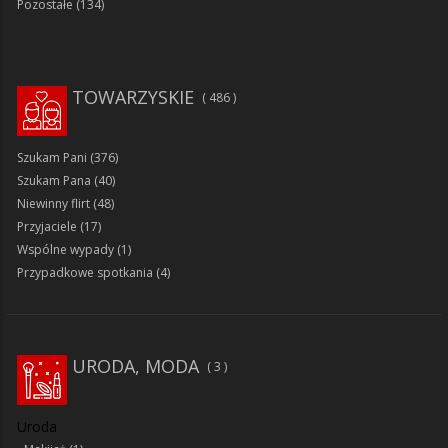
Pozostałe
(134)
TOWARZYSKIE
486
Szukam Pani
(376)
Szukam Pana
(40)
Niewinny flirt
(48)
Przyjaciele
(17)
Wspólne wypady
(1)
Przypadkowe spotkania
(4)
URODA, MODA
3
Uroda