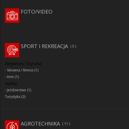
FOTO/VIDEO
SPORT I REKREACJA
5
Aktywność fizyczna
Siłownia i fitness
(1)
Inne
(1)
Hobby
Jeździectwo
(1)
Turystyka
(2)
AGROTECHNIKA
11