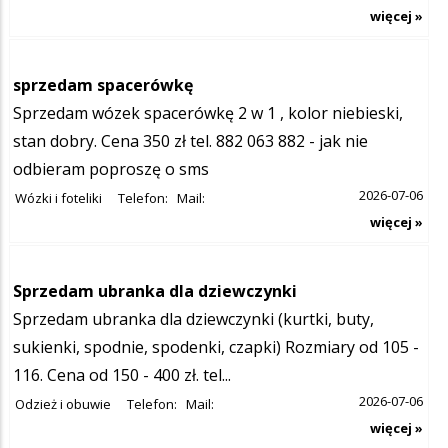
więcej »
sprzedam spacerówkę
Sprzedam wózek spacerówkę 2 w 1 , kolor niebieski,
stan dobry. Cena 350 zł tel. 882 063 882 - jak nie
odbieram poproszę o sms
2026-07-06
Wózki i foteliki
Telefon:
Mail:
więcej »
Sprzedam ubranka dla dziewczynki
Sprzedam ubranka dla dziewczynki (kurtki, buty,
sukienki, spodnie, spodenki, czapki) Rozmiary od 105 -
116. Cena od 150 - 400 zł. tel...
2026-07-06
Odzież i obuwie
Telefon:
Mail:
więcej »