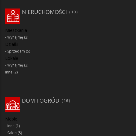
NIERUCHOMOŚCI
10
Mieszkania
Wynajmę
(2)
Działki
Sprzedam
(5)
Lokale
Wynajmę
(2)
Inne
(2)
DOM I OGRÓD
16
Meble
Inne
(1)
Salon
(5)