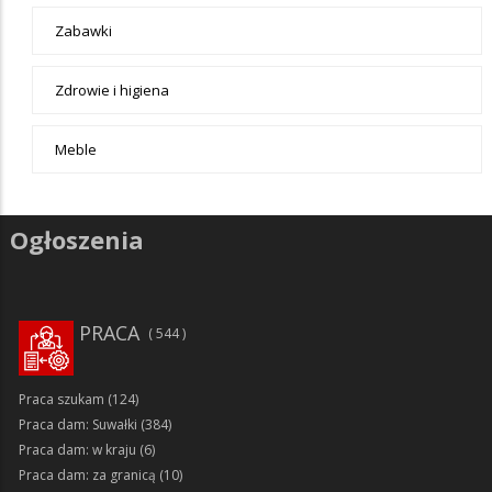
Zabawki
Zdrowie i higiena
Meble
Ogłoszenia
PRACA
544
Praca szukam
(124)
Praca dam: Suwałki
(384)
Praca dam: w kraju
(6)
Praca dam: za granicą
(10)