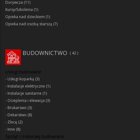
Dorywcza
(11)
Kursy/Szkolenia
(1)
Opieka nad dzieckiem
(1)
Opieka nad osobą starszą
(7)
BUDOWNICTWO
42
Usługi budowlane
Usługi koparką
(3)
Instalacje elektryczne
(1)
Instalacje sanitarne
(1)
Ocieplenia i elewacja
(3)
Brukarswo
(3)
Dekarstwo
(8)
Zlecę
(2)
Inne
(8)
Sprzęt i materiały budowlane