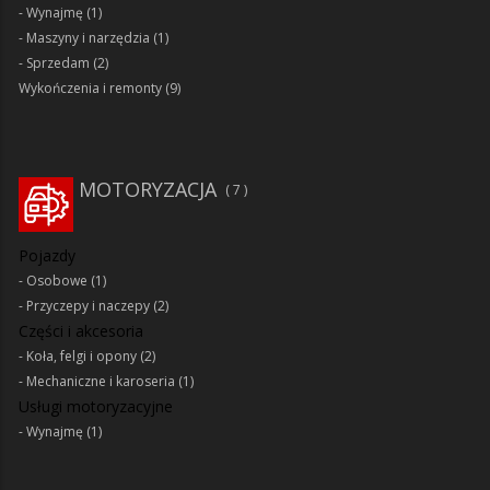
Wynajmę
(1)
Maszyny i narzędzia
(1)
Sprzedam
(2)
Wykończenia i remonty
(9)
MOTORYZACJA
7
Pojazdy
Osobowe
(1)
Przyczepy i naczepy
(2)
Części i akcesoria
Koła, felgi i opony
(2)
Mechaniczne i karoseria
(1)
Usługi motoryzacyjne
Wynajmę
(1)