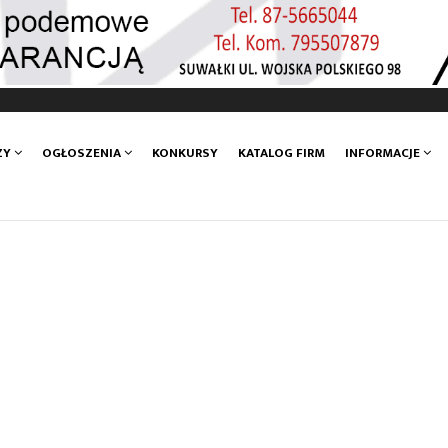
ZY
OGŁOSZENIA
KONKURSY
KATALOG FIRM
INFORMACJE