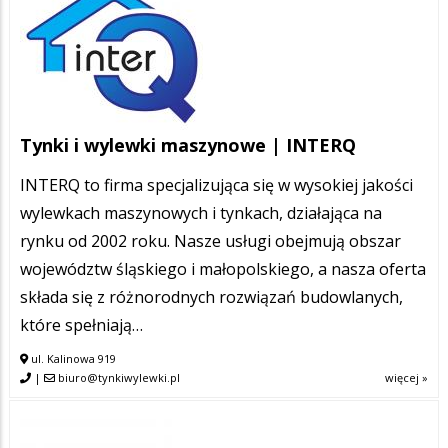
Tynki i wylewki maszynowe | INTERQ
INTERQ to firma specjalizująca się w wysokiej jakości
wylewkach maszynowych i tynkach, działająca na
rynku od 2002 roku. Nasze usługi obejmują obszar
województw śląskiego i małopolskiego, a nasza oferta
składa się z różnorodnych rozwiązań budowlanych,
które spełniają…
ul. Kalinowa 919
|
biuro@tynkiwylewki.pl
więcej »