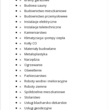
Budowa sauny
Budownictwo mieszkaniowe
Budownictwo przemysłowwe
Instalacje elektryczne
Instalacje teletechniczne
Kamieniarstwo
Klimatyzacja i pompy ciepła
Kotły CO
Materiały budowlane
Metaloplastyka
Narzędzia
Ogrzewanie
Oświetlenie
Parkieciarstwo
Roboty wodne i melioracyjne
Roboty ziemne
Spółdzielnie mieszkaniowe
Stolarstwo
Usługi blacharsko-dekarskie
Usługi geodezyjne