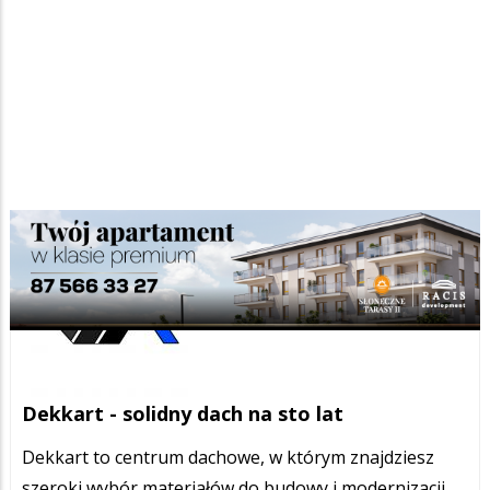
Dekkart - solidny dach na sto lat
Dekkart to centrum dachowe, w którym znajdziesz
szeroki wybór materiałów do budowy i modernizacji