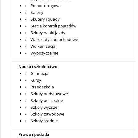
Pomoc drogowa
Salony
Skutery i quady
Stacje kontroli pojazdów
Szkoły nauki jazdy
Warsztaty samochodowe
Wulkanizacja
Wypożyczalnie
Nauka i szkolnictwo
Gimnazja
Kursy
Przedszkola
Szkoły podstawowe
Szkoły policealne
Szkoły wyższe
Szkoły zawodowe
Szkoły średnie
Prawo i podatki