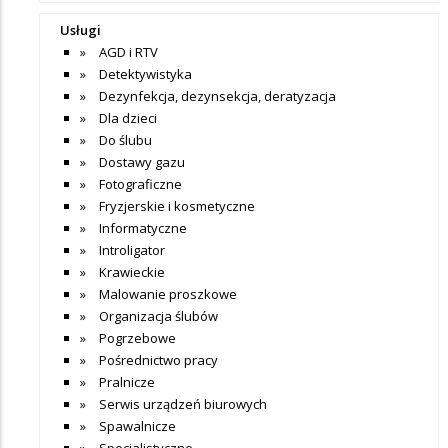
Usługi
AGD i RTV
Detektywistyka
Dezynfekcja, dezynsekcja, deratyzacja
Dla dzieci
Do ślubu
Dostawy gazu
Fotograficzne
Fryzjerskie i kosmetyczne
Informatyczne
Introligator
Krawieckie
Malowanie proszkowe
Organizacja ślubów
Pogrzebowe
Pośrednictwo pracy
Pralnicze
Serwis urządzeń biurowych
Spawalnicze
Specjalistyczne