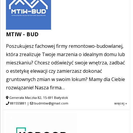
MTIW - BUD
Poszukujesz fachowej firmy remontowo-budowlanej,
która zrealizuje Twoje marzenia o idealnym domu lub
mieszkaniu? Chcesz odświeżyć swoje wnętrza, zadbać
o estetykę elewacji czy zamierzasz dokonać
gruntownych zmian w swoim lokum? Mamy dla Ciebie
rozwiązanie! Nasza firma…
Generała Maczka 82, 15-691 Białystok
881555881
|
budmtiw@gmail.com
więcej »