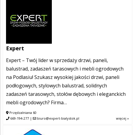
Expert
Expert – Twój lider w sprzedaży drzwi, paneli,
balustrad, zadaszeń tarasowych i mebli ogrodowych
na Podlasiu! Szukasz wysokiej jakości drzwi, paneli
podłogowych, stylowych balustrad, solidnych
zadaszeń tarasowych, stołów dębowych i eleganckich
mebli ogrodowych? Firma…
Przędzalniana 60
669-194-277
|
biuro@expert-bialystok.pl
więcej »