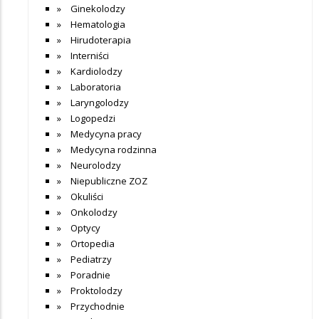
Ginekolodzy
Hematologia
Hirudoterapia
Interniści
Kardiolodzy
Laboratoria
Laryngolodzy
Logopedzi
Medycyna pracy
Medycyna rodzinna
Neurolodzy
Niepubliczne ZOZ
Okuliści
Onkolodzy
Optycy
Ortopedia
Pediatrzy
Poradnie
Proktolodzy
Przychodnie