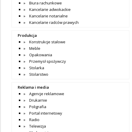
Biura rachunkowe
Kancelarie adwokackie
Kancelarie notarialne
Kancelarie radców prawych
Produkcja
Konstrukcje stalowe
Meble
Opakowania
Przemysł spożywczy
Stolarka
Stolarstwo
Reklama i media
Agencje reklamowe
Drukarnie
Poligrafia
Portal internetowy
Radio
Telewizja