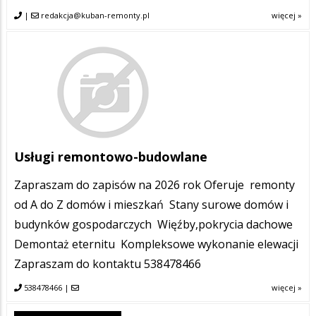
|
redakcja@kuban-remonty.pl
więcej »
Usługi remontowo-budowlane
Zapraszam do zapisów na 2026 rok Oferuje remonty
od A do Z domów i mieszkań Stany surowe domów i
budynków gospodarczych Więźby,pokrycia dachowe
Demontaż eternitu Kompleksowe wykonanie elewacji
Zapraszam do kontaktu 538478466
538478466
|
więcej »