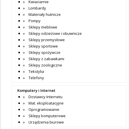
Kwiaciarnie
Lombardy
Materiały hutnicze
Pompy
Sklepy meblowe
Sklepy odzieżowe i obuwnicze
Sklepy przemysłowe
Sklepy sportowe
Sklepy spożywcze
Sklepy z zabawkami
Sklepy zoologiczne
Tekstylia
Telefony
Komputery i Internet
Dostawcy Internetu
Mat. eksploatacyjne
Oprogramowanie
Sklepy komputerowe
Urządzenia biurowe