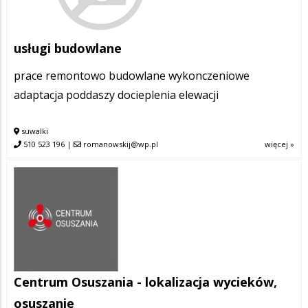
usługi budowlane
prace remontowo budowlane wykonczeniowe
adaptacja poddaszy docieplenia elewacji
suwalki
510 523 196
|
romanowskij@wp.pl
więcej »
Centrum Osuszania - lokalizacja wycieków,
osuszanie