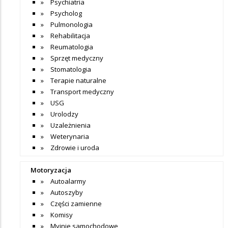
Psychiatria
Psycholog
Pulmonologia
Rehabilitacja
Reumatologia
Sprzęt medyczny
Stomatologia
Terapie naturalne
Transport medyczny
USG
Urolodzy
Uzależnienia
Weterynaria
Zdrowie i uroda
Motoryzacja
Autoalarmy
Autoszyby
Części zamienne
Komisy
Myjnie samochodowe