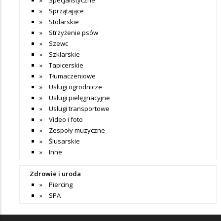
Sprzątające
Stolarskie
Strzyżenie psów
Szewc
Szklarskie
Tapicerskie
Tłumaczeniowe
Usługi ogrodnicze
Usługi pielęgnacyjne
Usługi transportowe
Video i foto
Zespoły muzyczne
Ślusarskie
Inne
Zdrowie i uroda
Piercing
SPA