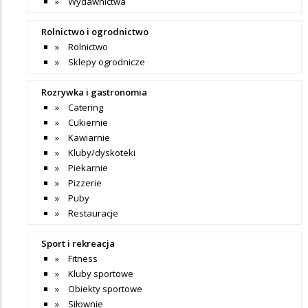
Wydawnictwa
Rolnictwo i ogrodnictwo
Rolnictwo
Sklepy ogrodnicze
Rozrywka i gastronomia
Catering
Cukiernie
Kawiarnie
Kluby/dyskoteki
Piekarnie
Pizzerie
Puby
Restauracje
Sport i rekreacja
Fitness
Kluby sportowe
Obiekty sportowe
Siłownie