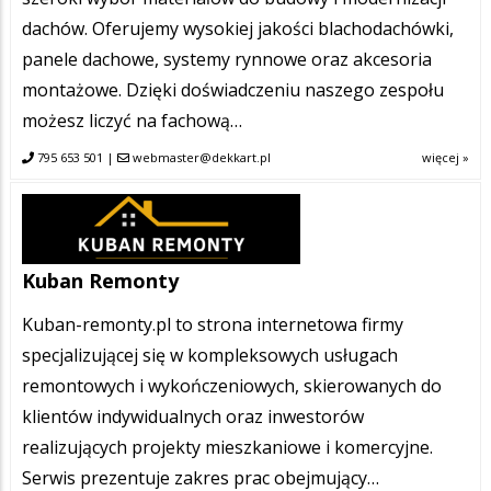
dachów. Oferujemy wysokiej jakości blachodachówki,
panele dachowe, systemy rynnowe oraz akcesoria
montażowe. Dzięki doświadczeniu naszego zespołu
możesz liczyć na fachową…
795 653 501
|
webmaster@dekkart.pl
więcej »
Kuban Remonty
Kuban-remonty.pl to strona internetowa firmy
specjalizującej się w kompleksowych usługach
remontowych i wykończeniowych, skierowanych do
klientów indywidualnych oraz inwestorów
realizujących projekty mieszkaniowe i komercyjne.
Serwis prezentuje zakres prac obejmujący…