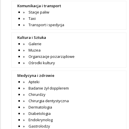
Komunikacja i transport
Stacje paliw
Taxi
Transport i spedycja
Kultura i Sztuka
Galerie
Muzea
Organizacje pozarządowe
Ośrodki kultury
Medycyna i zdrowie
Apteki
Badanie żył dopplerem
Chirurdzy
Chirurgia dentystyczna
Dermatologia
Diabetologia
Endokrynolog
Gastrolodzy