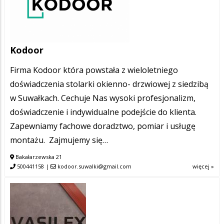
Kodoor
Firma Kodoor która powstała z wieloletniego
doświadczenia stolarki okienno- drzwiowej z siedzibą
w Suwałkach. Cechuje Nas wysoki profesjonalizm,
doświadczenie i indywidualne podejście do klienta.
Zapewniamy fachowe doradztwo, pomiar i usługę
montażu. Zajmujemy się…
Bakałarzewska 21
500441158
|
kodoor.suwalki@gmail.com
więcej »