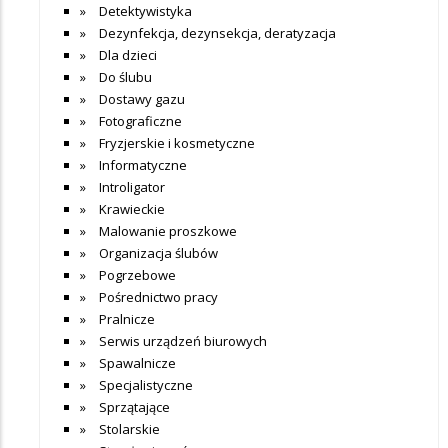
Detektywistyka
Dezynfekcja, dezynsekcja, deratyzacja
Dla dzieci
Do ślubu
Dostawy gazu
Fotograficzne
Fryzjerskie i kosmetyczne
Informatyczne
Introligator
Krawieckie
Malowanie proszkowe
Organizacja ślubów
Pogrzebowe
Pośrednictwo pracy
Pralnicze
Serwis urządzeń biurowych
Spawalnicze
Specjalistyczne
Sprzątające
Stolarskie