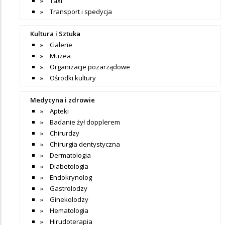
Taxi
Transport i spedycja
Kultura i Sztuka
Galerie
Muzea
Organizacje pozarządowe
Ośrodki kultury
Medycyna i zdrowie
Apteki
Badanie żył dopplerem
Chirurdzy
Chirurgia dentystyczna
Dermatologia
Diabetologia
Endokrynolog
Gastrolodzy
Ginekolodzy
Hematologia
Hirudoterapia