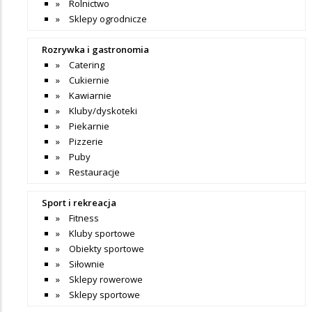
Rolnictwo
Sklepy ogrodnicze
Rozrywka i gastronomia
Catering
Cukiernie
Kawiarnie
Kluby/dyskoteki
Piekarnie
Pizzerie
Puby
Restauracje
Sport i rekreacja
Fitness
Kluby sportowe
Obiekty sportowe
Siłownie
Sklepy rowerowe
Sklepy sportowe