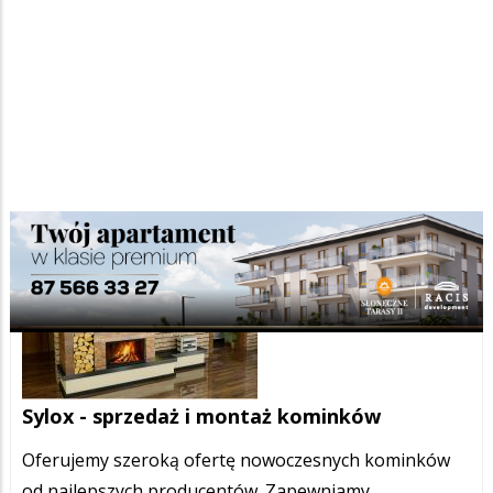
Sylox - sprzedaż i montaż kominków
Oferujemy szeroką ofertę nowoczesnych kominków
od najlepszych producentów. Zapewniamy