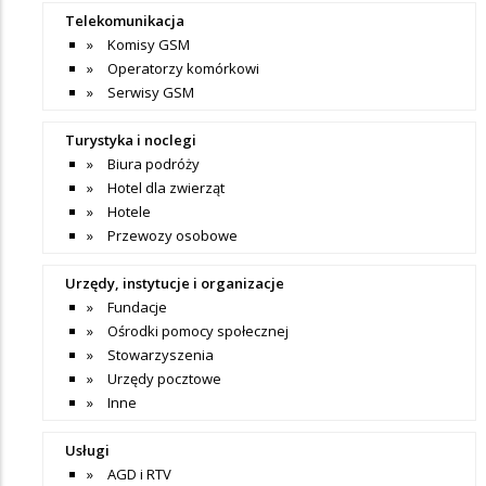
Telekomunikacja
Komisy GSM
Operatorzy komórkowi
Serwisy GSM
Turystyka i noclegi
Biura podróży
Hotel dla zwierząt
Hotele
Przewozy osobowe
Urzędy, instytucje i organizacje
Fundacje
Ośrodki pomocy społecznej
Stowarzyszenia
Urzędy pocztowe
Inne
Usługi
AGD i RTV