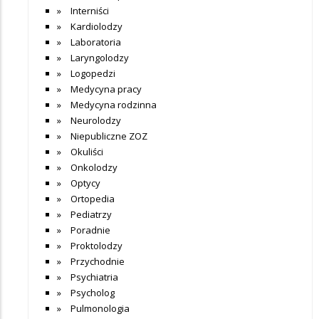
Interniści
Kardiolodzy
Laboratoria
Laryngolodzy
Logopedzi
Medycyna pracy
Medycyna rodzinna
Neurolodzy
Niepubliczne ZOZ
Okuliści
Onkolodzy
Optycy
Ortopedia
Pediatrzy
Poradnie
Proktolodzy
Przychodnie
Psychiatria
Psycholog
Pulmonologia