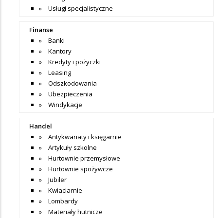
Usługi specjalistyczne
Finanse
Banki
Kantory
Kredyty i pożyczki
Leasing
Odszkodowania
Ubezpieczenia
Windykacje
Handel
Antykwariaty i księgarnie
Artykuły szkolne
Hurtownie przemysłowe
Hurtownie spożywcze
Jubiler
Kwiaciarnie
Lombardy
Materiały hutnicze