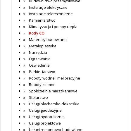
Budownictwo przemysłowwe
Instalacje elektryczne
Instalacje teletechniczne
Kamieniarstwo
Klimatyzacja i pompy ciepła
Kotły CO
Materiały budowlane
Metaloplastyka
Narzędzia
Ogrzewanie
Oświetlenie
Parkieciarstwo
Roboty wodne i melioracyjne
Roboty ziemne
Spółdzielnie mieszkaniowe
Stolarstwo
Usługi blacharsko-dekarskie
Usługi geodezyjne
Usługi hydrauliczne
Usługi projektowe
Usługi remontowo-budowlane