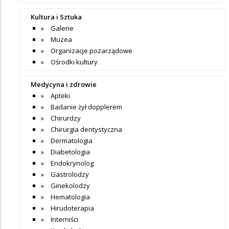
Kultura i Sztuka
Galerie
Muzea
Organizacje pozarządowe
Ośrodki kultury
Medycyna i zdrowie
Apteki
Badanie żył dopplerem
Chirurdzy
Chirurgia dentystyczna
Dermatologia
Diabetologia
Endokrynolog
Gastrolodzy
Ginekolodzy
Hematologia
Hirudoterapia
Interniści