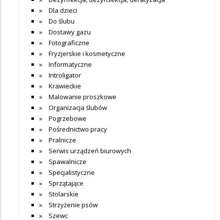
Dla dzieci
Do ślubu
Dostawy gazu
Fotograficzne
Fryzjerskie i kosmetyczne
Informatyczne
Introligator
Krawieckie
Malowanie proszkowe
Organizacja ślubów
Pogrzebowe
Pośrednictwo pracy
Pralnicze
Serwis urządzeń biurowych
Spawalnicze
Specjalistyczne
Sprzątające
Stolarskie
Strzyżenie psów
Szewc