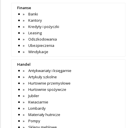
Finanse
Banki
Kantory
Kredyty i pożyczki
Leasing
Odszkodowania
Ubezpieczenia
Windykacje
Handel
Antykwariaty i księgarnie
Artykuły szkolne
Hurtownie przemysłowe
Hurtownie spożywcze
Jubiler
Kwiaciarnie
Lombardy
Materiały hutnicze
Pompy
Sklepy meblowe