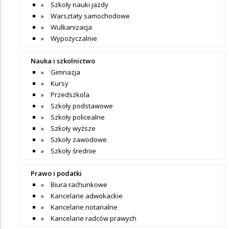
Szkoły nauki jazdy
Warsztaty samochodowe
Wulkanizacja
Wypożyczalnie
Nauka i szkolnictwo
Gimnazja
Kursy
Przedszkola
Szkoły podstawowe
Szkoły policealne
Szkoły wyższe
Szkoły zawodowe
Szkoły średnie
Prawo i podatki
Biura rachunkowe
Kancelarie adwokackie
Kancelarie notarialne
Kancelarie radców prawych