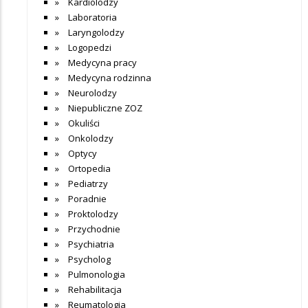
Kardiolodzy
Laboratoria
Laryngolodzy
Logopedzi
Medycyna pracy
Medycyna rodzinna
Neurolodzy
Niepubliczne ZOZ
Okuliści
Onkolodzy
Optycy
Ortopedia
Pediatrzy
Poradnie
Proktolodzy
Przychodnie
Psychiatria
Psycholog
Pulmonologia
Rehabilitacja
Reumatologia