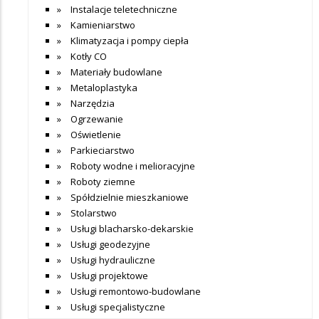
Instalacje teletechniczne
Kamieniarstwo
Klimatyzacja i pompy ciepła
Kotły CO
Materiały budowlane
Metaloplastyka
Narzędzia
Ogrzewanie
Oświetlenie
Parkieciarstwo
Roboty wodne i melioracyjne
Roboty ziemne
Spółdzielnie mieszkaniowe
Stolarstwo
Usługi blacharsko-dekarskie
Usługi geodezyjne
Usługi hydrauliczne
Usługi projektowe
Usługi remontowo-budowlane
Usługi specjalistyczne