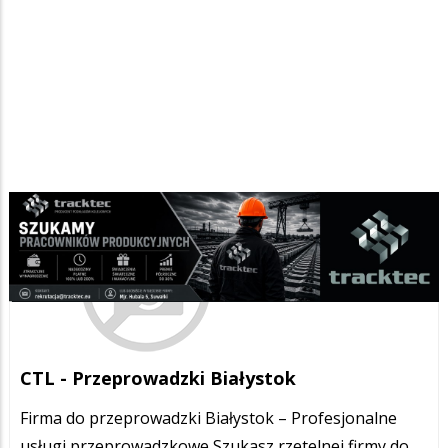
CTL - Przeprowadzki Białystok
Firma do przeprowadzki Białystok – Profesjonalne
usługi przeprowadzkowe Szukasz rzetelnej firmy do