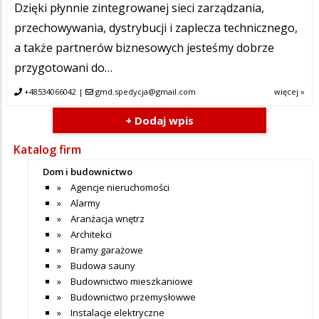
Dzięki płynnie zintegrowanej sieci zarządzania,
przechowywania, dystrybucji i zaplecza technicznego,
a także partnerów biznesowych jesteśmy dobrze
przygotowani do…
+48534066042
|
gmd.spedycja@gmail.com
więcej »
+ Dodaj wpis
Katalog firm
Dom i budownictwo
Agencje nieruchomości
Alarmy
Aranżacja wnętrz
Architekci
Bramy garażowe
Budowa sauny
Budownictwo mieszkaniowe
Budownictwo przemysłowwe
Instalacje elektryczne