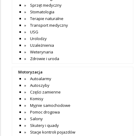
Sprzęt medyczny
Stomatologia
Terapie naturalne
Transport medyczny
USG
Urolodzy
Uzależnienia
Weterynaria
Zdrowie i uroda
Motoryzacja
Autoalarmy
Autoszyby
Części zamienne
Komisy
Myjnie samochodowe
Pomoc drogowa
Salony
Skutery i quady
Stacje kontroli pojazdów