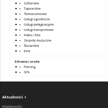
Szklarskie
Tapicerskie
Tłumaczeniowe
Usługi ogrodnicze
Usługi pielęgnacyjne
Usługi transportowe
Video i foto
Zespoły muzyczne
Ślusarskie
Inne
Zdrowie i uroda
Piercing
SPA
Aktualności
Wiadomości