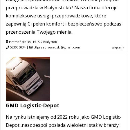
przeprowadzki w Białymstoku? Nasza firma oferuje
kompleksowe usługi przeprowadzkowe, które
zapewnią Ci pełen komfort i bezpieczeństwo podczas
przenoszenia Twojego mienia…
Hetmańska 38, 15-727 Białystok
533036034
|
ctlprzeprowadzki@gmail.com
więcej »
GMD Logistic-Depot
Na rynku istniejemy od 2022 roku jako GMD Logistic-
Depot ,nasz zespół posiada wieloletni staż w branży.