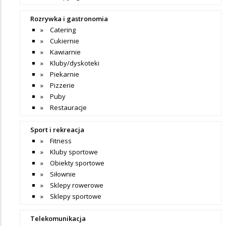
Rozrywka i gastronomia
Catering
Cukiernie
Kawiarnie
Kluby/dyskoteki
Piekarnie
Pizzerie
Puby
Restauracje
Sport i rekreacja
Fitness
Kluby sportowe
Obiekty sportowe
Siłownie
Sklepy rowerowe
Sklepy sportowe
Telekomunikacja