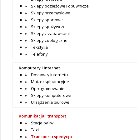
Sklepy odzieżowe i obuwnicze
Sklepy przemysłowe
Sklepy sportowe
Sklepy spożywcze
Sklepy z zabawkami
Sklepy zoologiczne
Tekstylia
Telefony
Komputery i Internet
Dostawcy Internetu
Mat. eksploatacyjne
Oprogramowanie
Sklepy komputerowe
Urządzenia biurowe
Komunikacja i transport
Stacje paliw
Taxi
Transport i spedycja