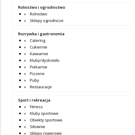
Rolnictwo i ogrodnictwo
Rolnictwo
Sklepy ogrodnicze
Rozrywka i gastronomia
Catering
Cukiernie
Kawiarnie
Kluby/dyskoteki
Piekarnie
Pizzerie
Puby
Restauracje
Sport i rekreacja
Fitness
Kluby sportowe
Obiekty sportowe
Siłownie
Sklepy rowerowe