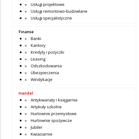
Usługi projektowe
Usługi remontowo-budowlane
Usługi specjalistyczne
Finanse
Banki
Kantory
Kredyty i pożyczki
Leasing
Odszkodowania
Ubezpieczenia
Windykacje
Handel
Antykwariaty i księgarnie
Artykuły szkolne
Hurtownie przemysłowe
Hurtownie spożywcze
Jubiler
Kwiaciarnie