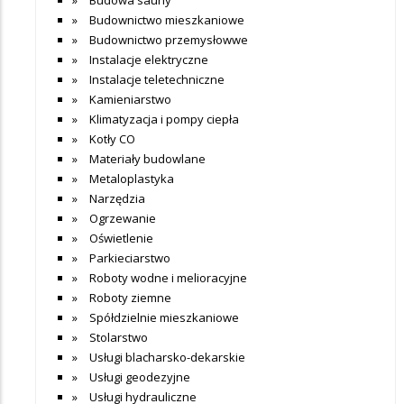
Budownictwo mieszkaniowe
Budownictwo przemysłowwe
Instalacje elektryczne
Instalacje teletechniczne
Kamieniarstwo
Klimatyzacja i pompy ciepła
Kotły CO
Materiały budowlane
Metaloplastyka
Narzędzia
Ogrzewanie
Oświetlenie
Parkieciarstwo
Roboty wodne i melioracyjne
Roboty ziemne
Spółdzielnie mieszkaniowe
Stolarstwo
Usługi blacharsko-dekarskie
Usługi geodezyjne
Usługi hydrauliczne