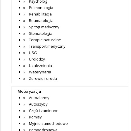
Psycholog
Pulmonologia
Rehabilitacja
Reumatologia
Sprzęt medyczny
Stomatologia
Terapie naturalne
Transport medyczny
USG
Urolodzy
Uzależnienia
Weterynaria
Zdrowie i uroda
Motoryzacja
Autoalarmy
Autoszyby
Części zamienne
Komisy
Myjnie samochodowe
Pomoc drogowa