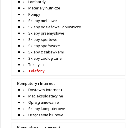
Lombardy
Materiały hutnicze
Pompy
Sklepy meblowe
Sklepy odzieżowe i obuwnicze
Sklepy przemysłowe
Sklepy sportowe
Sklepy spożywcze
Sklepy z zabawkami
Sklepy zoologiczne
Tekstylia
Telefony
Komputery i Internet
Dostawcy Internetu
Mat. eksploatacyjne
Oprogramowanie
Sklepy komputerowe
Urządzenia biurowe
Komunikacja i transport