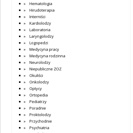
Hematologia
Hirudoterapia
Interniści
Kardiolodzy
Laboratoria
Laryngolodzy
Logopedzi
Medycyna pracy
Medycyna rodzinna
Neurolodzy
Niepubliczne ZOZ
Okuliści
Onkolodzy
Optycy
Ortopedia
Pediatrzy
Poradnie
Proktolodzy
Przychodnie
Psychiatria