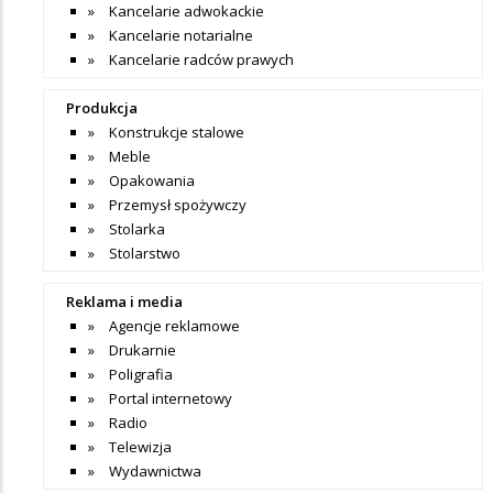
Kancelarie adwokackie
Kancelarie notarialne
Kancelarie radców prawych
Produkcja
Konstrukcje stalowe
Meble
Opakowania
Przemysł spożywczy
Stolarka
Stolarstwo
Reklama i media
Agencje reklamowe
Drukarnie
Poligrafia
Portal internetowy
Radio
Telewizja
Wydawnictwa