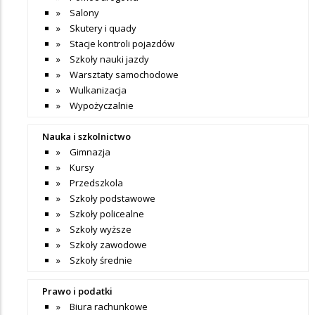
Salony
Skutery i quady
Stacje kontroli pojazdów
Szkoły nauki jazdy
Warsztaty samochodowe
Wulkanizacja
Wypożyczalnie
Nauka i szkolnictwo
Gimnazja
Kursy
Przedszkola
Szkoły podstawowe
Szkoły policealne
Szkoły wyższe
Szkoły zawodowe
Szkoły średnie
Prawo i podatki
Biura rachunkowe