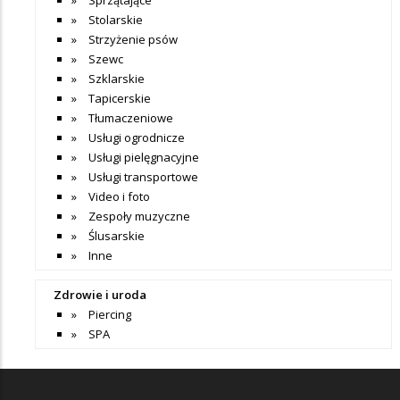
Stolarskie
Strzyżenie psów
Szewc
Szklarskie
Tapicerskie
Tłumaczeniowe
Usługi ogrodnicze
Usługi pielęgnacyjne
Usługi transportowe
Video i foto
Zespoły muzyczne
Ślusarskie
Inne
Zdrowie i uroda
Piercing
SPA