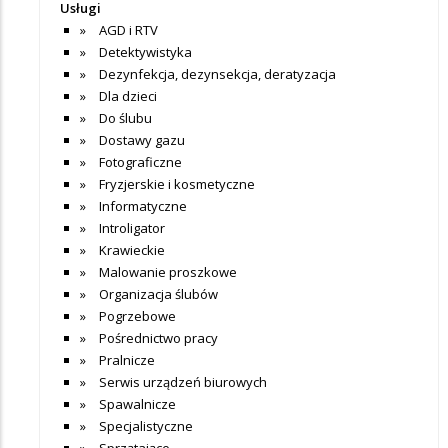
Usługi
AGD i RTV
Detektywistyka
Dezynfekcja, dezynsekcja, deratyzacja
Dla dzieci
Do ślubu
Dostawy gazu
Fotograficzne
Fryzjerskie i kosmetyczne
Informatyczne
Introligator
Krawieckie
Malowanie proszkowe
Organizacja ślubów
Pogrzebowe
Pośrednictwo pracy
Pralnicze
Serwis urządzeń biurowych
Spawalnicze
Specjalistyczne
Sprzątające