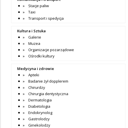
Stacje paliw
Taxi
Transport i spedycja
Kultura i Sztuka
Galerie
Muzea
Organizacje pozarządowe
Ośrodki kultury
Medycyna i zdrowie
Apteki
Badanie żył dopplerem
Chirurdzy
Chirurgia dentystyczna
Dermatologia
Diabetologia
Endokrynolog
Gastrolodzy
Ginekolodzy