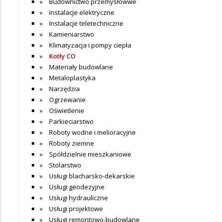
Budownictwo przemysłowwe
Instalacje elektryczne
Instalacje teletechniczne
Kamieniarstwo
Klimatyzacja i pompy ciepła
Kotły CO
Materiały budowlane
Metaloplastyka
Narzędzia
Ogrzewanie
Oświetlenie
Parkieciarstwo
Roboty wodne i melioracyjne
Roboty ziemne
Spółdzielnie mieszkaniowe
Stolarstwo
Usługi blacharsko-dekarskie
Usługi geodezyjne
Usługi hydrauliczne
Usługi projektowe
Usługi remontowo-budowlane