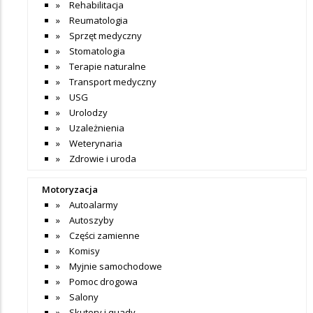
Rehabilitacja
Reumatologia
Sprzęt medyczny
Stomatologia
Terapie naturalne
Transport medyczny
USG
Urolodzy
Uzależnienia
Weterynaria
Zdrowie i uroda
Motoryzacja
Autoalarmy
Autoszyby
Części zamienne
Komisy
Myjnie samochodowe
Pomoc drogowa
Salony
Skutery i quady