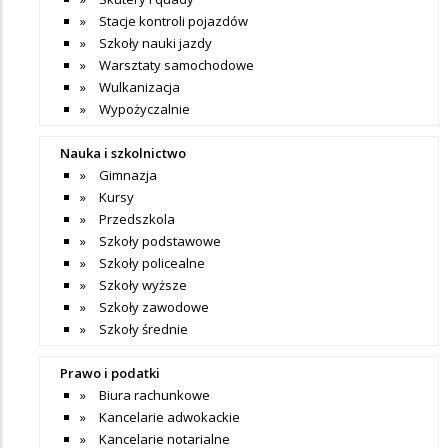
Stacje kontroli pojazdów
Szkoły nauki jazdy
Warsztaty samochodowe
Wulkanizacja
Wypożyczalnie
Nauka i szkolnictwo
Gimnazja
Kursy
Przedszkola
Szkoły podstawowe
Szkoły policealne
Szkoły wyższe
Szkoły zawodowe
Szkoły średnie
Prawo i podatki
Biura rachunkowe
Kancelarie adwokackie
Kancelarie notarialne