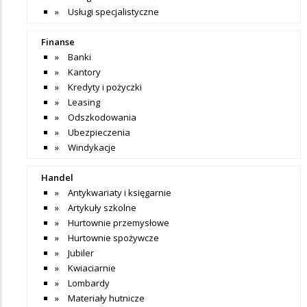
Usługi specjalistyczne
Finanse
Banki
Kantory
Kredyty i pożyczki
Leasing
Odszkodowania
Ubezpieczenia
Windykacje
Handel
Antykwariaty i księgarnie
Artykuły szkolne
Hurtownie przemysłowe
Hurtownie spożywcze
Jubiler
Kwiaciarnie
Lombardy
Materiały hutnicze