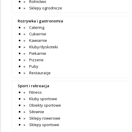
Rolnictwo
Sklepy ogrodnicze
Rozrywka i gastronomia
Catering
Cukiernie
Kawiarnie
Kluby/dyskoteki
Piekarnie
Pizzerie
Puby
Restauracje
Sport i rekreacja
Fitness
Kluby sportowe
Obiekty sportowe
Siłownie
Sklepy rowerowe
Sklepy sportowe