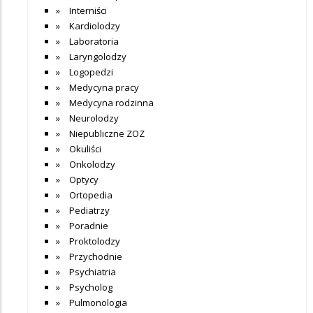
Interniści
Kardiolodzy
Laboratoria
Laryngolodzy
Logopedzi
Medycyna pracy
Medycyna rodzinna
Neurolodzy
Niepubliczne ZOZ
Okuliści
Onkolodzy
Optycy
Ortopedia
Pediatrzy
Poradnie
Proktolodzy
Przychodnie
Psychiatria
Psycholog
Pulmonologia