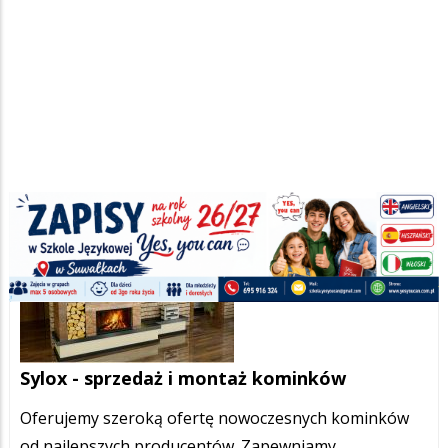
Sylox - sprzedaż i montaż kominków
Oferujemy szeroką ofertę nowoczesnych kominków
od najlepszych producentów. Zapewniamy