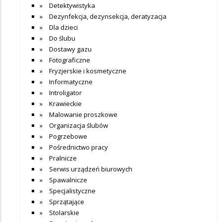
Detektywistyka
Dezynfekcja, dezynsekcja, deratyzacja
Dla dzieci
Do ślubu
Dostawy gazu
Fotograficzne
Fryzjerskie i kosmetyczne
Informatyczne
Introligator
Krawieckie
Malowanie proszkowe
Organizacja ślubów
Pogrzebowe
Pośrednictwo pracy
Pralnicze
Serwis urządzeń biurowych
Spawalnicze
Specjalistyczne
Sprzątające
Stolarskie