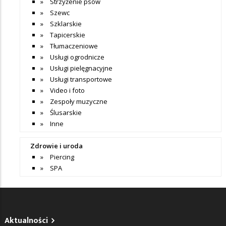
Strzyżenie psów
Szewc
Szklarskie
Tapicerskie
Tłumaczeniowe
Usługi ogrodnicze
Usługi pielęgnacyjne
Usługi transportowe
Video i foto
Zespoły muzyczne
Ślusarskie
Inne
Zdrowie i uroda
Piercing
SPA
Aktualności