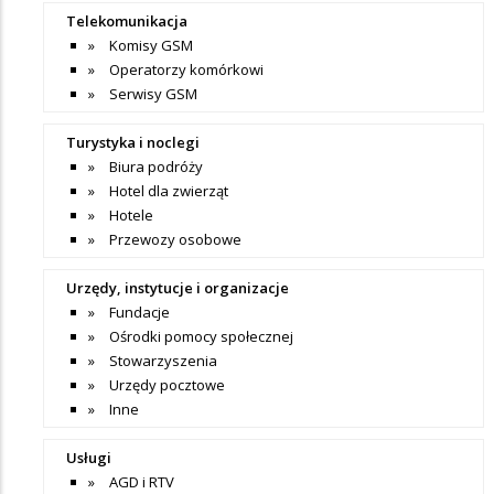
Telekomunikacja
Komisy GSM
Operatorzy komórkowi
Serwisy GSM
Turystyka i noclegi
Biura podróży
Hotel dla zwierząt
Hotele
Przewozy osobowe
Urzędy, instytucje i organizacje
Fundacje
Ośrodki pomocy społecznej
Stowarzyszenia
Urzędy pocztowe
Inne
Usługi
AGD i RTV