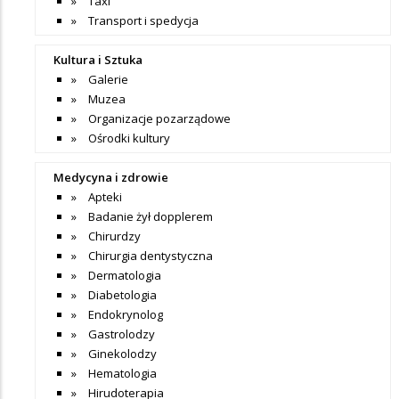
Taxi
Transport i spedycja
Kultura i Sztuka
Galerie
Muzea
Organizacje pozarządowe
Ośrodki kultury
Medycyna i zdrowie
Apteki
Badanie żył dopplerem
Chirurdzy
Chirurgia dentystyczna
Dermatologia
Diabetologia
Endokrynolog
Gastrolodzy
Ginekolodzy
Hematologia
Hirudoterapia