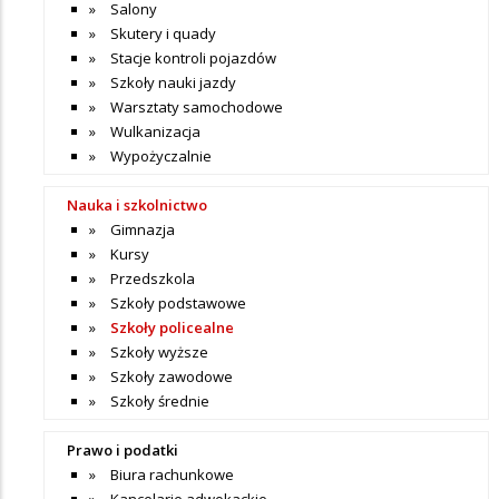
Salony
Skutery i quady
Stacje kontroli pojazdów
Szkoły nauki jazdy
Warsztaty samochodowe
Wulkanizacja
Wypożyczalnie
Nauka i szkolnictwo
Gimnazja
Kursy
Przedszkola
Szkoły podstawowe
Szkoły policealne
Szkoły wyższe
Szkoły zawodowe
Szkoły średnie
Prawo i podatki
Biura rachunkowe
Kancelarie adwokackie