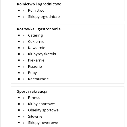
Rolnictwo i ogrodnictwo
Rolnictwo
Sklepy ogrodnicze
Rozrywka i gastronomia
Catering
Cukiernie
Kawiarnie
Kluby/dyskoteki
Piekarnie
Pizzerie
Puby
Restauracje
Sport i rekreacja
Fitness
Kluby sportowe
Obiekty sportowe
Siłownie
Sklepy rowerowe