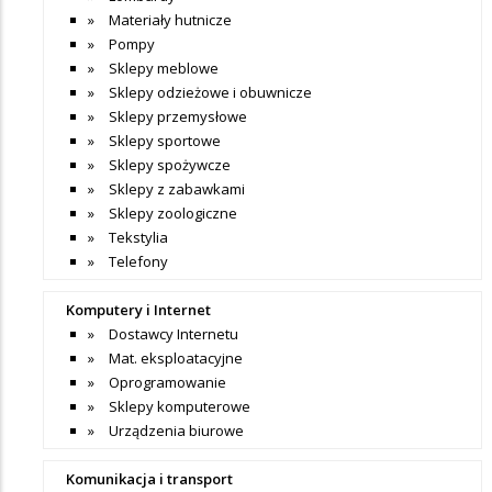
Materiały hutnicze
Pompy
Sklepy meblowe
Sklepy odzieżowe i obuwnicze
Sklepy przemysłowe
Sklepy sportowe
Sklepy spożywcze
Sklepy z zabawkami
Sklepy zoologiczne
Tekstylia
Telefony
Komputery i Internet
Dostawcy Internetu
Mat. eksploatacyjne
Oprogramowanie
Sklepy komputerowe
Urządzenia biurowe
Komunikacja i transport