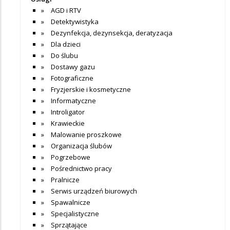
AGD i RTV
Detektywistyka
Dezynfekcja, dezynsekcja, deratyzacja
Dla dzieci
Do ślubu
Dostawy gazu
Fotograficzne
Fryzjerskie i kosmetyczne
Informatyczne
Introligator
Krawieckie
Malowanie proszkowe
Organizacja ślubów
Pogrzebowe
Pośrednictwo pracy
Pralnicze
Serwis urządzeń biurowych
Spawalnicze
Specjalistyczne
Sprzątające