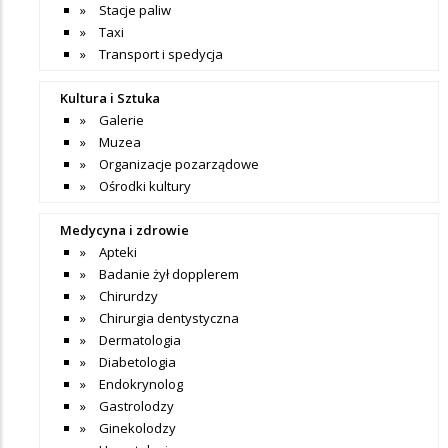
Stacje paliw
Taxi
Transport i spedycja
Kultura i Sztuka
Galerie
Muzea
Organizacje pozarządowe
Ośrodki kultury
Medycyna i zdrowie
Apteki
Badanie żył dopplerem
Chirurdzy
Chirurgia dentystyczna
Dermatologia
Diabetologia
Endokrynolog
Gastrolodzy
Ginekolodzy