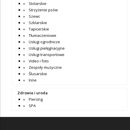
Stolarskie
Strzyżenie psów
Szewc
Szklarskie
Tapicerskie
Tłumaczeniowe
Usługi ogrodnicze
Usługi pielęgnacyjne
Usługi transportowe
Video i foto
Zespoły muzyczne
Ślusarskie
Inne
Zdrowie i uroda
Piercing
SPA