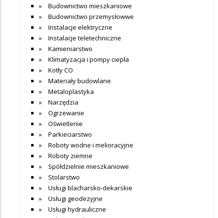
Budownictwo mieszkaniowe
Budownictwo przemysłowwe
Instalacje elektryczne
Instalacje teletechniczne
Kamieniarstwo
Klimatyzacja i pompy ciepła
Kotły CO
Materiały budowlane
Metaloplastyka
Narzędzia
Ogrzewanie
Oświetlenie
Parkieciarstwo
Roboty wodne i melioracyjne
Roboty ziemne
Spółdzielnie mieszkaniowe
Stolarstwo
Usługi blacharsko-dekarskie
Usługi geodezyjne
Usługi hydrauliczne