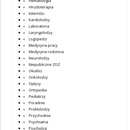
Hematologia
Hirudoterapia
Interniści
Kardiolodzy
Laboratoria
Laryngolodzy
Logopedzi
Medycyna pracy
Medycyna rodzinna
Neurolodzy
Niepubliczne ZOZ
Okuliści
Onkolodzy
Optycy
Ortopedia
Pediatrzy
Poradnie
Proktolodzy
Przychodnie
Psychiatria
Psycholog