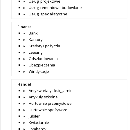
Usługi projektowe
Usługi remontowo-budowlane
Usługi specjalistyczne
Finanse
Banki
Kantory
Kredyty i pożyczki
Leasing
Odszkodowania
Ubezpieczenia
Windykacje
Handel
Antykwariaty i księgarnie
Artykuły szkolne
Hurtownie przemysłowe
Hurtownie spożywcze
Jubiler
Kwiaciarnie
Lombardy