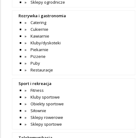
Sklepy ogrodnicze
Rozrywka i gastronomia
Catering
Cukiernie
Kawiarnie
Kluby/dyskoteki
Piekarnie
Pizzerie
Puby
Restauracje
Sport i rekreacja
Fitness
Kluby sportowe
Obiekty sportowe
Siłownie
Sklepy rowerowe
Sklepy sportowe
Telekomunikacja