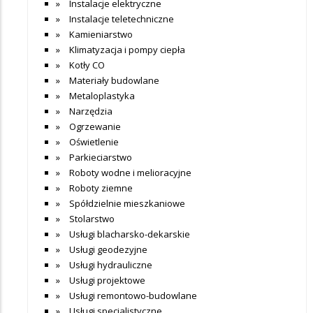
Instalacje elektryczne
Instalacje teletechniczne
Kamieniarstwo
Klimatyzacja i pompy ciepła
Kotły CO
Materiały budowlane
Metaloplastyka
Narzędzia
Ogrzewanie
Oświetlenie
Parkieciarstwo
Roboty wodne i melioracyjne
Roboty ziemne
Spółdzielnie mieszkaniowe
Stolarstwo
Usługi blacharsko-dekarskie
Usługi geodezyjne
Usługi hydrauliczne
Usługi projektowe
Usługi remontowo-budowlane
Usługi specjalistyczne