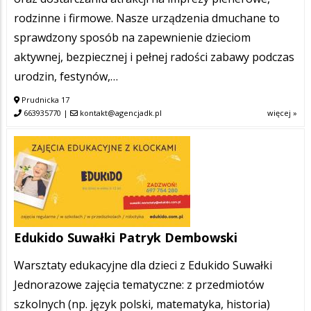
rodzinne i firmowe. Nasze urządzenia dmuchane to
sprawdzony sposób na zapewnienie dzieciom
aktywnej, bezpiecznej i pełnej radości zabawy podczas
urodzin, festynów,…
Prudnicka 17
663935770
|
kontakt@agencjadk.pl
więcej »
Edukido Suwałki Patryk Dembowski
Warsztaty edukacyjne dla dzieci z Edukido Suwałki
Jednorazowe zajęcia tematyczne: z przedmiotów
szkolnych (np. język polski, matematyka, historia)