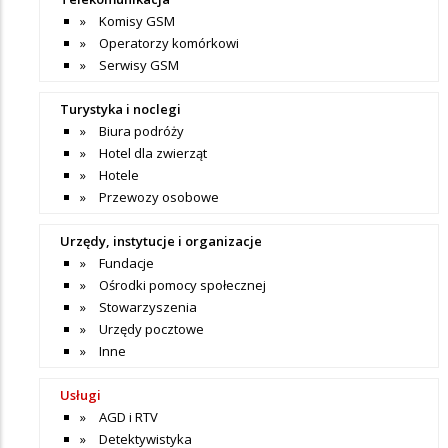
Komisy GSM
Operatorzy komórkowi
Serwisy GSM
Turystyka i noclegi
Biura podróży
Hotel dla zwierząt
Hotele
Przewozy osobowe
Urzędy, instytucje i organizacje
Fundacje
Ośrodki pomocy społecznej
Stowarzyszenia
Urzędy pocztowe
Inne
Usługi
AGD i RTV
Detektywistyka