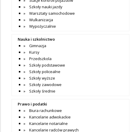
Stacje kontroli pojazdów
Szkoły nauki jazdy
Warsztaty samochodowe
Wulkanizacja
Wypożyczalnie
Nauka i szkolnictwo
Gimnazja
Kursy
Przedszkola
Szkoły podstawowe
Szkoły policealne
Szkoły wyższe
Szkoły zawodowe
Szkoły średnie
Prawo i podatki
Biura rachunkowe
Kancelarie adwokackie
Kancelarie notarialne
Kancelarie radców prawych