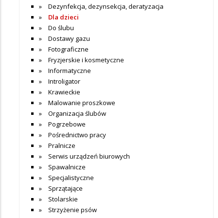
Dezynfekcja, dezynsekcja, deratyzacja
Dla dzieci
Do ślubu
Dostawy gazu
Fotograficzne
Fryzjerskie i kosmetyczne
Informatyczne
Introligator
Krawieckie
Malowanie proszkowe
Organizacja ślubów
Pogrzebowe
Pośrednictwo pracy
Pralnicze
Serwis urządzeń biurowych
Spawalnicze
Specjalistyczne
Sprzątające
Stolarskie
Strzyżenie psów