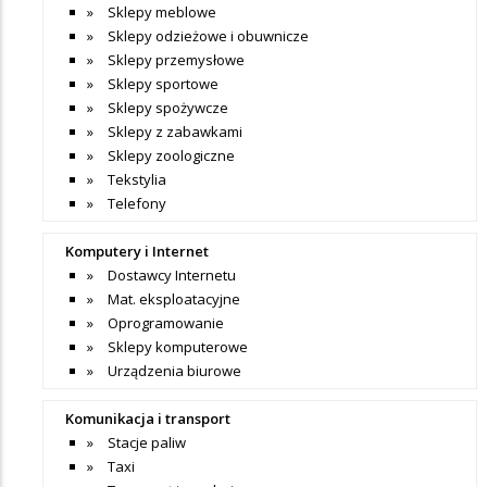
Sklepy meblowe
Sklepy odzieżowe i obuwnicze
Sklepy przemysłowe
Sklepy sportowe
Sklepy spożywcze
Sklepy z zabawkami
Sklepy zoologiczne
Tekstylia
Telefony
Komputery i Internet
Dostawcy Internetu
Mat. eksploatacyjne
Oprogramowanie
Sklepy komputerowe
Urządzenia biurowe
Komunikacja i transport
Stacje paliw
Taxi