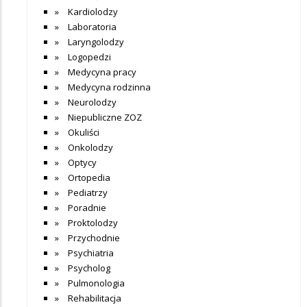
Kardiolodzy
Laboratoria
Laryngolodzy
Logopedzi
Medycyna pracy
Medycyna rodzinna
Neurolodzy
Niepubliczne ZOZ
Okuliści
Onkolodzy
Optycy
Ortopedia
Pediatrzy
Poradnie
Proktolodzy
Przychodnie
Psychiatria
Psycholog
Pulmonologia
Rehabilitacja