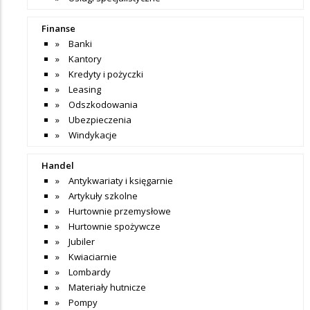
Finanse
Banki
Kantory
Kredyty i pożyczki
Leasing
Odszkodowania
Ubezpieczenia
Windykacje
Handel
Antykwariaty i księgarnie
Artykuły szkolne
Hurtownie przemysłowe
Hurtownie spożywcze
Jubiler
Kwiaciarnie
Lombardy
Materiały hutnicze
Pompy