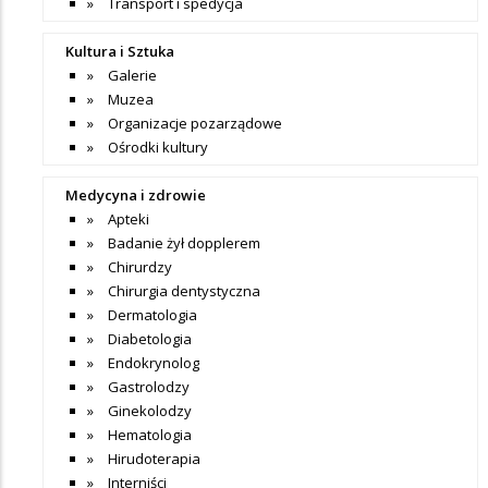
Transport i spedycja
Kultura i Sztuka
Galerie
Muzea
Organizacje pozarządowe
Ośrodki kultury
Medycyna i zdrowie
Apteki
Badanie żył dopplerem
Chirurdzy
Chirurgia dentystyczna
Dermatologia
Diabetologia
Endokrynolog
Gastrolodzy
Ginekolodzy
Hematologia
Hirudoterapia
Interniści