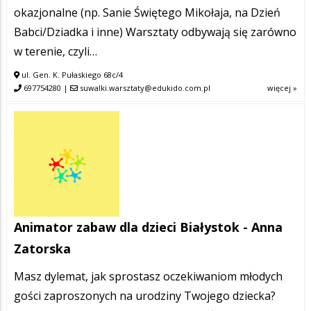
okazjonalne (np. Sanie Świętego Mikołaja, na Dzień
Babci/Dziadka i inne) Warsztaty odbywają się zarówno
w terenie, czyli…
ul. Gen. K. Pułaskiego 68c/4
697754280
|
suwalki.warsztaty@edukido.com.pl
więcej »
Animator zabaw dla dzieci Białystok - Anna
Zatorska
Masz dylemat, jak sprostasz oczekiwaniom młodych
gości zaproszonych na urodziny Twojego dziecka?