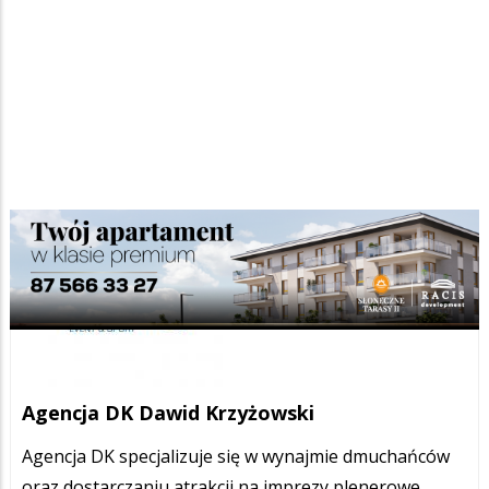
Agencja DK Dawid Krzyżowski
Agencja DK specjalizuje się w wynajmie dmuchańców
oraz dostarczaniu atrakcji na imprezy plenerowe,