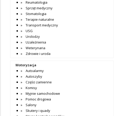
Reumatologia
Sprzęt medyczny
Stomatologia
Terapie naturalne
Transport medyczny
USG
Urolodzy
Uzależnienia
Weterynaria
Zdrowie i uroda
Motoryzacja
Autoalarmy
Autoszyby
Części zamienne
Komisy
Myjnie samochodowe
Pomoc drogowa
Salony
Skutery i quady