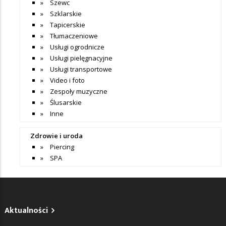
Szewc
Szklarskie
Tapicerskie
Tłumaczeniowe
Usługi ogrodnicze
Usługi pielęgnacyjne
Usługi transportowe
Video i foto
Zespoły muzyczne
Ślusarskie
Inne
Zdrowie i uroda
Piercing
SPA
Aktualności