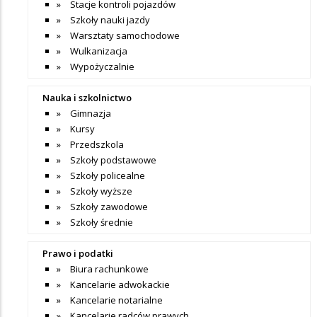
Stacje kontroli pojazdów
Szkoły nauki jazdy
Warsztaty samochodowe
Wulkanizacja
Wypożyczalnie
Nauka i szkolnictwo
Gimnazja
Kursy
Przedszkola
Szkoły podstawowe
Szkoły policealne
Szkoły wyższe
Szkoły zawodowe
Szkoły średnie
Prawo i podatki
Biura rachunkowe
Kancelarie adwokackie
Kancelarie notarialne
Kancelarie radców prawych