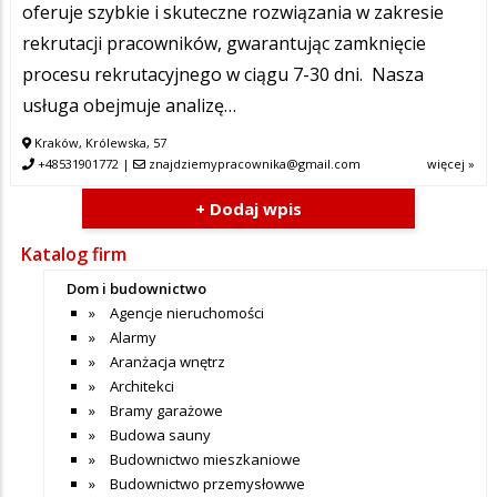
oferuje szybkie i skuteczne rozwiązania w zakresie
rekrutacji pracowników, gwarantując zamknięcie
procesu rekrutacyjnego w ciągu 7-30 dni. Nasza
usługa obejmuje analizę…
Kraków, Królewska, 57
+48531901772
|
znajdziemypracownika@gmail.com
więcej »
+ Dodaj wpis
Katalog firm
Dom i budownictwo
Agencje nieruchomości
Alarmy
Aranżacja wnętrz
Architekci
Bramy garażowe
Budowa sauny
Budownictwo mieszkaniowe
Budownictwo przemysłowwe