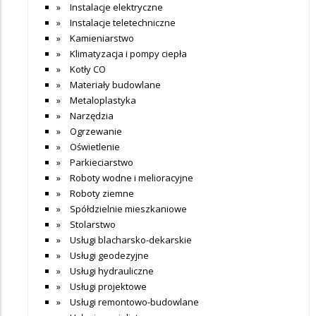
Instalacje elektryczne
Instalacje teletechniczne
Kamieniarstwo
Klimatyzacja i pompy ciepła
Kotły CO
Materiały budowlane
Metaloplastyka
Narzędzia
Ogrzewanie
Oświetlenie
Parkieciarstwo
Roboty wodne i melioracyjne
Roboty ziemne
Spółdzielnie mieszkaniowe
Stolarstwo
Usługi blacharsko-dekarskie
Usługi geodezyjne
Usługi hydrauliczne
Usługi projektowe
Usługi remontowo-budowlane