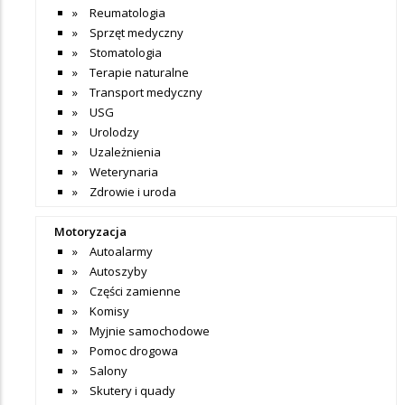
Reumatologia
Sprzęt medyczny
Stomatologia
Terapie naturalne
Transport medyczny
USG
Urolodzy
Uzależnienia
Weterynaria
Zdrowie i uroda
Motoryzacja
Autoalarmy
Autoszyby
Części zamienne
Komisy
Myjnie samochodowe
Pomoc drogowa
Salony
Skutery i quady