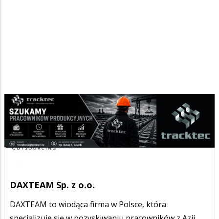
DAXTEAM Sp. z o.o.
DAXTEAM to wiodąca firma w Polsce, która
specjalizuje się w pozyskiwaniu pracowników z Azji