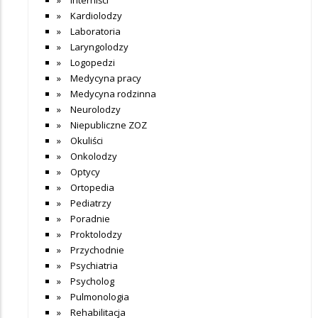
Kardiolodzy
Laboratoria
Laryngolodzy
Logopedzi
Medycyna pracy
Medycyna rodzinna
Neurolodzy
Niepubliczne ZOZ
Okuliści
Onkolodzy
Optycy
Ortopedia
Pediatrzy
Poradnie
Proktolodzy
Przychodnie
Psychiatria
Psycholog
Pulmonologia
Rehabilitacja