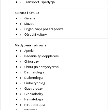
Transport i spedycja
Kultura i Sztuka
Galerie
Muzea
Organizacje pozarządowe
Ośrodki kultury
Medycyna i zdrowie
Apteki
Badanie żył dopplerem
Chirurdzy
Chirurgia dentystyczna
Dermatologia
Diabetologia
Endokrynolog
Gastrolodzy
Ginekolodzy
Hematologia
Hirudoterapia
Interniści