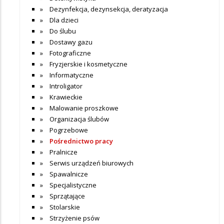
Dezynfekcja, dezynsekcja, deratyzacja
Dla dzieci
Do ślubu
Dostawy gazu
Fotograficzne
Fryzjerskie i kosmetyczne
Informatyczne
Introligator
Krawieckie
Malowanie proszkowe
Organizacja ślubów
Pogrzebowe
Pośrednictwo pracy
Pralnicze
Serwis urządzeń biurowych
Spawalnicze
Specjalistyczne
Sprzątające
Stolarskie
Strzyżenie psów