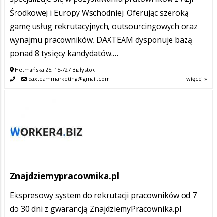
Środkowej i Europy Wschodniej. Oferując szeroką
gamę usług rekrutacyjnych, outsourcingowych oraz
wynajmu pracowników, DAXTEAM dysponuje bazą
ponad 8 tysięcy kandydatów.…
Hetmańska 25, 15-727 Białystok
|
daxteammarketing@gmail.com
więcej »
Znajdziemypracownika.pl
Ekspresowy system do rekrutacji pracowników od 7
do 30 dni z gwarancją ZnajdziemyPracownika.pl