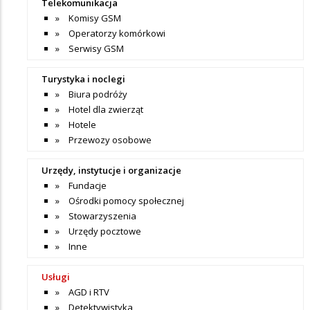
Telekomunikacja
Komisy GSM
Operatorzy komórkowi
Serwisy GSM
Turystyka i noclegi
Biura podróży
Hotel dla zwierząt
Hotele
Przewozy osobowe
Urzędy, instytucje i organizacje
Fundacje
Ośrodki pomocy społecznej
Stowarzyszenia
Urzędy pocztowe
Inne
Usługi
AGD i RTV
Detektywistyka