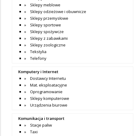
Sklepy meblowe
Sklepy odzieżowe i obuwnicze
Sklepy przemysłowe
Sklepy sportowe
Sklepy spożywcze
Sklepy z zabawkami
Sklepy zoologiczne
Tekstylia
Telefony
Komputery i Internet
Dostawcy Internetu
Mat. eksploatacyjne
Oprogramowanie
Sklepy komputerowe
Urządzenia biurowe
Komunikacja i transport
Stacje paliw
Taxi