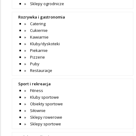
Sklepy ogrodnicze
Rozrywka i gastronomia
Catering
Cukiernie
Kawiarnie
Kluby/dyskoteki
Piekarnie
Pizzerie
Puby
Restauracje
Sport i rekreacja
Fitness
Kluby sportowe
Obiekty sportowe
Siłownie
Sklepy rowerowe
Sklepy sportowe