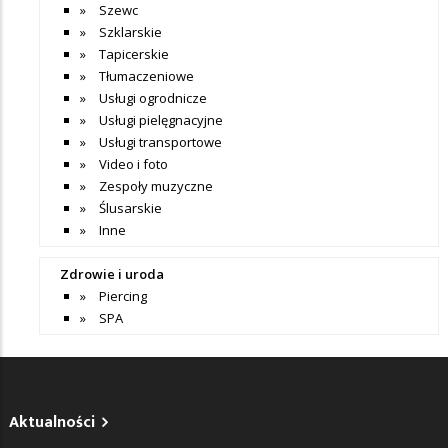
Szewc
Szklarskie
Tapicerskie
Tłumaczeniowe
Usługi ogrodnicze
Usługi pielęgnacyjne
Usługi transportowe
Video i foto
Zespoły muzyczne
Ślusarskie
Inne
Zdrowie i uroda
Piercing
SPA
Aktualności