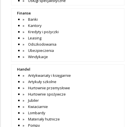
Usługi specjalistyczne
Finanse
Banki
Kantory
Kredyty i pożyczki
Leasing
Odszkodowania
Ubezpieczenia
Windykacje
Handel
Antykwariaty i księgarnie
Artykuły szkolne
Hurtownie przemysłowe
Hurtownie spożywcze
Jubiler
Kwiaciarnie
Lombardy
Materiały hutnicze
Pompy