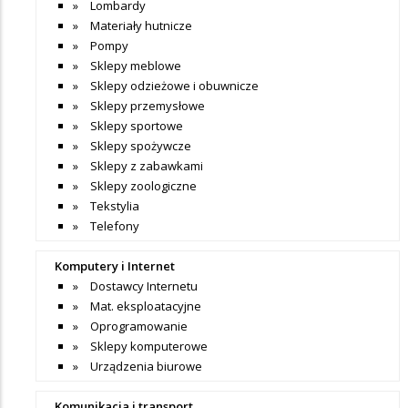
Lombardy
Materiały hutnicze
Pompy
Sklepy meblowe
Sklepy odzieżowe i obuwnicze
Sklepy przemysłowe
Sklepy sportowe
Sklepy spożywcze
Sklepy z zabawkami
Sklepy zoologiczne
Tekstylia
Telefony
Komputery i Internet
Dostawcy Internetu
Mat. eksploatacyjne
Oprogramowanie
Sklepy komputerowe
Urządzenia biurowe
Komunikacja i transport