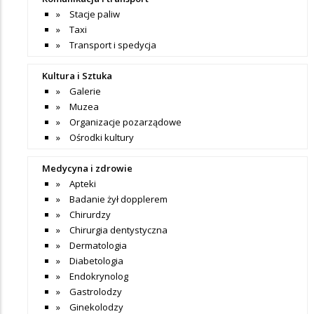
Stacje paliw
Taxi
Transport i spedycja
Kultura i Sztuka
Galerie
Muzea
Organizacje pozarządowe
Ośrodki kultury
Medycyna i zdrowie
Apteki
Badanie żył dopplerem
Chirurdzy
Chirurgia dentystyczna
Dermatologia
Diabetologia
Endokrynolog
Gastrolodzy
Ginekolodzy