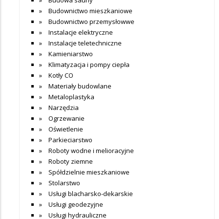
Budownictwo mieszkaniowe
Budownictwo przemysłowwe
Instalacje elektryczne
Instalacje teletechniczne
Kamieniarstwo
Klimatyzacja i pompy ciepła
Kotły CO
Materiały budowlane
Metaloplastyka
Narzędzia
Ogrzewanie
Oświetlenie
Parkieciarstwo
Roboty wodne i melioracyjne
Roboty ziemne
Spółdzielnie mieszkaniowe
Stolarstwo
Usługi blacharsko-dekarskie
Usługi geodezyjne
Usługi hydrauliczne