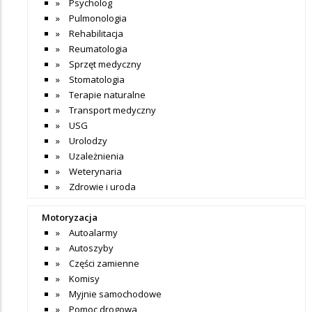
Psycholog
Pulmonologia
Rehabilitacja
Reumatologia
Sprzęt medyczny
Stomatologia
Terapie naturalne
Transport medyczny
USG
Urolodzy
Uzależnienia
Weterynaria
Zdrowie i uroda
Motoryzacja
Autoalarmy
Autoszyby
Części zamienne
Komisy
Myjnie samochodowe
Pomoc drogowa