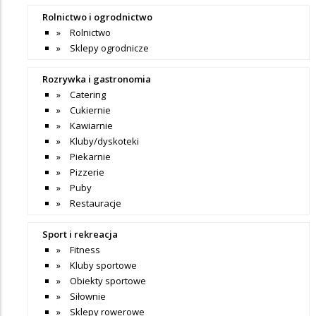
Rolnictwo i ogrodnictwo
Rolnictwo
Sklepy ogrodnicze
Rozrywka i gastronomia
Catering
Cukiernie
Kawiarnie
Kluby/dyskoteki
Piekarnie
Pizzerie
Puby
Restauracje
Sport i rekreacja
Fitness
Kluby sportowe
Obiekty sportowe
Siłownie
Sklepy rowerowe