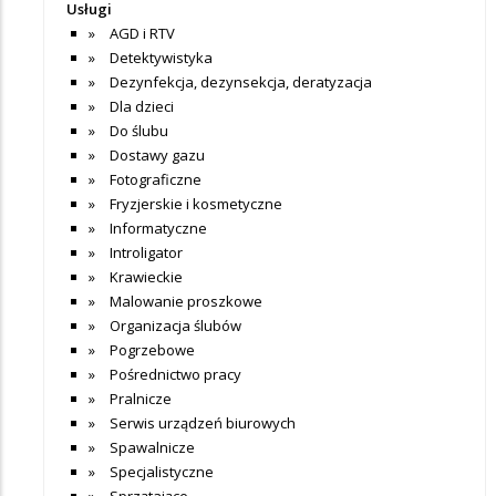
Usługi
AGD i RTV
Detektywistyka
Dezynfekcja, dezynsekcja, deratyzacja
Dla dzieci
Do ślubu
Dostawy gazu
Fotograficzne
Fryzjerskie i kosmetyczne
Informatyczne
Introligator
Krawieckie
Malowanie proszkowe
Organizacja ślubów
Pogrzebowe
Pośrednictwo pracy
Pralnicze
Serwis urządzeń biurowych
Spawalnicze
Specjalistyczne
Sprzątające