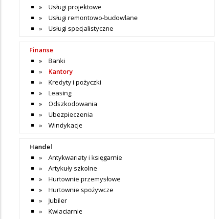
Usługi projektowe
Usługi remontowo-budowlane
Usługi specjalistyczne
Finanse
Banki
Kantory
Kredyty i pożyczki
Leasing
Odszkodowania
Ubezpieczenia
Windykacje
Handel
Antykwariaty i księgarnie
Artykuły szkolne
Hurtownie przemysłowe
Hurtownie spożywcze
Jubiler
Kwiaciarnie