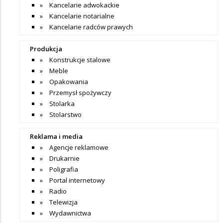
Kancelarie adwokackie
Kancelarie notarialne
Kancelarie radców prawych
Produkcja
Konstrukcje stalowe
Meble
Opakowania
Przemysł spożywczy
Stolarka
Stolarstwo
Reklama i media
Agencje reklamowe
Drukarnie
Poligrafia
Portal internetowy
Radio
Telewizja
Wydawnictwa