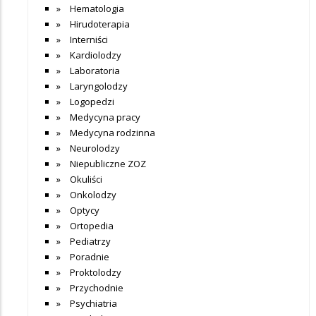
Hematologia
Hirudoterapia
Interniści
Kardiolodzy
Laboratoria
Laryngolodzy
Logopedzi
Medycyna pracy
Medycyna rodzinna
Neurolodzy
Niepubliczne ZOZ
Okuliści
Onkolodzy
Optycy
Ortopedia
Pediatrzy
Poradnie
Proktolodzy
Przychodnie
Psychiatria