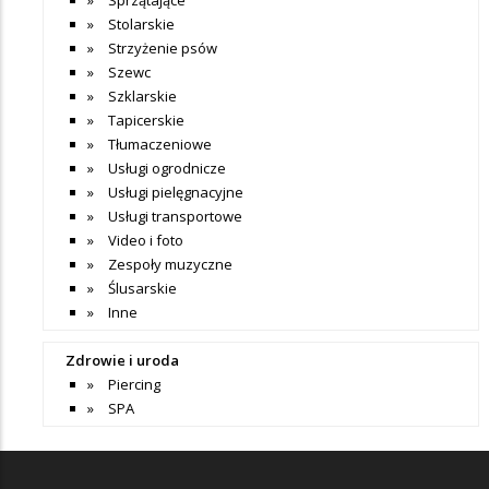
Stolarskie
Strzyżenie psów
Szewc
Szklarskie
Tapicerskie
Tłumaczeniowe
Usługi ogrodnicze
Usługi pielęgnacyjne
Usługi transportowe
Video i foto
Zespoły muzyczne
Ślusarskie
Inne
Zdrowie i uroda
Piercing
SPA