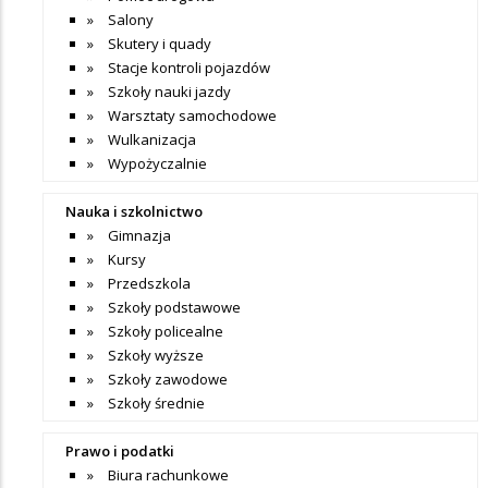
Salony
Skutery i quady
Stacje kontroli pojazdów
Szkoły nauki jazdy
Warsztaty samochodowe
Wulkanizacja
Wypożyczalnie
Nauka i szkolnictwo
Gimnazja
Kursy
Przedszkola
Szkoły podstawowe
Szkoły policealne
Szkoły wyższe
Szkoły zawodowe
Szkoły średnie
Prawo i podatki
Biura rachunkowe