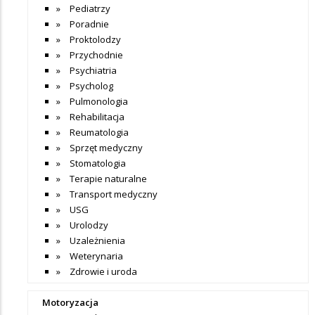
Pediatrzy
Poradnie
Proktolodzy
Przychodnie
Psychiatria
Psycholog
Pulmonologia
Rehabilitacja
Reumatologia
Sprzęt medyczny
Stomatologia
Terapie naturalne
Transport medyczny
USG
Urolodzy
Uzależnienia
Weterynaria
Zdrowie i uroda
Motoryzacja