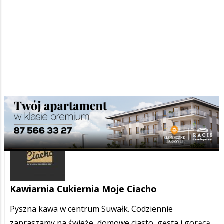
Kawiarnia Cukiernia Moje Ciacho
Pyszna kawa w centrum Suwałk. Codziennie
zapraszamy na świeże, domowe ciasto, gęsta i gorącą