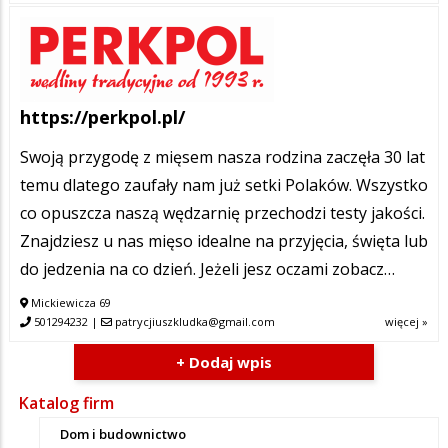
https://perkpol.pl/
Swoją przygodę z mięsem nasza rodzina zaczęła 30 lat
temu dlatego zaufały nam już setki Polaków. Wszystko
co opuszcza naszą wędzarnię przechodzi testy jakości.
Znajdziesz u nas mięso idealne na przyjęcia, święta lub
do jedzenia na co dzień. Jeżeli jesz oczami zobacz…
Mickiewicza 69
501294232
|
patrycjiuszkludka@gmail.com
więcej »
+ Dodaj wpis
Katalog firm
Dom i budownictwo