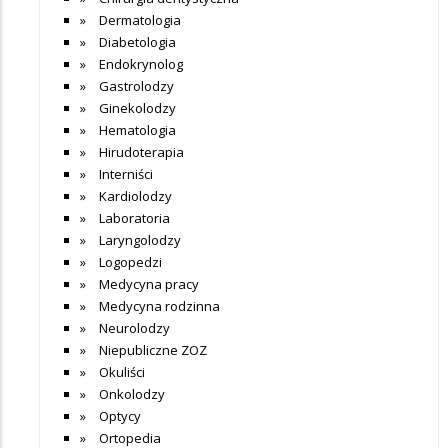
Dermatologia
Diabetologia
Endokrynolog
Gastrolodzy
Ginekolodzy
Hematologia
Hirudoterapia
Interniści
Kardiolodzy
Laboratoria
Laryngolodzy
Logopedzi
Medycyna pracy
Medycyna rodzinna
Neurolodzy
Niepubliczne ZOZ
Okuliści
Onkolodzy
Optycy
Ortopedia