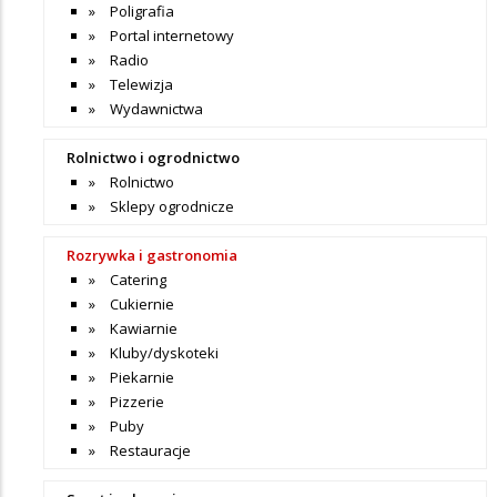
Poligrafia
Portal internetowy
Radio
Telewizja
Wydawnictwa
Rolnictwo i ogrodnictwo
Rolnictwo
Sklepy ogrodnicze
Rozrywka i gastronomia
Catering
Cukiernie
Kawiarnie
Kluby/dyskoteki
Piekarnie
Pizzerie
Puby
Restauracje