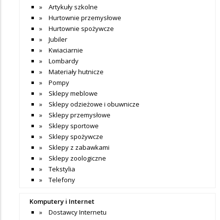
Artykuły szkolne
Hurtownie przemysłowe
Hurtownie spożywcze
Jubiler
Kwiaciarnie
Lombardy
Materiały hutnicze
Pompy
Sklepy meblowe
Sklepy odzieżowe i obuwnicze
Sklepy przemysłowe
Sklepy sportowe
Sklepy spożywcze
Sklepy z zabawkami
Sklepy zoologiczne
Tekstylia
Telefony
Komputery i Internet
Dostawcy Internetu