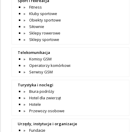
Sport i rekreacja
Fitness
Kluby sportowe
Obiekty sportowe
Siłownie
Sklepy rowerowe
Sklepy sportowe
Telekomunikacja
Komisy GSM
Operatorzy komórkowi
Serwisy GSM
Turystyka i noclegi
Biura podróży
Hotel dla zwierząt
Hotele
Przewozy osobowe
Urzędy, instytucje i organizacje
Fundacje