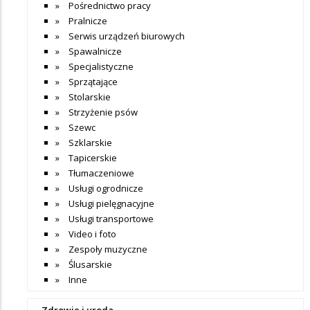
Pośrednictwo pracy
Pralnicze
Serwis urządzeń biurowych
Spawalnicze
Specjalistyczne
Sprzątające
Stolarskie
Strzyżenie psów
Szewc
Szklarskie
Tapicerskie
Tłumaczeniowe
Usługi ogrodnicze
Usługi pielęgnacyjne
Usługi transportowe
Video i foto
Zespoły muzyczne
Ślusarskie
Inne
Zdrowie i uroda