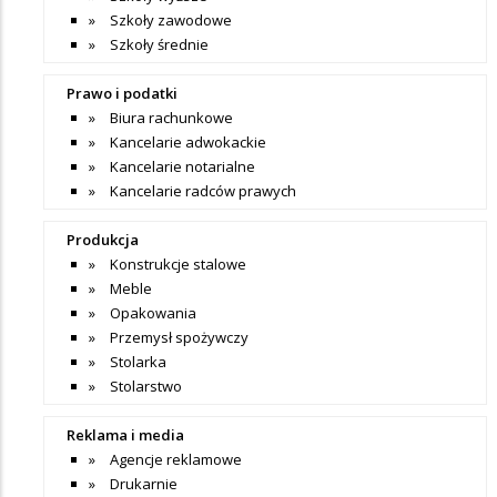
Szkoły zawodowe
Szkoły średnie
Prawo i podatki
Biura rachunkowe
Kancelarie adwokackie
Kancelarie notarialne
Kancelarie radców prawych
Produkcja
Konstrukcje stalowe
Meble
Opakowania
Przemysł spożywczy
Stolarka
Stolarstwo
Reklama i media
Agencje reklamowe
Drukarnie