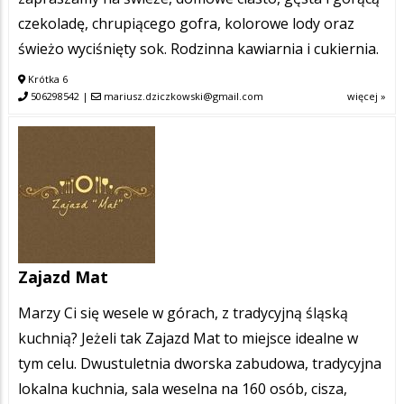
czekoladę, chrupiącego gofra, kolorowe lody oraz
świeżo wyciśnięty sok. Rodzinna kawiarnia i cukiernia.
Krótka 6
506298542
|
mariusz.dziczkowski@gmail.com
więcej »
Zajazd Mat
Marzy Ci się wesele w górach, z tradycyjną śląską
kuchnią? Jeżeli tak Zajazd Mat to miejsce idealne w
tym celu. Dwustuletnia dworska zabudowa, tradycyjna
lokalna kuchnia, sala weselna na 160 osób, cisza,