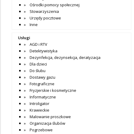
Ośrodki pomocy społecznej
Stowarzyszenia
Urzędy pocztowe
Inne
Usługi
AGD i RTV
Detektywistyka
Dezynfekcja, dezynsekcja, deratyzacja
Dla dzieci
Do ślubu
Dostawy gazu
Fotograficzne
Fryzjerskie i kosmetyczne
Informatyczne
Introligator
Krawieckie
Malowanie proszkowe
Organizacja ślubów
Pogrzebowe