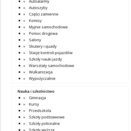
Autoalarmy
Autoszyby
Części zamienne
Komisy
Myjnie samochodowe
Pomoc drogowa
Salony
Skutery i quady
Stacje kontroli pojazdów
Szkoły nauki jazdy
Warsztaty samochodowe
Wulkanizacja
Wypożyczalnie
Nauka i szkolnictwo
Gimnazja
Kursy
Przedszkola
Szkoły podstawowe
Szkoły policealne
Szkoły wyższe