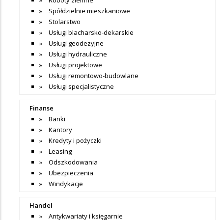
Spółdzielnie mieszkaniowe
Stolarstwo
Usługi blacharsko-dekarskie
Usługi geodezyjne
Usługi hydrauliczne
Usługi projektowe
Usługi remontowo-budowlane
Usługi specjalistyczne
Finanse
Banki
Kantory
Kredyty i pożyczki
Leasing
Odszkodowania
Ubezpieczenia
Windykacje
Handel
Antykwariaty i księgarnie