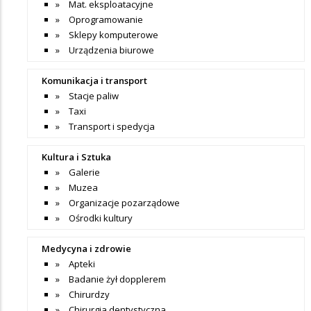
Mat. eksploatacyjne
Oprogramowanie
Sklepy komputerowe
Urządzenia biurowe
Komunikacja i transport
Stacje paliw
Taxi
Transport i spedycja
Kultura i Sztuka
Galerie
Muzea
Organizacje pozarządowe
Ośrodki kultury
Medycyna i zdrowie
Apteki
Badanie żył dopplerem
Chirurdzy
Chirurgia dentystyczna