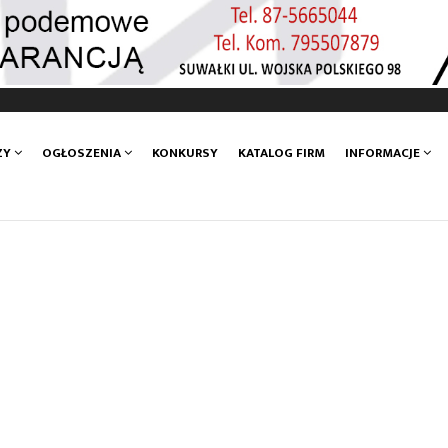
ZY
OGŁOSZENIA
KONKURSY
KATALOG FIRM
INFORMACJE