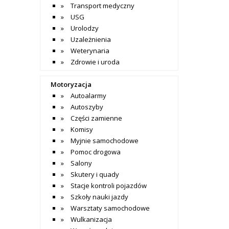
Transport medyczny
USG
Urolodzy
Uzależnienia
Weterynaria
Zdrowie i uroda
Motoryzacja
Autoalarmy
Autoszyby
Części zamienne
Komisy
Myjnie samochodowe
Pomoc drogowa
Salony
Skutery i quady
Stacje kontroli pojazdów
Szkoły nauki jazdy
Warsztaty samochodowe
Wulkanizacja