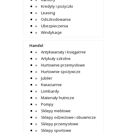
Kredyty i pożyczki
Leasing
Odszkodowania
Ubezpieczenia
Windykacje
Handel
Antykwariaty i księgarnie
Artykuły szkolne
Hurtownie przemysłowe
Hurtownie spożywcze
Jubiler
Kwiaciarnie
Lombardy
Materiały hutnicze
Pompy
Sklepy meblowe
Sklepy odzieżowe i obuwnicze
Sklepy przemysłowe
Sklepy sportowe