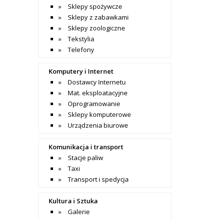
Sklepy spożywcze
Sklepy z zabawkami
Sklepy zoologiczne
Tekstylia
Telefony
Komputery i Internet
Dostawcy Internetu
Mat. eksploatacyjne
Oprogramowanie
Sklepy komputerowe
Urządzenia biurowe
Komunikacja i transport
Stacje paliw
Taxi
Transport i spedycja
Kultura i Sztuka
Galerie