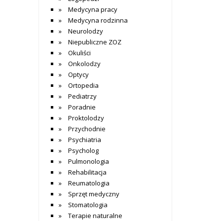
Medycyna pracy
Medycyna rodzinna
Neurolodzy
Niepubliczne ZOZ
Okuliści
Onkolodzy
Optycy
Ortopedia
Pediatrzy
Poradnie
Proktolodzy
Przychodnie
Psychiatria
Psycholog
Pulmonologia
Rehabilitacja
Reumatologia
Sprzęt medyczny
Stomatologia
Terapie naturalne