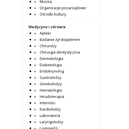
Muzea
Organizacje pozarządowe
Ośrodki kultury
Medycyna i zdrowie
Apteki
Badanie żył dopplerem
Chirurdzy
Chirurgia dentystyczna
Dermatologia
Diabetologia
Endokrynolog
Gastrolodzy
Ginekolodzy
Hematologia
Hirudoterapia
Interniści
Kardiolodzy
Laboratoria
Laryngolodzy
Logopedzi