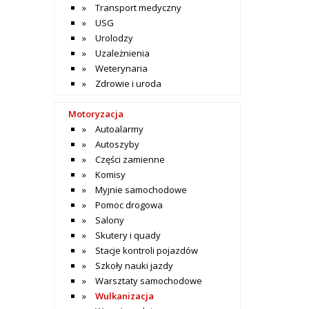
Transport medyczny
USG
Urolodzy
Uzależnienia
Weterynaria
Zdrowie i uroda
Motoryzacja
Autoalarmy
Autoszyby
Części zamienne
Komisy
Myjnie samochodowe
Pomoc drogowa
Salony
Skutery i quady
Stacje kontroli pojazdów
Szkoły nauki jazdy
Warsztaty samochodowe
Wulkanizacja