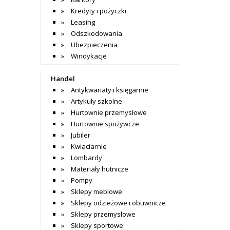
Kredyty i pożyczki
Leasing
Odszkodowania
Ubezpieczenia
Windykacje
Handel
Antykwariaty i księgarnie
Artykuły szkolne
Hurtownie przemysłowe
Hurtownie spożywcze
Jubiler
Kwiaciarnie
Lombardy
Materiały hutnicze
Pompy
Sklepy meblowe
Sklepy odzieżowe i obuwnicze
Sklepy przemysłowe
Sklepy sportowe