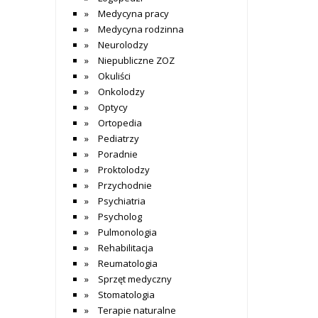
Medycyna pracy
Medycyna rodzinna
Neurolodzy
Niepubliczne ZOZ
Okuliści
Onkolodzy
Optycy
Ortopedia
Pediatrzy
Poradnie
Proktolodzy
Przychodnie
Psychiatria
Psycholog
Pulmonologia
Rehabilitacja
Reumatologia
Sprzęt medyczny
Stomatologia
Terapie naturalne