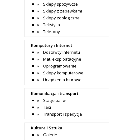
Sklepy spożywcze
Sklepy z zabawkami
Sklepy zoologiczne
Tekstylia
Telefony
Komputery i Internet
Dostawcy Internetu
Mat. eksploatacyjne
Oprogramowanie
Sklepy komputerowe
Urządzenia biurowe
Komunikacja i transport
Stacje paliw
Taxi
Transport i spedycja
Kultura i Sztuka
Galerie