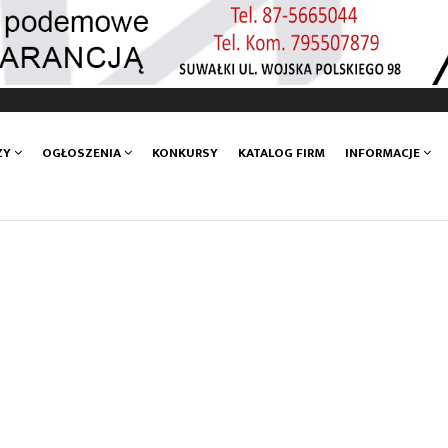
ZY
OGŁOSZENIA
KONKURSY
KATALOG FIRM
INFORMACJE