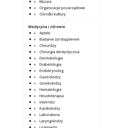
Muzea
Organizacje pozarządowe
Ośrodki kultury
Medycyna i zdrowie
Apteki
Badanie żył dopplerem
Chirurdzy
Chirurgia dentystyczna
Dermatologia
Diabetologia
Endokrynolog
Gastrolodzy
Ginekolodzy
Hematologia
Hirudoterapia
Interniści
Kardiolodzy
Laboratoria
Laryngolodzy
Logopedzi