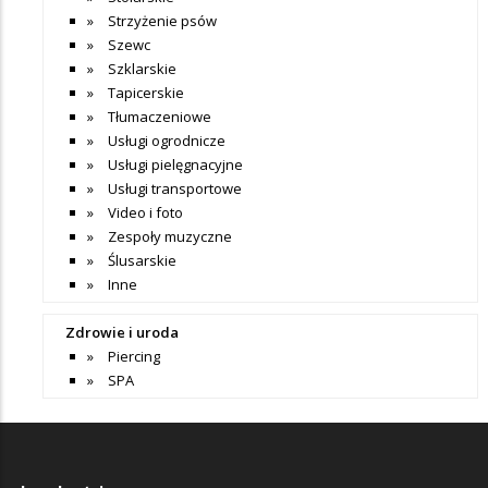
Strzyżenie psów
Szewc
Szklarskie
Tapicerskie
Tłumaczeniowe
Usługi ogrodnicze
Usługi pielęgnacyjne
Usługi transportowe
Video i foto
Zespoły muzyczne
Ślusarskie
Inne
Zdrowie i uroda
Piercing
SPA