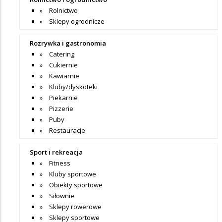
Rolnictwo
Sklepy ogrodnicze
Rozrywka i gastronomia
Catering
Cukiernie
Kawiarnie
Kluby/dyskoteki
Piekarnie
Pizzerie
Puby
Restauracje
Sport i rekreacja
Fitness
Kluby sportowe
Obiekty sportowe
Siłownie
Sklepy rowerowe
Sklepy sportowe