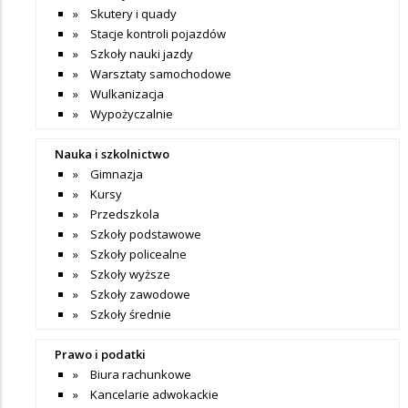
Skutery i quady
Stacje kontroli pojazdów
Szkoły nauki jazdy
Warsztaty samochodowe
Wulkanizacja
Wypożyczalnie
Nauka i szkolnictwo
Gimnazja
Kursy
Przedszkola
Szkoły podstawowe
Szkoły policealne
Szkoły wyższe
Szkoły zawodowe
Szkoły średnie
Prawo i podatki
Biura rachunkowe
Kancelarie adwokackie