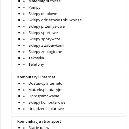
Materiały hutnicze
Pompy
Sklepy meblowe
Sklepy odzieżowe i obuwnicze
Sklepy przemysłowe
Sklepy sportowe
Sklepy spożywcze
Sklepy z zabawkami
Sklepy zoologiczne
Tekstylia
Telefony
Komputery i Internet
Dostawcy Internetu
Mat. eksploatacyjne
Oprogramowanie
Sklepy komputerowe
Urządzenia biurowe
Komunikacja i transport
Stacje paliw