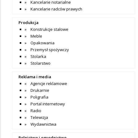
Kancelarie notarialne
Kancelarie radców prawych
Produkcja
Konstrukcje stalowe
Meble
Opakowania
Przemysł spożywczy
Stolarka
Stolarstwo
Reklama i media
Agencje reklamowe
Drukarnie
Poligrafia
Portal internetowy
Radio
Telewizja
Wydawnictwa
Rolnictwo i ogrodnictwo