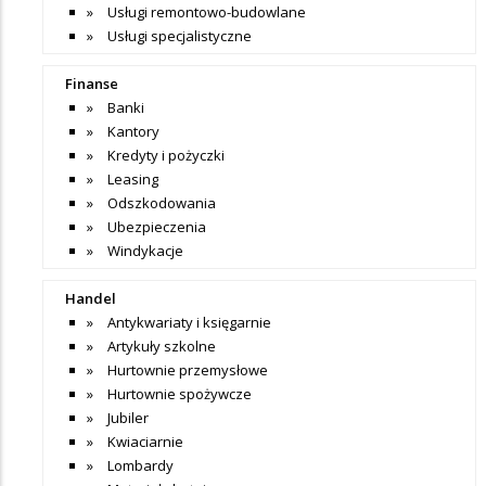
Usługi remontowo-budowlane
Usługi specjalistyczne
Finanse
Banki
Kantory
Kredyty i pożyczki
Leasing
Odszkodowania
Ubezpieczenia
Windykacje
Handel
Antykwariaty i księgarnie
Artykuły szkolne
Hurtownie przemysłowe
Hurtownie spożywcze
Jubiler
Kwiaciarnie
Lombardy