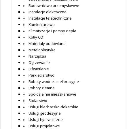
Budownictwo przemysłowwe
Instalacje elektryczne
Instalacje teletechniczne
Kamieniarstwo
Klimatyzacja i pompy ciepła
Kotły CO
Materiały budowlane
Metaloplastyka
Narzędzia
Ogrzewanie
Oświetlenie
Parkieciarstwo
Roboty wodne i melioracyjne
Roboty ziemne
Spółdzielnie mieszkaniowe
Stolarstwo
Usługi blacharsko-dekarskie
Usługi geodezyjne
Usługi hydrauliczne
Usługi projektowe