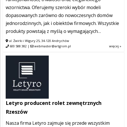
wzornictwa. Oferujemy szeroki wybór modeli
dopasowanych zarówno do nowoczesnych domów
jednorodzinnych, jak i obiektów firmowych. Wszystkie
produkty powstają z myślą o wymagających…
ul. Żwirki i Wigury 25, 34-120 Andrychów
600 588 382
|
webmaster@artgrom.pl
więcej »
Letyro producent rolet zewnętrznych
Rzeszów
Nasza firma Letyro zajmuje się przede wszystkim