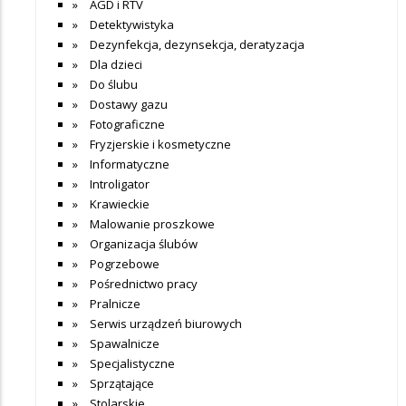
AGD i RTV
Detektywistyka
Dezynfekcja, dezynsekcja, deratyzacja
Dla dzieci
Do ślubu
Dostawy gazu
Fotograficzne
Fryzjerskie i kosmetyczne
Informatyczne
Introligator
Krawieckie
Malowanie proszkowe
Organizacja ślubów
Pogrzebowe
Pośrednictwo pracy
Pralnicze
Serwis urządzeń biurowych
Spawalnicze
Specjalistyczne
Sprzątające
Stolarskie