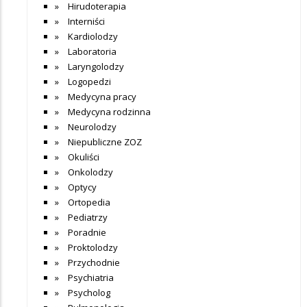
Hirudoterapia
Interniści
Kardiolodzy
Laboratoria
Laryngolodzy
Logopedzi
Medycyna pracy
Medycyna rodzinna
Neurolodzy
Niepubliczne ZOZ
Okuliści
Onkolodzy
Optycy
Ortopedia
Pediatrzy
Poradnie
Proktolodzy
Przychodnie
Psychiatria
Psycholog