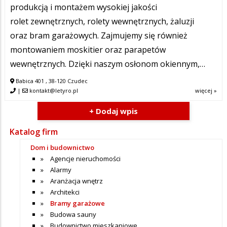
produkcją i montażem wysokiej jakości
rolet zewnętrznych, rolety wewnętrznych, żaluzji
oraz bram garażowych. Zajmujemy się również
montowaniem moskitier oraz parapetów
wewnętrznych. Dzięki naszym osłonom okiennym,…
Babica 401 , 38-120 Czudec
|
kontakt@letyro.pl
więcej »
+ Dodaj wpis
Katalog firm
Dom i budownictwo
Agencje nieruchomości
Alarmy
Aranżacja wnętrz
Architekci
Bramy garażowe
Budowa sauny
Budownictwo mieszkaniowe