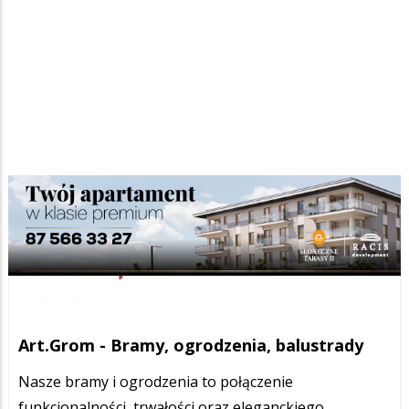
Art.Grom - Bramy, ogrodzenia, balustrady
Nasze bramy i ogrodzenia to połączenie
funkcjonalności, trwałości oraz eleganckiego