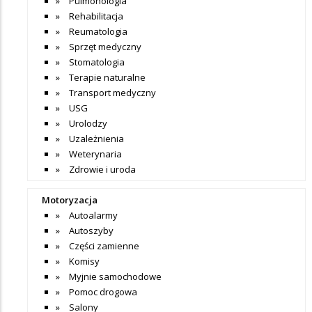
Pulmonologia
Rehabilitacja
Reumatologia
Sprzęt medyczny
Stomatologia
Terapie naturalne
Transport medyczny
USG
Urolodzy
Uzależnienia
Weterynaria
Zdrowie i uroda
Motoryzacja
Autoalarmy
Autoszyby
Części zamienne
Komisy
Myjnie samochodowe
Pomoc drogowa
Salony