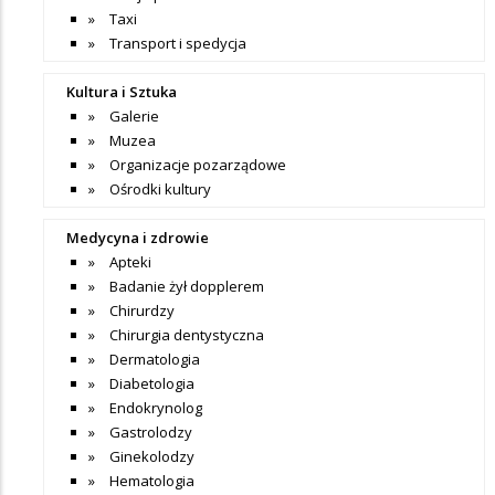
Taxi
Transport i spedycja
Kultura i Sztuka
Galerie
Muzea
Organizacje pozarządowe
Ośrodki kultury
Medycyna i zdrowie
Apteki
Badanie żył dopplerem
Chirurdzy
Chirurgia dentystyczna
Dermatologia
Diabetologia
Endokrynolog
Gastrolodzy
Ginekolodzy
Hematologia